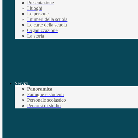
Presentazione
I luoghi
Le persone
I numeri della scuola
Le carte della scuola
Organizzazione
La storia
Servizi
Panoramica
Famiglie e studenti
Personale scolastico
Percorsi di studio