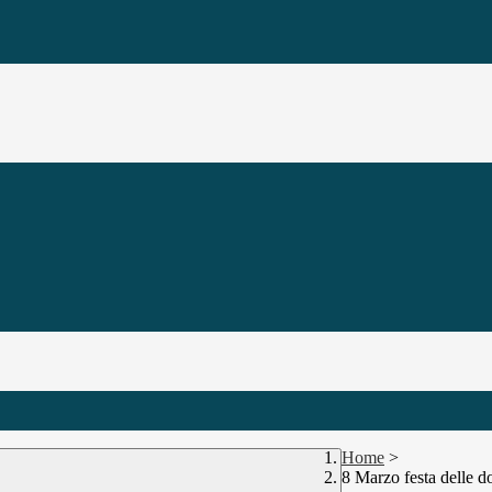
Home
>
8 Marzo festa delle d