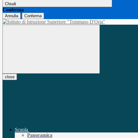
Chiudi
Conferma
Annulla
Conferma
close
Scuola
Panoramica