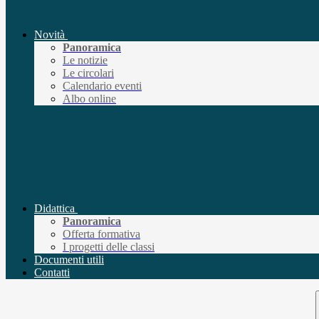
Novità
Panoramica
Le notizie
Le circolari
Calendario eventi
Albo online
Didattica
Panoramica
Offerta formativa
I progetti delle classi
Documenti utili
Contatti