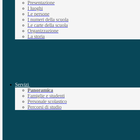
Presentazione
I luoghi
Le persone
I numeri della scuola
Le carte della scuola
Organizzazione
La storia
Servizi
Panoramica
Famiglie e studenti
Personale scolastico
Percorsi di studio