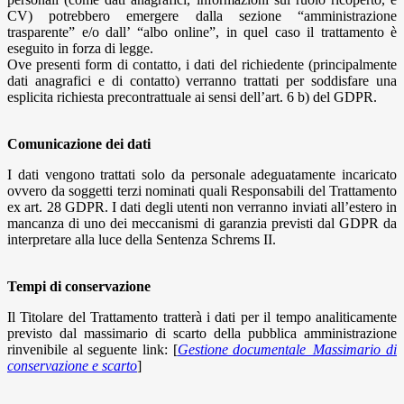
CV) potrebbero emergere dalla sezione “amministrazione
trasparente” e/o dall’ “albo online”, in quel caso il trattamento è
eseguito in forza di legge.
Ove presenti form di contatto, i dati del richiedente (principalmente
dati anagrafici e di contatto) verranno trattati per soddisfare una
esplicita richiesta precontrattuale ai sensi dell’art. 6 b) del GDPR.
Comunicazione dei dati
I dati vengono trattati solo da personale adeguatamente incaricato
ovvero da soggetti terzi nominati quali Responsabili del Trattamento
ex art. 28 GDPR. I dati degli utenti non verranno inviati all’estero in
mancanza di uno dei meccanismi di garanzia previsti dal GDPR da
interpretare alla luce della Sentenza Schrems II.
Tempi di conservazione
Il Titolare del Trattamento tratterà i dati per il tempo analiticamente
previsto dal massimario di scarto della pubblica amministrazione
rinvenibile al seguente link: [
Gestione documentale_Massimario di
conservazione e scarto
]