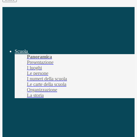
Scuola
Panoramica
Presentazione
I luoghi
Le persone
I numeri della scuola
Le carte della scuola
Organizzazione
La storia