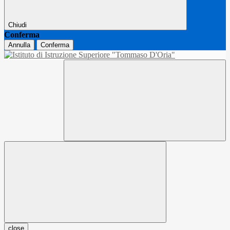
Chiudi
Conferma
Annulla
Conferma
close