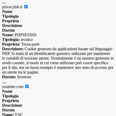
privacylab.it
Nome
Tipologia
Proprieta
Descrizione
Durata
Nome:
PHPSESSID
Tipologia:
tecnico
Proprieta:
Terza-parte
Descrizione:
Cookie generato da applicazioni basate sul linguaggio
PHP. Si tratta di un identificatore generico utilizzato per mantenere
le variabili di sessione utente. Normalmente è un numero generato in
modo casuale, il modo in cui viene utilizzato può essere specifico
per il sito, ma un buon esempio è mantenere uno stato di accesso per
un utente tra le pagine.
Durata:
Sessione
youtube.com
Nome
Tipologia
Proprieta
Descrizione
Durata
Nome:
YSC