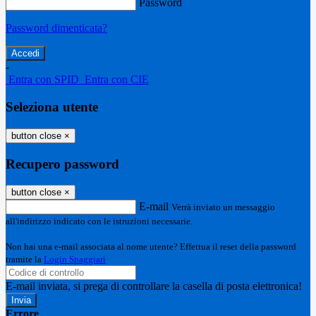
Password
Password dimenticata?
-
Entra con SPID
Entra con CIE
Seleziona utente
button close
×
Recupero password
button close
×
E-mail
Verrà inviato un messaggio
all'indirizzo indicato con le istruzioni necessarie.
Non hai una e-mail associata al nome utente? Effettua il reset della password
tramite la
Login Spaggiari
E-mail inviata, si prega di controllare la casella di posta elettronica!
Errore