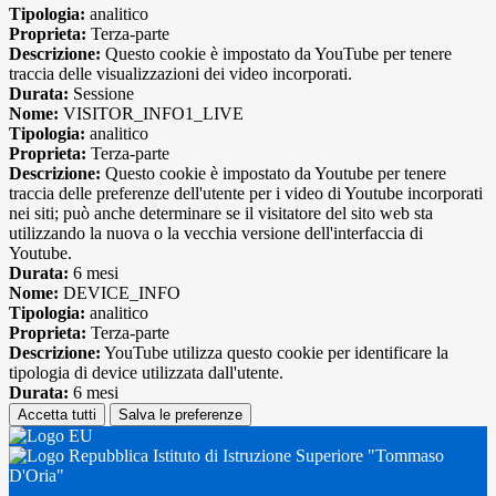
Tipologia:
analitico
Proprieta:
Terza-parte
Descrizione:
Questo cookie è impostato da YouTube per tenere
traccia delle visualizzazioni dei video incorporati.
Durata:
Sessione
Nome:
VISITOR_INFO1_LIVE
Tipologia:
analitico
Proprieta:
Terza-parte
Descrizione:
Questo cookie è impostato da Youtube per tenere
traccia delle preferenze dell'utente per i video di Youtube incorporati
nei siti; può anche determinare se il visitatore del sito web sta
utilizzando la nuova o la vecchia versione dell'interfaccia di
Youtube.
Durata:
6 mesi
Nome:
DEVICE_INFO
Tipologia:
analitico
Proprieta:
Terza-parte
Descrizione:
YouTube utilizza questo cookie per identificare la
tipologia di device utilizzata dall'utente.
Durata:
6 mesi
Accetta tutti
Salva le preferenze
Istituto di Istruzione Superiore "Tommaso
D'Oria"