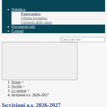
Didattica
Panoramica
Offerta formativa
I progetti delle classi
Documenti utili
Contatti
Campo di ricerca per le pagine del sito
Home
>
Novità
>
Le notizie
>
Iscrizioni a.s. 2026-2027
Iscrizioni a.s. 2026-2027