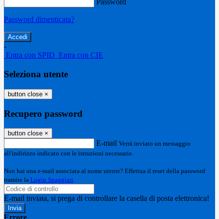
Password
Password dimenticata?
-
Entra con SPID
Entra con CIE
Seleziona utente
button close
×
Recupero password
button close
×
E-mail
Verrà inviato un messaggio
all'indirizzo indicato con le istruzioni necessarie.
Non hai una e-mail associata al nome utente? Effettua il reset della password
tramite la
Login Spaggiari
E-mail inviata, si prega di controllare la casella di posta elettronica!
Errore