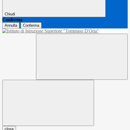
Chiudi
Conferma
Annulla
Conferma
close