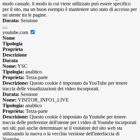
modo casuale, il modo in cui viene utilizzato può essere specifico
per il sito, ma un buon esempio è mantenere uno stato di accesso per
un utente tra le pagine.
Durata:
Sessione
youtube.com
Nome
Tipologia
Proprieta
Descrizione
Durata
Nome:
YSC
Tipologia:
analitico
Proprieta:
Terza-parte
Descrizione:
Questo cookie è impostato da YouTube per tenere
traccia delle visualizzazioni dei video incorporati.
Durata:
Sessione
Nome:
VISITOR_INFO1_LIVE
Tipologia:
analitico
Proprieta:
Terza-parte
Descrizione:
Questo cookie è impostato da Youtube per tenere
traccia delle preferenze dell'utente per i video di Youtube incorporati
nei siti; può anche determinare se il visitatore del sito web sta
utilizzando la nuova o la vecchia versione dell'interfaccia di
Youtube.