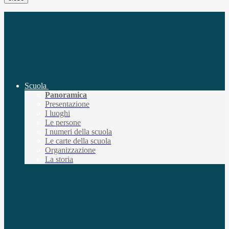
Scuola
Panoramica
Presentazione
I luoghi
Le persone
I numeri della scuola
Le carte della scuola
Organizzazione
La storia