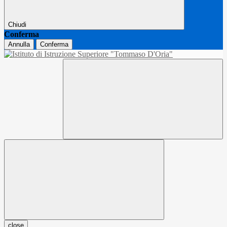
Chiudi
Conferma
Annulla
Conferma
close