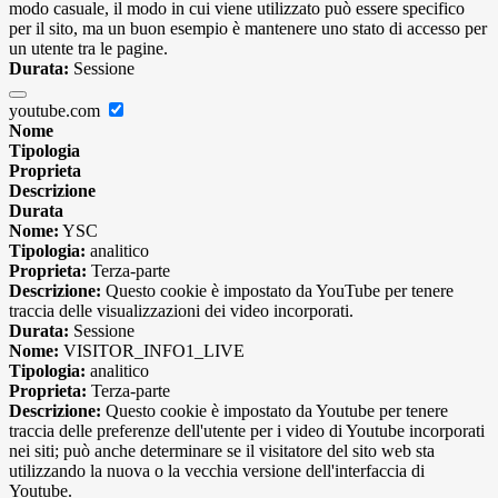
modo casuale, il modo in cui viene utilizzato può essere specifico
per il sito, ma un buon esempio è mantenere uno stato di accesso per
un utente tra le pagine.
Durata:
Sessione
youtube.com
Nome
Tipologia
Proprieta
Descrizione
Durata
Nome:
YSC
Tipologia:
analitico
Proprieta:
Terza-parte
Descrizione:
Questo cookie è impostato da YouTube per tenere
traccia delle visualizzazioni dei video incorporati.
Durata:
Sessione
Nome:
VISITOR_INFO1_LIVE
Tipologia:
analitico
Proprieta:
Terza-parte
Descrizione:
Questo cookie è impostato da Youtube per tenere
traccia delle preferenze dell'utente per i video di Youtube incorporati
nei siti; può anche determinare se il visitatore del sito web sta
utilizzando la nuova o la vecchia versione dell'interfaccia di
Youtube.