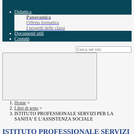
Didattica
Panoramica
Offerta formativa
I progetti delle classi
Documenti utili
Contatti
Campo di ricerca per le pagine del sito
Home
>
Libri di testo
>
ISTITUTO PROFESSIONALE SERVIZI PER LA
SANITA' E L'ASSISTENZA SOCIALE
ISTITUTO PROFESSIONALE SERVIZI