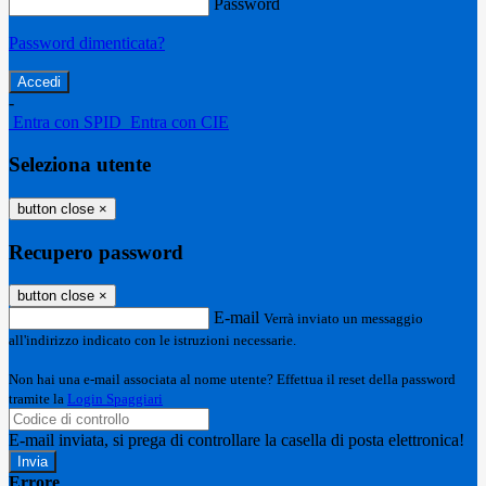
Password
Password dimenticata?
-
Entra con SPID
Entra con CIE
Seleziona utente
button close
×
Recupero password
button close
×
E-mail
Verrà inviato un messaggio
all'indirizzo indicato con le istruzioni necessarie.
Non hai una e-mail associata al nome utente? Effettua il reset della password
tramite la
Login Spaggiari
E-mail inviata, si prega di controllare la casella di posta elettronica!
Errore