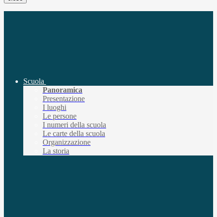
Scuola
Panoramica
Presentazione
I luoghi
Le persone
I numeri della scuola
Le carte della scuola
Organizzazione
La storia