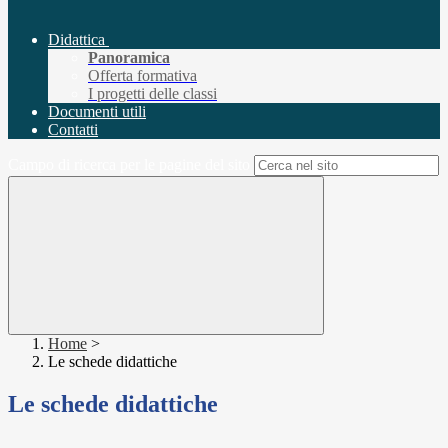
Didattica
Panoramica
Offerta formativa
I progetti delle classi
Documenti utili
Contatti
Campo di ricerca per le pagine del sito
Home
>
Le schede didattiche
Le schede didattiche