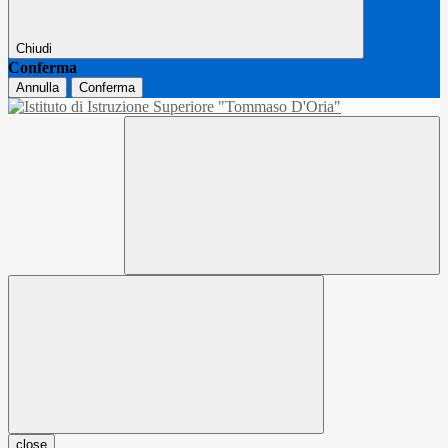
Chiudi
Conferma
Annulla
Conferma
close