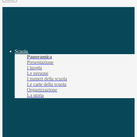
Scuola
Panoramica
Presentazione
I luoghi
Le persone
I numeri della scuola
Le carte della scuola
Organizzazione
La storia