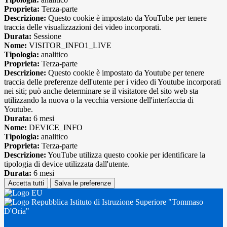
Proprieta:
Terza-parte
Descrizione:
Questo cookie è impostato da YouTube per tenere
traccia delle visualizzazioni dei video incorporati.
Durata:
Sessione
Nome:
VISITOR_INFO1_LIVE
Tipologia:
analitico
Proprieta:
Terza-parte
Descrizione:
Questo cookie è impostato da Youtube per tenere
traccia delle preferenze dell'utente per i video di Youtube incorporati
nei siti; può anche determinare se il visitatore del sito web sta
utilizzando la nuova o la vecchia versione dell'interfaccia di
Youtube.
Durata:
6 mesi
Nome:
DEVICE_INFO
Tipologia:
analitico
Proprieta:
Terza-parte
Descrizione:
YouTube utilizza questo cookie per identificare la
tipologia di device utilizzata dall'utente.
Durata:
6 mesi
Accetta tutti
Salva le preferenze
Istituto di Istruzione Superiore "Tommaso
D'Oria"