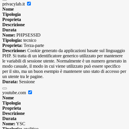
privacylab.it
Nome
Tipologia
Proprieta
Descrizione
Durata
Nome:
PHPSESSID
Tipologia:
tecnico
Proprieta:
Terza-parte
Descrizione:
Cookie generato da applicazioni basate sul linguaggio
PHP. Si tratta di un identificatore generico utilizzato per mantenere
le variabili di sessione utente. Normalmente è un numero generato in
modo casuale, il modo in cui viene utilizzato può essere specifico
per il sito, ma un buon esempio è mantenere uno stato di accesso per
un utente tra le pagine.
Durata:
Sessione
youtube.com
Nome
Tipologia
Proprieta
Descrizione
Durata
Nome:
YSC
Tipologia:
analitico