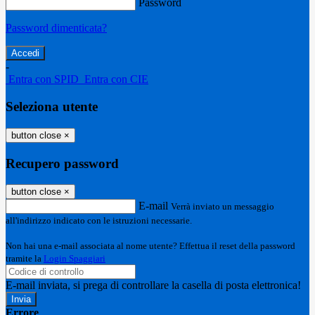
Password
Password dimenticata?
-
Entra con SPID
Entra con CIE
Seleziona utente
button close
×
Recupero password
button close
×
E-mail
Verrà inviato un messaggio
all'indirizzo indicato con le istruzioni necessarie.
Non hai una e-mail associata al nome utente? Effettua il reset della password
tramite la
Login Spaggiari
E-mail inviata, si prega di controllare la casella di posta elettronica!
Errore