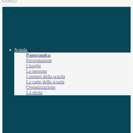
Scuola
Panoramica
Presentazione
I luoghi
Le persone
I numeri della scuola
Le carte della scuola
Organizzazione
La storia