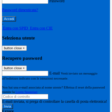
Password
Password dimenticata?
-
Entra con SPID
Entra con CIE
Seleziona utente
button close
×
Recupero password
button close
×
E-mail
Verrà inviato un messaggio
all'indirizzo indicato con le istruzioni necessarie.
Non hai una e-mail associata al nome utente? Effettua il reset della password
tramite la
Login Spaggiari
E-mail inviata, si prega di controllare la casella di posta elettronica!
Errore