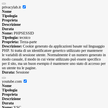
privacylab.it
Nome
Tipologia
Proprieta
Descrizione
Durata
Nome:
PHPSESSID
Tipologia:
tecnico
Proprieta:
Terza-parte
Descrizione:
Cookie generato da applicazioni basate sul linguaggio
PHP. Si tratta di un identificatore generico utilizzato per mantenere
le variabili di sessione utente. Normalmente è un numero generato in
modo casuale, il modo in cui viene utilizzato può essere specifico
per il sito, ma un buon esempio è mantenere uno stato di accesso per
un utente tra le pagine.
Durata:
Sessione
youtube.com
Nome
Tipologia
Proprieta
Descrizione
Durata
Nome:
YSC