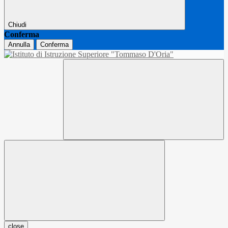
Chiudi
Conferma
Annulla
Conferma
close