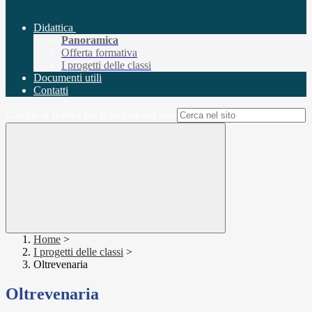
Didattica
Panoramica
Offerta formativa
I progetti delle classi
Documenti utili
Contatti
Campo di ricerca per le pagine del sito
Home
>
I progetti delle classi
>
Oltrevenaria
Oltrevenaria