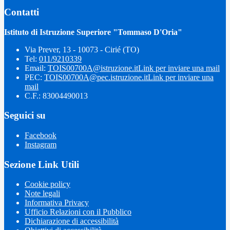
Contatti
Istituto di Istruzione Superiore "Tommaso D'Oria"
Via Prever, 13 - 10073 - Cirié (TO)
Tel:
011/9210339
Email:
TOIS00700A@istruzione.it
Link per inviare una mail
PEC:
TOIS00700A@pec.istruzione.it
Link per inviare una
mail
C.F.: 83004490013
Seguici su
Facebook
Instagram
Sezione Link Utili
Cookie policy
Note legali
Informativa Privacy
Ufficio Relazioni con il Pubblico
Dichiarazione di accessibilità