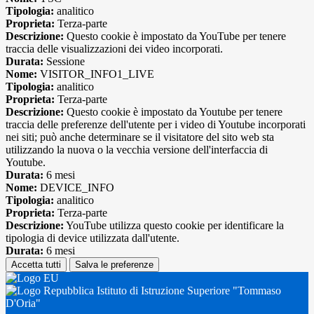
Tipologia:
analitico
Proprieta:
Terza-parte
Descrizione:
Questo cookie è impostato da YouTube per tenere
traccia delle visualizzazioni dei video incorporati.
Durata:
Sessione
Nome:
VISITOR_INFO1_LIVE
Tipologia:
analitico
Proprieta:
Terza-parte
Descrizione:
Questo cookie è impostato da Youtube per tenere
traccia delle preferenze dell'utente per i video di Youtube incorporati
nei siti; può anche determinare se il visitatore del sito web sta
utilizzando la nuova o la vecchia versione dell'interfaccia di
Youtube.
Durata:
6 mesi
Nome:
DEVICE_INFO
Tipologia:
analitico
Proprieta:
Terza-parte
Descrizione:
YouTube utilizza questo cookie per identificare la
tipologia di device utilizzata dall'utente.
Durata:
6 mesi
Accetta tutti
Salva le preferenze
Istituto di Istruzione Superiore "Tommaso
D'Oria"