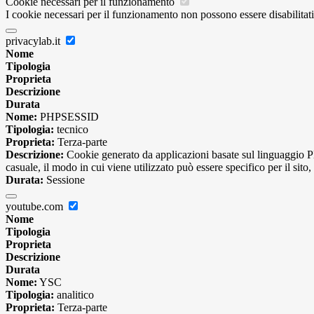
Cookie necessari per il funzionamento
I cookie necessari per il funzionamento non possono essere disabilitati.
privacylab.it
Nome
Tipologia
Proprieta
Descrizione
Durata
Nome:
PHPSESSID
Tipologia:
tecnico
Proprieta:
Terza-parte
Descrizione:
Cookie generato da applicazioni basate sul linguaggio PH
casuale, il modo in cui viene utilizzato può essere specifico per il si
Durata:
Sessione
youtube.com
Nome
Tipologia
Proprieta
Descrizione
Durata
Nome:
YSC
Tipologia:
analitico
Proprieta:
Terza-parte