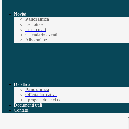
Novità
Panoramica
Le notizie
Le circolari
Calendario eventi
Albo online
Didattica
Panoramica
Offerta formativa
I progetti delle classi
Documenti utili
Contatti