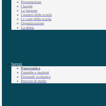
Presentazione
I luoghi
Le persone
I numeri della scuola
Le carte della scuola
Organizzazione
La storia
Servizi
Panoramica
Famiglie e studenti
Personale scolastico
Percorsi di studio