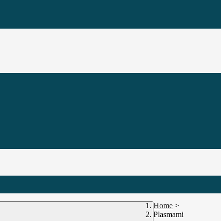
Home
>
Plasmami