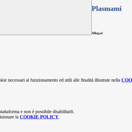
Plasmami
Allegati
kie necessari al funzionamento ed utili alle finalità illustrate nella
COO
attaforma e non è possibile disabilitarli.
isionare la
COOKIE POLICY
.