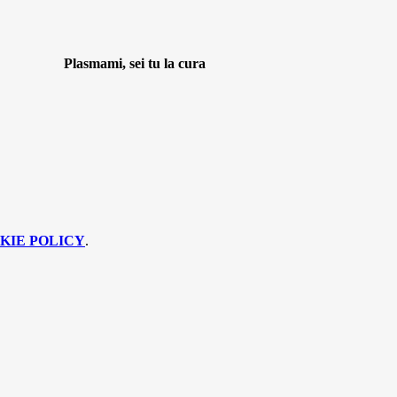
Plasmami, sei tu la cura
KIE POLICY
.