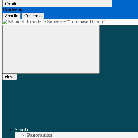
Chiudi
Conferma
Annulla
Conferma
close
Scuola
Panoramica