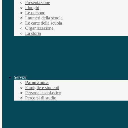
Presentazione
I luoghi
Le persone
I numeri della scuola
Le carte della scuola
Organizzazione
La storia
Servizi
Panoramica
Famiglie e studenti
Personale scolastico
Percorsi di studio