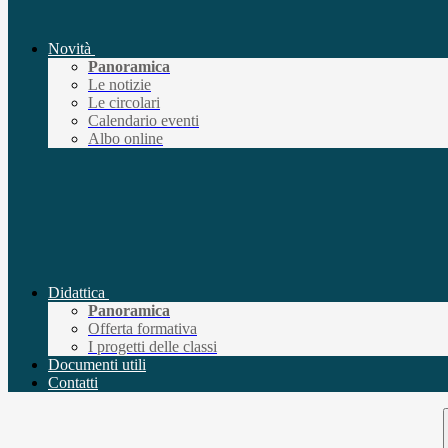
Novità
Panoramica
Le notizie
Le circolari
Calendario eventi
Albo online
Didattica
Panoramica
Offerta formativa
I progetti delle classi
Documenti utili
Contatti