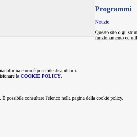
Programmi
Notizie
Questo sito o gli stru
funzionamento ed utili 
attaforma e non è possibile disabilitarli.
isionare la
COOKIE POLICY
.
 È possibile consultare l'elenco nella pagina della cookie policy.