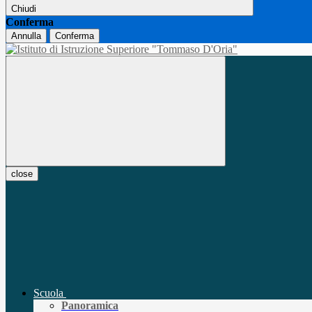
Chiudi
Conferma
Annulla
Conferma
close
Scuola
Panoramica