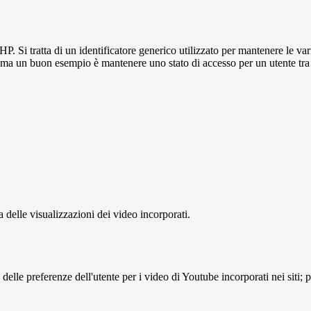
P. Si tratta di un identificatore generico utilizzato per mantenere le 
to, ma un buon esempio è mantenere uno stato di accesso per un utente tra
delle visualizzazioni dei video incorporati.
lle preferenze dell'utente per i video di Youtube incorporati nei siti; pu