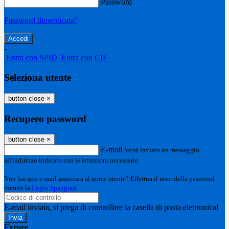
Password
Password dimenticata?
-
Entra con SPID
Entra con CIE
Seleziona utente
button close
×
Recupero password
button close
×
E-mail
Verrà inviato un messaggio
all'indirizzo indicato con le istruzioni necessarie.
Non hai una e-mail associata al nome utente? Effettua il reset della password
tramite la
Login Spaggiari
E-mail inviata, si prega di controllare la casella di posta elettronica!
Errore