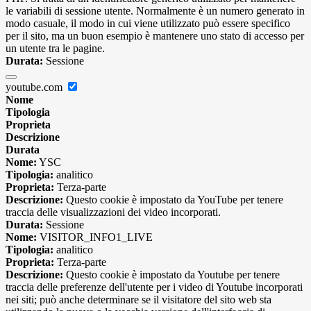
le variabili di sessione utente. Normalmente è un numero generato in
modo casuale, il modo in cui viene utilizzato può essere specifico
per il sito, ma un buon esempio è mantenere uno stato di accesso per
un utente tra le pagine.
Durata:
Sessione
youtube.com
Nome
Tipologia
Proprieta
Descrizione
Durata
Nome:
YSC
Tipologia:
analitico
Proprieta:
Terza-parte
Descrizione:
Questo cookie è impostato da YouTube per tenere
traccia delle visualizzazioni dei video incorporati.
Durata:
Sessione
Nome:
VISITOR_INFO1_LIVE
Tipologia:
analitico
Proprieta:
Terza-parte
Descrizione:
Questo cookie è impostato da Youtube per tenere
traccia delle preferenze dell'utente per i video di Youtube incorporati
nei siti; può anche determinare se il visitatore del sito web sta