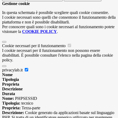
Gestione cookie
In questa schermata è possibile scegliere quali cookie consentire.
I cookie necessari sono quelli che consentono il funzionamento della
piattaforma e non è possibile disabilitarli.
Per conoscere quali sono i cookie necessari al funzionamento potete
visionare la
COOKIE POLICY
.
Cookie necessari per il funzionamento
I cookie necessari per il funzionamento non possono essere
disabilitati. È possibile consultare l'elenco nella pagina della cookie
policy.
privacylab.it
Nome
Tipologia
Proprieta
Descrizione
Durata
Nome:
PHPSESSID
Tipologia:
tecnico
Proprieta:
Terza-parte
Descrizione:
Cookie generato da applicazioni basate sul linguaggio
PHP. Si tratta di un identificatore generico utilizzato per mantenere