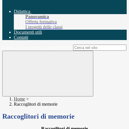
Didattica
Panoramica
Offerta formativa
I progetti delle classi
Documenti utili
Contatti
Campo di ricerca per le pagine del sito
Home
>
Raccoglitori di memorie
Raccoglitori di memorie
Raccoglitori di memorie