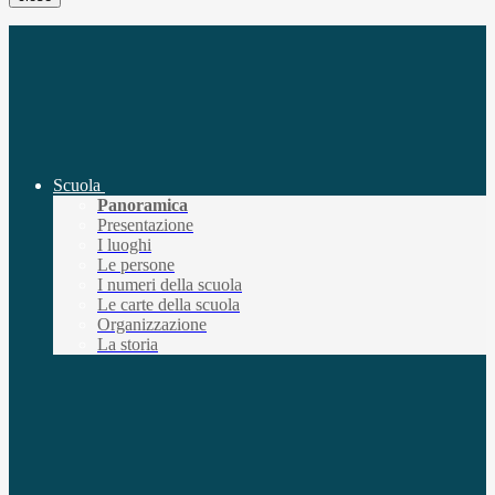
Scuola
Panoramica
Presentazione
I luoghi
Le persone
I numeri della scuola
Le carte della scuola
Organizzazione
La storia