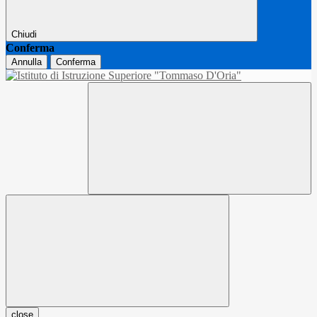
Chiudi
Conferma
Annulla
Conferma
close