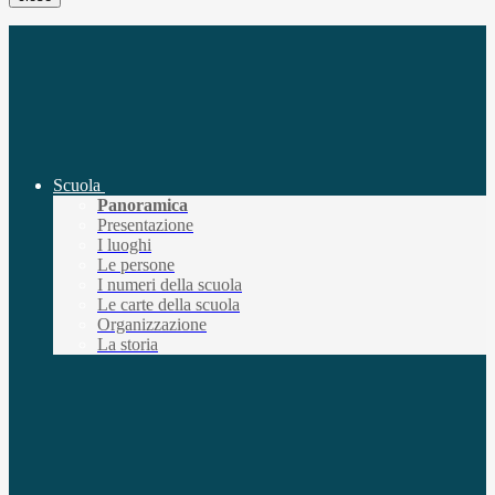
Scuola
Panoramica
Presentazione
I luoghi
Le persone
I numeri della scuola
Le carte della scuola
Organizzazione
La storia