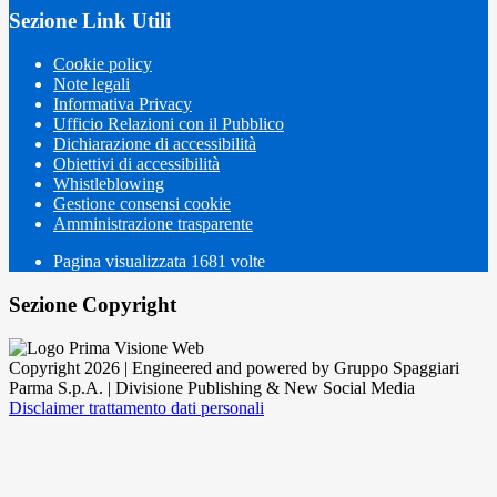
Sezione Link Utili
Cookie policy
Note legali
Informativa Privacy
Ufficio Relazioni con il Pubblico
Dichiarazione di accessibilità
Obiettivi di accessibilità
Whistleblowing
Gestione consensi cookie
Amministrazione trasparente
Pagina visualizzata
1681
volte
Sezione Copyright
Copyright 2026 | Engineered and powered by Gruppo Spaggiari
Parma S.p.A. | Divisione Publishing & New Social Media
Disclaimer trattamento dati personali