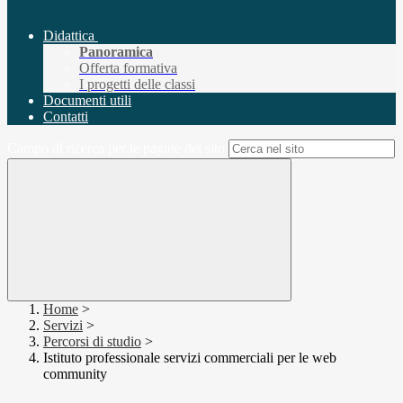
Didattica
Panoramica
Offerta formativa
I progetti delle classi
Documenti utili
Contatti
Campo di ricerca per le pagine del sito
Home
>
Servizi
>
Percorsi di studio
>
Istituto professionale servizi commerciali per le web
community