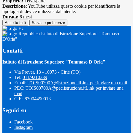
Proprieta:
Terza-parte
Descrizione:
YouTube utilizza questo cookie per identificare la
tipologia di device utilizzata dall'utente.
Durata:
6 mesi
Accetta tutti
Salva le preferenze
Istituto di Istruzione Superiore "Tommaso
D'Oria"
Contatti
Istituto di Istruzione Superiore "Tommaso D'Oria"
Via Prever, 13 - 10073 - Cirié (TO)
Tel:
011/9210339
Email:
TOIS00700A@istruzione.it
Link per inviare una mail
PEC:
TOIS00700A@pec.istruzione.it
Link per inviare una
mail
C.F.: 83004490013
Seguici su
Facebook
Instagram