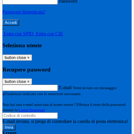
Password
Password dimenticata?
-
Entra con SPID
Entra con CIE
Seleziona utente
button close
×
Recupero password
button close
×
E-mail
Verrà inviato un messaggio
all'indirizzo indicato con le istruzioni necessarie.
Non hai una e-mail associata al nome utente? Effettua il reset della password
tramite la
Login Spaggiari
E-mail inviata, si prega di controllare la casella di posta elettronica!
Errore