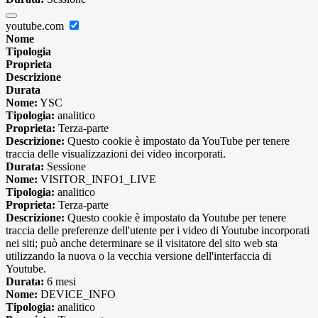
youtube.com
Nome
Tipologia
Proprieta
Descrizione
Durata
Nome:
YSC
Tipologia:
analitico
Proprieta:
Terza-parte
Descrizione:
Questo cookie è impostato da YouTube per tenere
traccia delle visualizzazioni dei video incorporati.
Durata:
Sessione
Nome:
VISITOR_INFO1_LIVE
Tipologia:
analitico
Proprieta:
Terza-parte
Descrizione:
Questo cookie è impostato da Youtube per tenere
traccia delle preferenze dell'utente per i video di Youtube incorporati
nei siti; può anche determinare se il visitatore del sito web sta
utilizzando la nuova o la vecchia versione dell'interfaccia di
Youtube.
Durata:
6 mesi
Nome:
DEVICE_INFO
Tipologia:
analitico