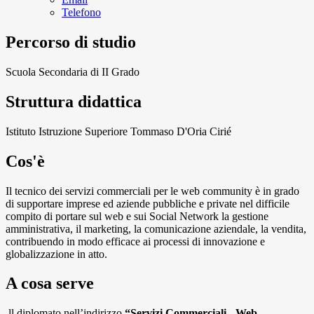
Telefono
Percorso di studio
Scuola Secondaria di II Grado
Struttura didattica
Istituto Istruzione Superiore Tommaso D'Oria Cirié
Cos'è
Il tecnico dei servizi commerciali per le web community è in grado
di supportare imprese ed aziende pubbliche e private nel difficile
compito di portare sul web e sui Social Network la gestione
amministrativa, il marketing, la comunicazione aziendale, la vendita,
contribuendo in modo efficace ai processi di innovazione e
globalizzazione in atto.
A cosa serve
ll diplomato nell’indirizzo
“Servizi Commerciali - Web