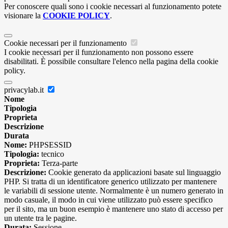
Per conoscere quali sono i cookie necessari al funzionamento potete
visionare la
COOKIE POLICY
.
Cookie necessari per il funzionamento
I cookie necessari per il funzionamento non possono essere
disabilitati. È possibile consultare l'elenco nella pagina della cookie
policy.
privacylab.it
Nome
Tipologia
Proprieta
Descrizione
Durata
Nome:
PHPSESSID
Tipologia:
tecnico
Proprieta:
Terza-parte
Descrizione:
Cookie generato da applicazioni basate sul linguaggio
PHP. Si tratta di un identificatore generico utilizzato per mantenere
le variabili di sessione utente. Normalmente è un numero generato in
modo casuale, il modo in cui viene utilizzato può essere specifico
per il sito, ma un buon esempio è mantenere uno stato di accesso per
un utente tra le pagine.
Durata:
Sessione