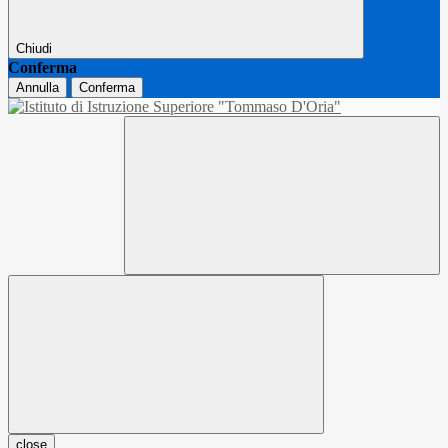
Chiudi
Conferma
Annulla
Conferma
close