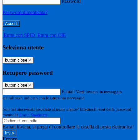
Password
Password dimenticata?
-
Entra con SPID
Entra con CIE
Seleziona utente
button close
×
Recupero password
button close
×
E-mail
Verrà inviato un messaggio
all'indirizzo indicato con le istruzioni necessarie.
Non hai una e-mail associata al nome utente? Effettua il reset della password
tramite la
Login Spaggiari
E-mail inviata, si prega di controllare la casella di posta elettronica!
Errore