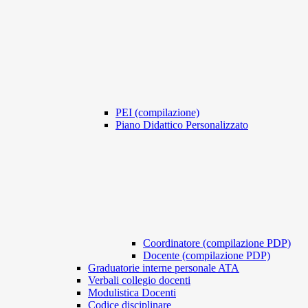
PEI (compilazione)
Piano Didattico Personalizzato
Coordinatore (compilazione PDP)
Docente (compilazione PDP)
Graduatorie interne personale ATA
Verbali collegio docenti
Modulistica Docenti
Codice disciplinare