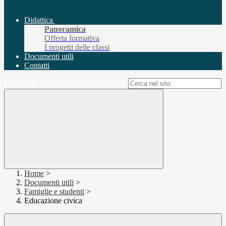
Didattica
Panoramica
Offerta formativa
I progetti delle classi
Documenti utili
Contatti
Campo di ricerca per le pagine del sito
Home
>
Documenti utili
>
Famiglie e studenti
>
Educazione civica