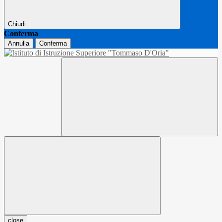
Chiudi
Conferma
Annulla
Conferma
close