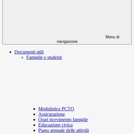
Menu di
navigazione
Documenti utili
Famiglie e studenti
Modulistica PCTO
Assicurazione
Orari ricevimento famiglie
Educazione civica
Piano annuale delle attività