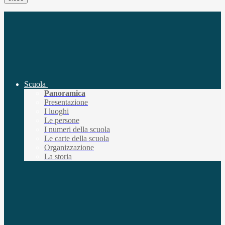
Scuola
Panoramica
Presentazione
I luoghi
Le persone
I numeri della scuola
Le carte della scuola
Organizzazione
La storia