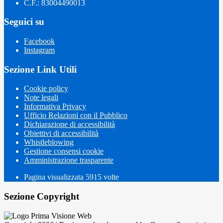
C.F.: 83004490013
Seguici su
Facebook
Instagram
Sezione Link Utili
Cookie policy
Note legali
Informativa Privacy
Ufficio Relazioni con il Pubblico
Dichiarazione di accessibilità
Obiettivi di accessibilità
Whistleblowing
Gestione consensi cookie
Amministrazione trasparente
Pagina visualizzata
5915
volte
Sezione Copyright