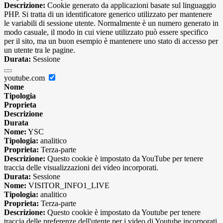
Descrizione:
Cookie generato da applicazioni basate sul linguaggio
PHP. Si tratta di un identificatore generico utilizzato per mantenere
le variabili di sessione utente. Normalmente è un numero generato in
modo casuale, il modo in cui viene utilizzato può essere specifico
per il sito, ma un buon esempio è mantenere uno stato di accesso per
un utente tra le pagine.
Durata:
Sessione
youtube.com
Nome
Tipologia
Proprieta
Descrizione
Durata
Nome:
YSC
Tipologia:
analitico
Proprieta:
Terza-parte
Descrizione:
Questo cookie è impostato da YouTube per tenere
traccia delle visualizzazioni dei video incorporati.
Durata:
Sessione
Nome:
VISITOR_INFO1_LIVE
Tipologia:
analitico
Proprieta:
Terza-parte
Descrizione:
Questo cookie è impostato da Youtube per tenere
traccia delle preferenze dell'utente per i video di Youtube incorporati