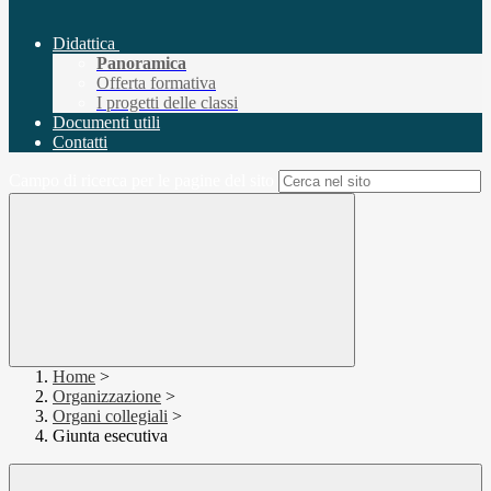
Didattica
Panoramica
Offerta formativa
I progetti delle classi
Documenti utili
Contatti
Campo di ricerca per le pagine del sito
Home
>
Organizzazione
>
Organi collegiali
>
Giunta esecutiva