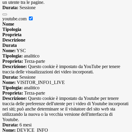
un utente tra le pagine.
Durata:
Sessione
youtube.com
Nome
Tipologia
Proprieta
Descrizione
Durata
Nome:
YSC
Tipologia:
analitico
Proprieta:
Terza-parte
Descrizione:
Questo cookie è impostato da YouTube per tenere
traccia delle visualizzazioni dei video incorporati.
Durata:
Sessione
Nome:
VISITOR_INFO1_LIVE
Tipologia:
analitico
Proprieta:
Terza-parte
Descrizione:
Questo cookie è impostato da Youtube per tenere
traccia delle preferenze dell'utente per i video di Youtube incorporati
nei siti; può anche determinare se il visitatore del sito web sta
utilizzando la nuova o la vecchia versione dell'interfaccia di
Youtube.
Durata:
6 mesi
Nome:
DEVICE_INFO