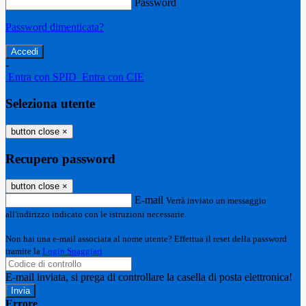
Password
Password dimenticata?
-
Entra con SPID
Entra con CIE
Seleziona utente
button close
×
Recupero password
button close
×
E-mail
Verrà inviato un messaggio
all'indirizzo indicato con le istruzioni necessarie.
Non hai una e-mail associata al nome utente? Effettua il reset della password
tramite la
Login Spaggiari
E-mail inviata, si prega di controllare la casella di posta elettronica!
Errore