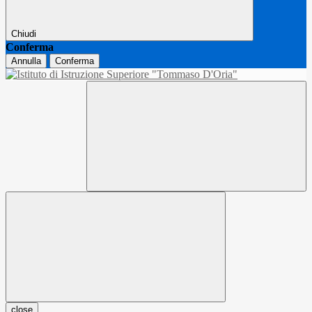
Chiudi
Conferma
Annulla
Conferma
close