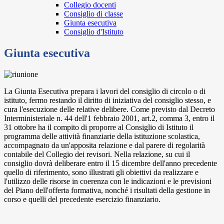
Collegio docenti
Consiglio di classe
Giunta esecutiva
Consiglio d'Istituto
Giunta esecutiva
La Giunta Esecutiva prepara i lavori del consiglio di circolo o di
istituto, fermo restando il diritto di iniziativa del consiglio stesso, e
cura l'esecuzione delle relative delibere. Come previsto dal Decreto
Interministeriale n. 44 dell'1 febbraio 2001, art.2, comma 3, entro il
31 ottobre ha il compito di proporre al Consiglio di Istituto il
programma delle attività finanziarie della istituzione scolastica,
accompagnato da un'apposita relazione e dal parere di regolarità
contabile del Collegio dei revisori. Nella relazione, su cui il
consiglio dovrà deliberare entro il 15 dicembre dell'anno precedente
quello di riferimento, sono illustrati gli obiettivi da realizzare e
l'utilizzo delle risorse in coerenza con le indicazioni e le previsioni
del Piano dell'offerta formativa, nonché i risultati della gestione in
corso e quelli del precedente esercizio finanziario.