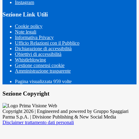
Instagram
Sezione Link Utili
Cookie policy
Note legali
Informativa Privacy
Ufficio Relazioni con il Pubblico
Dichiarazione di accessibilità
Obiettivi di accessibilità
Whistleblowing
Gestione consensi cookie
Amministrazione trasparente
Pagina visualizzata
959
volte
Sezione Copyright
Copyright 2026 | Engineered and powered by Gruppo Spaggiari
Parma S.p.A. | Divisione Publishing & New Social Media
Disclaimer trattamento dati personali