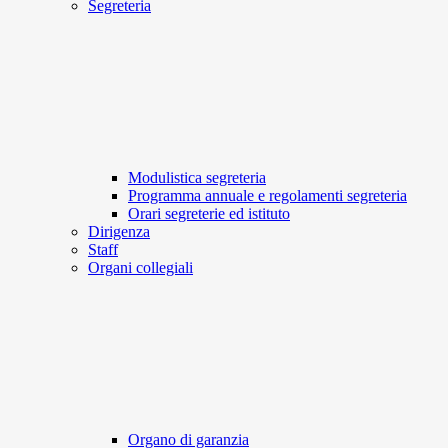
Segreteria
Modulistica segreteria
Programma annuale e regolamenti segreteria
Orari segreterie ed istituto
Dirigenza
Staff
Organi collegiali
Organo di garanzia