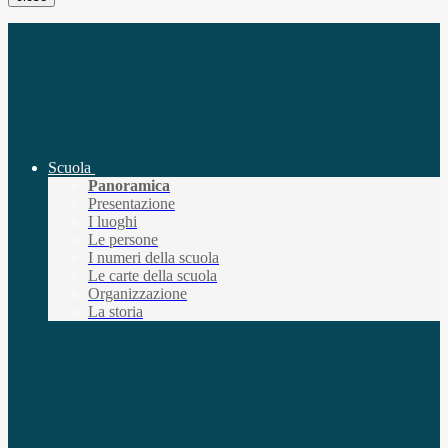
Scuola
Panoramica
Presentazione
I luoghi
Le persone
I numeri della scuola
Le carte della scuola
Organizzazione
La storia