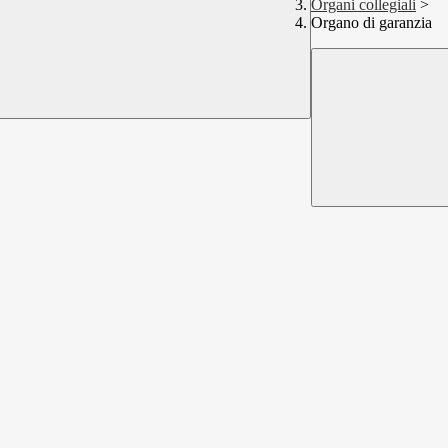
Organi collegiali
>
Organo di garanzia