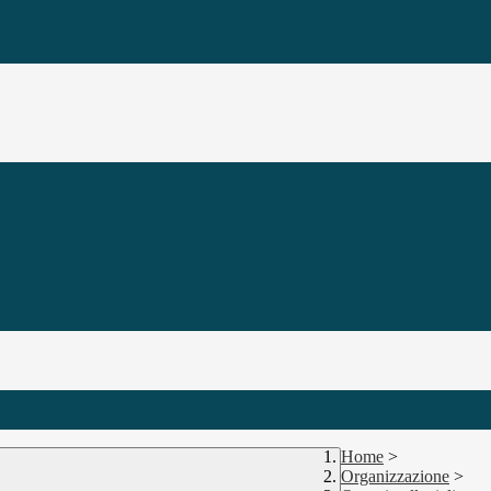
Home
>
Organizzazione
>