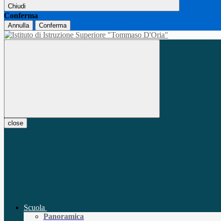
Chiudi
Conferma
Annulla
Conferma
close
Scuola
Panoramica