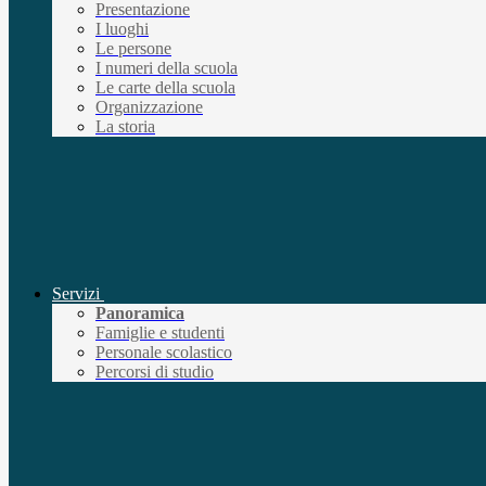
Presentazione
I luoghi
Le persone
I numeri della scuola
Le carte della scuola
Organizzazione
La storia
Servizi
Panoramica
Famiglie e studenti
Personale scolastico
Percorsi di studio