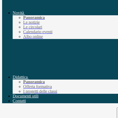
Novità
Panoramica
Le notizie
Le circolari
Calendario eventi
Albo online
Didattica
Panoramica
Offerta formativa
I progetti delle classi
Documenti utili
Contatti