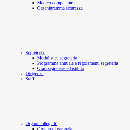
Medico competente
Organigramma sicurezza
Segreteria
Modulistica segreteria
Programma annuale e regolamenti segreteria
Orari segreterie ed istituto
Dirigenza
Staff
Organi collegiali
Organo di garanzia