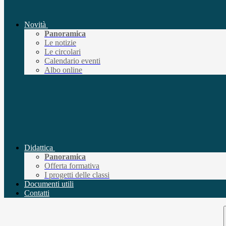
Novità
Panoramica
Le notizie
Le circolari
Calendario eventi
Albo online
Didattica
Panoramica
Offerta formativa
I progetti delle classi
Documenti utili
Contatti