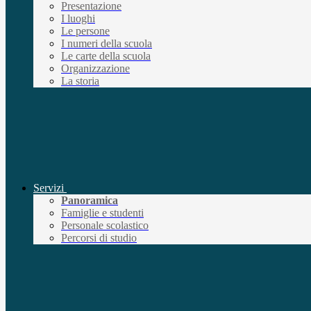
Presentazione
I luoghi
Le persone
I numeri della scuola
Le carte della scuola
Organizzazione
La storia
Servizi
Panoramica
Famiglie e studenti
Personale scolastico
Percorsi di studio