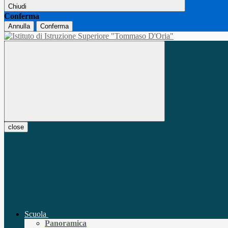
Chiudi
Conferma
Annulla
Conferma
close
Scuola
Panoramica