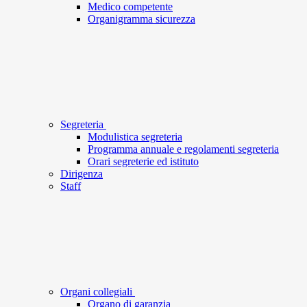
Medico competente
Organigramma sicurezza
Segreteria
Modulistica segreteria
Programma annuale e regolamenti segreteria
Orari segreterie ed istituto
Dirigenza
Staff
Organi collegiali
Organo di garanzia