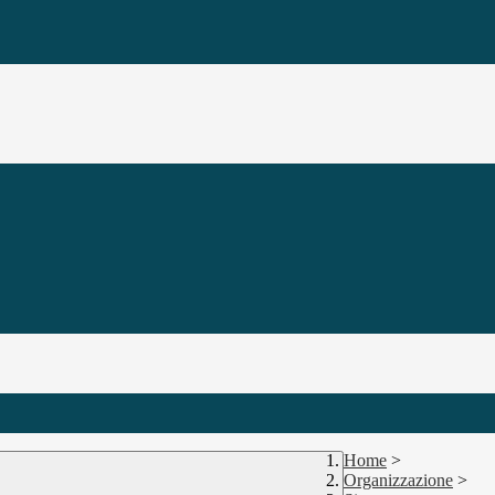
Home
>
Organizzazione
>