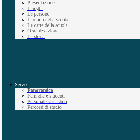
Presentazione
I luoghi
Le persone
I numeri della scuola
Le carte della scuola
Organizzazione
La storia
Servizi
Panoramica
Famiglie e studenti
Personale scolastico
Percorsi di studio