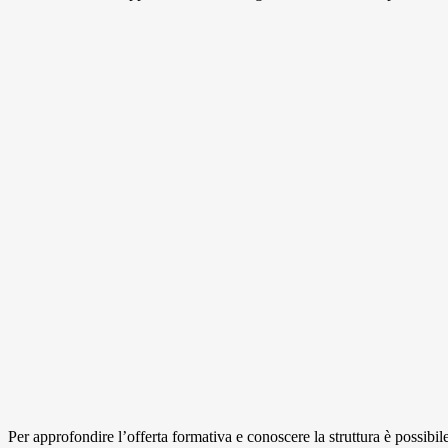
Per approfondire l’offerta formativa e conoscere la struttura è possibi