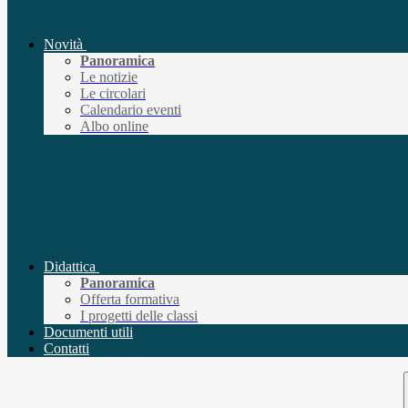
Novità
Panoramica
Le notizie
Le circolari
Calendario eventi
Albo online
Didattica
Panoramica
Offerta formativa
I progetti delle classi
Documenti utili
Contatti