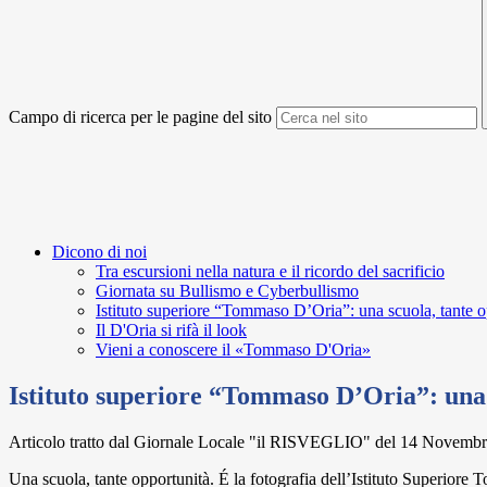
Campo di ricerca per le pagine del sito
Dicono di noi
Tra escursioni nella natura e il ricordo del sacrificio
Giornata su Bullismo e Cyberbullismo
Istituto superiore “Tommaso D’Oria”: una scuola, tante o
Il D'Oria si rifà il look
Vieni a conoscere il «Tommaso D'Oria»
Istituto superiore “Tommaso D’Oria”: una 
Articolo tratto dal Giornale Locale "il RISVEGLIO" del 14 Novembr
Una scuola, tante opportunità. É la fotografia dell’Istituto Superiore 