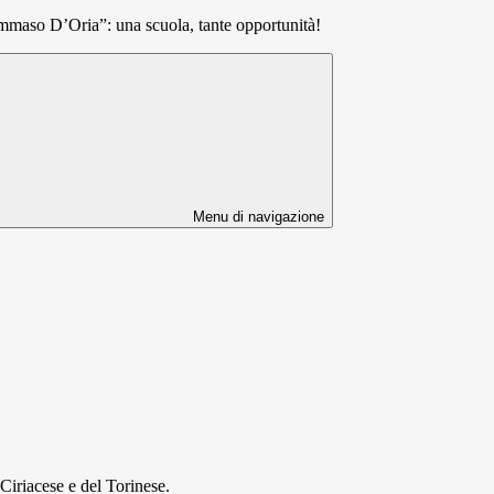
ommaso D’Oria”: una scuola, tante opportunità!
Menu di navigazione
Ciriacese e del Torinese.