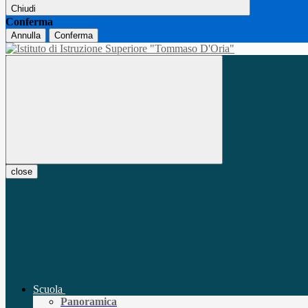
Chiudi
Conferma
Annulla
Conferma
close
Scuola
Panoramica