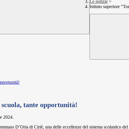
Le notizie
>
Istituto superiore “T
pportunità!
scuola, tante opportunità!
e 2024.
Tommaso D’Oria di Ciriè, una delle eccellenze del sistema scolastico del 