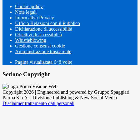
Cookie policy
Note legali
Informativa Privacy
Ufficio Relazioni con il Pubblico
Dichiarazione di accessibilità
Obiettivi di accessibilità
Whistleblowing
Gestione consensi cookie
Amministrazione trasparente
Pagina visualizzata
648
volte
Sezione Copyright
Copyright 2026 | Engineered and powered by Gruppo Spaggiari
Parma S.p.A. | Divisione Publishing & New Social Media
Disclaimer trattamento dati personali