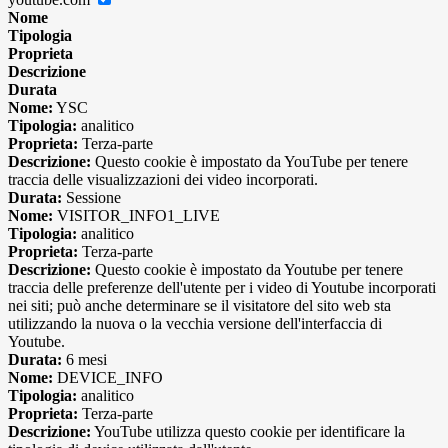
Nome
Tipologia
Proprieta
Descrizione
Durata
Nome:
YSC
Tipologia:
analitico
Proprieta:
Terza-parte
Descrizione:
Questo cookie è impostato da YouTube per tenere
traccia delle visualizzazioni dei video incorporati.
Durata:
Sessione
Nome:
VISITOR_INFO1_LIVE
Tipologia:
analitico
Proprieta:
Terza-parte
Descrizione:
Questo cookie è impostato da Youtube per tenere
traccia delle preferenze dell'utente per i video di Youtube incorporati
nei siti; può anche determinare se il visitatore del sito web sta
utilizzando la nuova o la vecchia versione dell'interfaccia di
Youtube.
Durata:
6 mesi
Nome:
DEVICE_INFO
Tipologia:
analitico
Proprieta:
Terza-parte
Descrizione:
YouTube utilizza questo cookie per identificare la