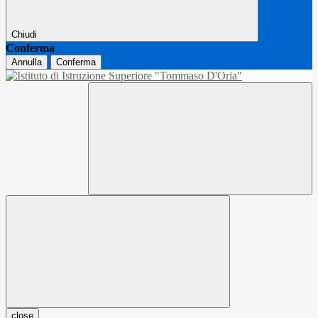
Chiudi
Conferma
Annulla
Conferma
close