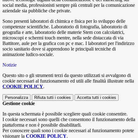
social media, professionisti sempre più centrali per la comunicazione
aziendale sia pubbliche che private.
Sono presenti laboratori di chimica e fisica per lo sviluppo delle
competenze scientifiche. Laboratorio di fotografia, laboratorio di
geografia e arte, laboratorio delle materie Stem con calcolatrici,
microscopi e schermi touch mentre, nella sede distaccata di via
Battitore, aule per la grafica con pc e mac. I laboratori per l'indirizzo
socio sanitario dove si apprendono le principali tecniche di
animazione ludico-sociale.
Notizie
Questo sito o gli strumenti terzi da questo utilizzati si avvalgono di
cookie necessari al funzionamento ed utili alle finalità illustrate nella
COOKIE POLICY
.
Personalizza
Rifiuta tutti
i cookies
Accetta tutti
i cookies
Gestione cookie
In questa schermata è possibile scegliere quali cookie consentire.
I cookie necessari sono quelli che consentono il funzionamento della
piattaforma e non è possibile disabilitarli.
Per conoscere quali sono i cookie necessari al funzionamento potete
visionare la
COOKIE POLICY
.