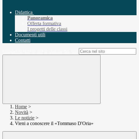
Didattica
Panoramica
Offerta formativa
I progetti delle classi
Documenti utili
Contatti
Campo di ricerca per le pagine del sito
Home
>
Novità
>
Le notizie
>
Vieni a conoscere il «Tommaso D'Oria»