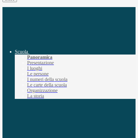
Scuola
Panoramica
Presentazione
I luoghi
Le persone
I numeri della scuola
Le carte della scuola
Organizzazione
La storia