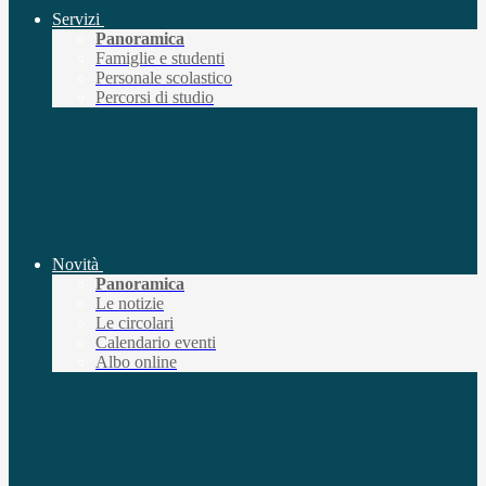
Servizi
Panoramica
Famiglie e studenti
Personale scolastico
Percorsi di studio
Novità
Panoramica
Le notizie
Le circolari
Calendario eventi
Albo online