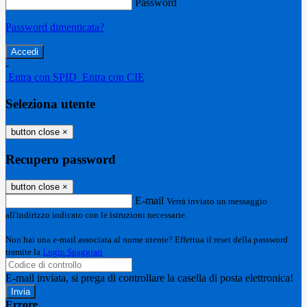
Password
Password dimenticata?
-
Entra con SPID
Entra con CIE
Seleziona utente
button close
×
Recupero password
button close
×
E-mail
Verrà inviato un messaggio
all'indirizzo indicato con le istruzioni necessarie.
Non hai una e-mail associata al nome utente? Effettua il reset della password
tramite la
Login Spaggiari
E-mail inviata, si prega di controllare la casella di posta elettronica!
Errore