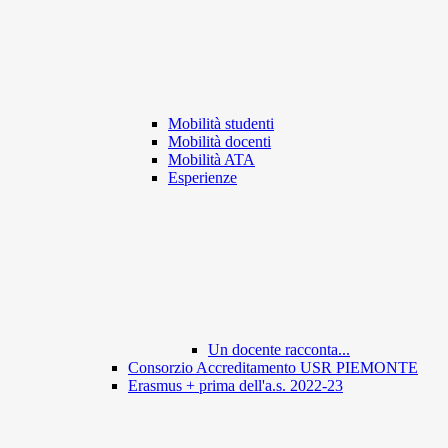
Mobilità studenti
Mobilità docenti
Mobilità ATA
Esperienze
Un docente racconta...
Consorzio Accreditamento USR PIEMONTE
Erasmus + prima dell'a.s. 2022-23