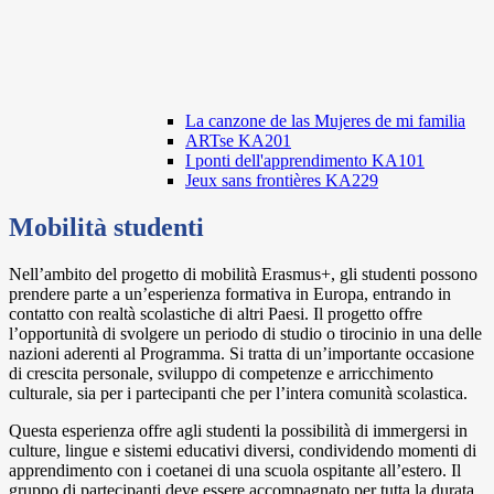
La canzone de las Mujeres de mi familia
ARTse KA201
I ponti dell'apprendimento KA101
Jeux sans frontières KA229
Mobilità studenti
Nell’ambito del progetto di mobilità Erasmus+, gli studenti possono
prendere parte a un’esperienza formativa in Europa, entrando in
contatto con realtà scolastiche di altri Paesi. Il progetto offre
l’opportunità di svolgere un periodo di studio o tirocinio in una delle
nazioni aderenti al Programma. Si tratta di un’importante occasione
di crescita personale, sviluppo di competenze e arricchimento
culturale, sia per i partecipanti che per l’intera comunità scolastica.
Questa esperienza offre agli studenti la possibilità di immergersi in
culture, lingue e sistemi educativi diversi, condividendo momenti di
apprendimento con i coetanei di una scuola ospitante all’estero. Il
gruppo di partecipanti deve essere accompagnato per tutta la durata