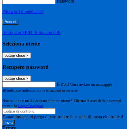
Password
Password dimenticata?
-
Entra con SPID
Entra con CIE
Seleziona utente
button close
×
Recupero password
button close
×
E-mail
Verrà inviato un messaggio
all'indirizzo indicato con le istruzioni necessarie.
Non hai una e-mail associata al nome utente? Effettua il reset della password
tramite la
Login Spaggiari
E-mail inviata, si prega di controllare la casella di posta elettronica!
Errore