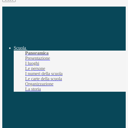
Scuola
Panoramica
Presentazione
I luoghi
Le persone
I numeri della scuola
Le carte della scuola
Organizzazione
La storia