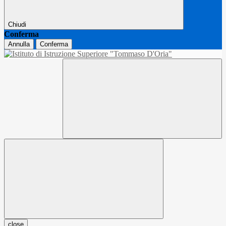
Chiudi
Conferma
Annulla
Conferma
close