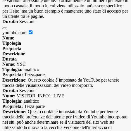
le variabili di sessione utente. Normalmente è un numero generato in
modo casuale, il modo in cui viene utilizzato può essere specifico
per il sito, ma un buon esempio è mantenere uno stato di accesso per
un utente tra le pagine.
Durata:
Sessione
youtube.com
Nome
Tipologia
Proprieta
Descrizione
Durata
Nome:
YSC
Tipologia:
analitico
Proprieta:
Terza-parte
Descrizione:
Questo cookie è impostato da YouTube per tenere
traccia delle visualizzazioni dei video incorporati.
Durata:
Sessione
Nome:
VISITOR_INFO1_LIVE
Tipologia:
analitico
Proprieta:
Terza-parte
Descrizione:
Questo cookie è impostato da Youtube per tenere
traccia delle preferenze dell'utente per i video di Youtube incorporati
nei siti; può anche determinare se il visitatore del sito web sta
utilizzando la nuova o la vecchia versione dell'interfaccia di