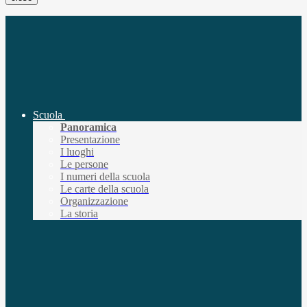
Scuola
Panoramica
Presentazione
I luoghi
Le persone
I numeri della scuola
Le carte della scuola
Organizzazione
La storia