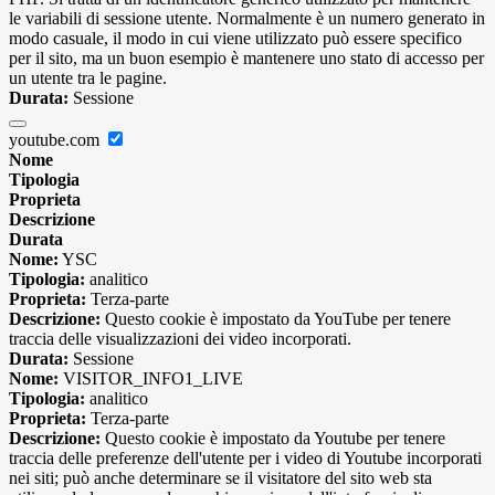
le variabili di sessione utente. Normalmente è un numero generato in
modo casuale, il modo in cui viene utilizzato può essere specifico
per il sito, ma un buon esempio è mantenere uno stato di accesso per
un utente tra le pagine.
Durata:
Sessione
youtube.com
Nome
Tipologia
Proprieta
Descrizione
Durata
Nome:
YSC
Tipologia:
analitico
Proprieta:
Terza-parte
Descrizione:
Questo cookie è impostato da YouTube per tenere
traccia delle visualizzazioni dei video incorporati.
Durata:
Sessione
Nome:
VISITOR_INFO1_LIVE
Tipologia:
analitico
Proprieta:
Terza-parte
Descrizione:
Questo cookie è impostato da Youtube per tenere
traccia delle preferenze dell'utente per i video di Youtube incorporati
nei siti; può anche determinare se il visitatore del sito web sta