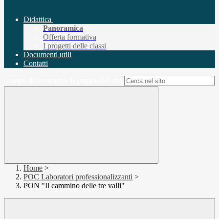
Didattica
Panoramica
Offerta formativa
I progetti delle classi
Documenti utili
Contatti
Campo di ricerca per le pagine del sito
Home
>
POC Laboratori professionalizzanti
>
PON "Il cammino delle tre valli"