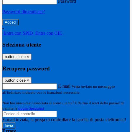
Password
Password dimenticata?
-
Entra con SPID
Entra con CIE
Seleziona utente
button close
×
Recupero password
button close
×
E-mail
Verrà inviato un messaggio
all'indirizzo indicato con le istruzioni necessarie.
Non hai una e-mail associata al nome utente? Effettua il reset della password
tramite la
Login Spaggiari
E-mail inviata, si prega di controllare la casella di posta elettronica!
Errore