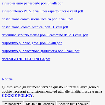
avviso esterno per esperto pon 3 valli.pdf
avviso interno PON 3 valli per esperto tutor e valut.pdf
costituzione commissione tecnica pon 3 valli.pdf
costituzione_comm_tecnica_pon_3_valli.pdf
determina servizio mensa pon il cammino delle 3 valli .pdf
dispositivo pubblic. grad. pon 3 valli.pdf
dispositivo pubblicazione graduatoria pon 3 valli.pdf
doc05051120190313120954.pdf
Notizie
Questo sito o gli strumenti terzi da questo utilizzati si avvalgono di
cookie necessari al funzionamento ed utili alle finalità illustrate nella
COOKIE POLICY
.
Personalizza
Rifiuta tutti
i cookies
Accetta tutti
i cookies