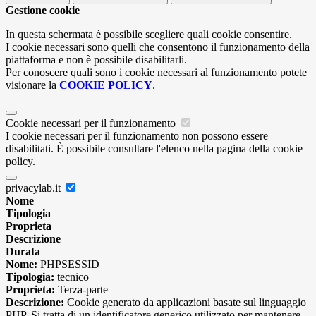
Gestione cookie
In questa schermata è possibile scegliere quali cookie consentire.
I cookie necessari sono quelli che consentono il funzionamento della
piattaforma e non è possibile disabilitarli.
Per conoscere quali sono i cookie necessari al funzionamento potete
visionare la
COOKIE POLICY
.
Cookie necessari per il funzionamento
I cookie necessari per il funzionamento non possono essere
disabilitati. È possibile consultare l'elenco nella pagina della cookie
policy.
privacylab.it
Nome
Tipologia
Proprieta
Descrizione
Durata
Nome:
PHPSESSID
Tipologia:
tecnico
Proprieta:
Terza-parte
Descrizione:
Cookie generato da applicazioni basate sul linguaggio
PHP. Si tratta di un identificatore generico utilizzato per mantenere