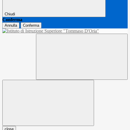
Chiudi
Conferma
Annulla
Conferma
close