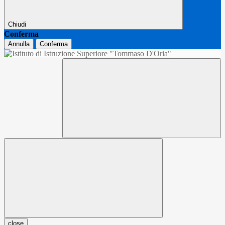
Chiudi
Conferma
Annulla
Conferma
close