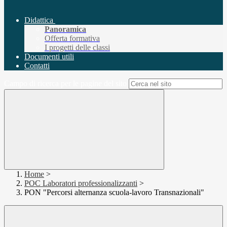
Didattica
Panoramica
Offerta formativa
I progetti delle classi
Documenti utili
Contatti
Campo di ricerca per le pagine del sito
Home
>
POC Laboratori professionalizzanti
>
PON "Percorsi alternanza scuola-lavoro Transnazionali"