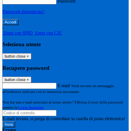
Password
Password dimenticata?
-
Entra con SPID
Entra con CIE
Seleziona utente
button close
×
Recupero password
button close
×
E-mail
Verrà inviato un messaggio
all'indirizzo indicato con le istruzioni necessarie.
Non hai una e-mail associata al nome utente? Effettua il reset della password
tramite la
Login Spaggiari
E-mail inviata, si prega di controllare la casella di posta elettronica!
Errore