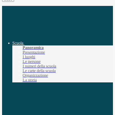
Scuola
Panoramica
Presentazione
I luoghi
Le persone
I numeri della scuola
Le carte della scuola
Organizzazione
La storia