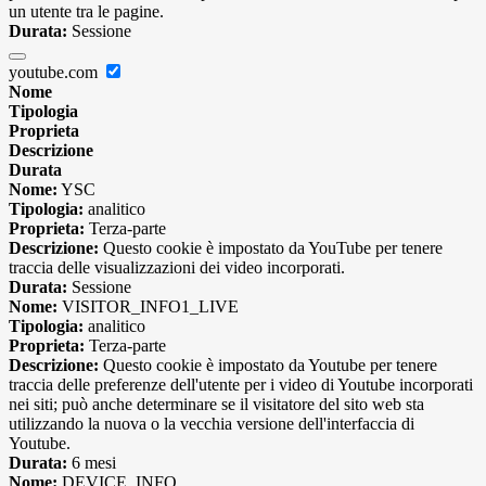
un utente tra le pagine.
Durata:
Sessione
youtube.com
Nome
Tipologia
Proprieta
Descrizione
Durata
Nome:
YSC
Tipologia:
analitico
Proprieta:
Terza-parte
Descrizione:
Questo cookie è impostato da YouTube per tenere
traccia delle visualizzazioni dei video incorporati.
Durata:
Sessione
Nome:
VISITOR_INFO1_LIVE
Tipologia:
analitico
Proprieta:
Terza-parte
Descrizione:
Questo cookie è impostato da Youtube per tenere
traccia delle preferenze dell'utente per i video di Youtube incorporati
nei siti; può anche determinare se il visitatore del sito web sta
utilizzando la nuova o la vecchia versione dell'interfaccia di
Youtube.
Durata:
6 mesi
Nome:
DEVICE_INFO