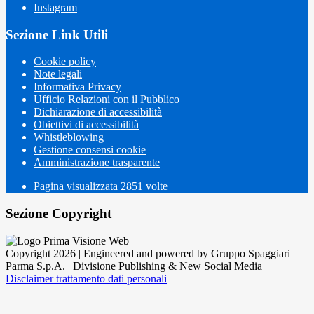
Instagram
Sezione Link Utili
Cookie policy
Note legali
Informativa Privacy
Ufficio Relazioni con il Pubblico
Dichiarazione di accessibilità
Obiettivi di accessibilità
Whistleblowing
Gestione consensi cookie
Amministrazione trasparente
Pagina visualizzata
2851
volte
Sezione Copyright
Copyright 2026 | Engineered and powered by Gruppo Spaggiari
Parma S.p.A. | Divisione Publishing & New Social Media
Disclaimer trattamento dati personali