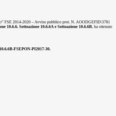
o
” FSE 2014-2020 – Avviso pubblico prot. N. AOODGEFID\3781
one 10.6.6
.
Sottoazione 10.6.6A e Sottoazione 10.6.6B
, ha ottenuto
10.6.6B-FSEPON-PI2017-30.