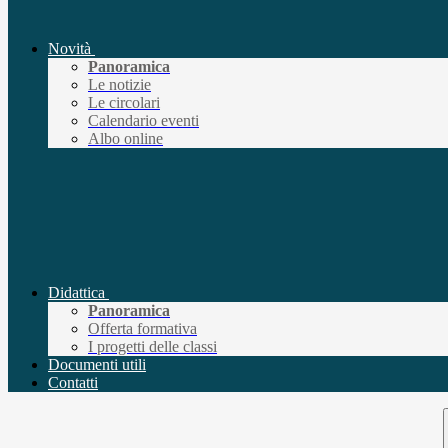
Novità
Panoramica
Le notizie
Le circolari
Calendario eventi
Albo online
Didattica
Panoramica
Offerta formativa
I progetti delle classi
Documenti utili
Contatti