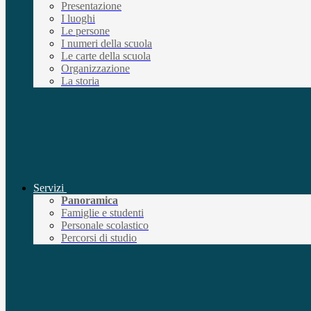
Presentazione
I luoghi
Le persone
I numeri della scuola
Le carte della scuola
Organizzazione
La storia
Servizi
Panoramica
Famiglie e studenti
Personale scolastico
Percorsi di studio