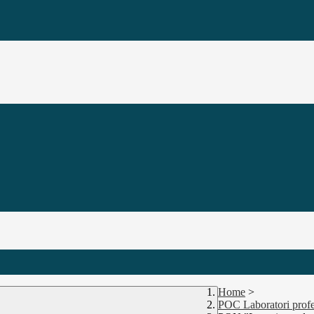
Home
>
POC Laboratori profe