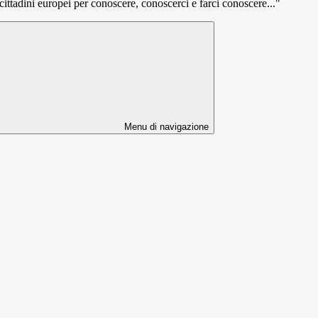
tadini europei per conoscere, conoscerci e farci conoscere..."
Menu di navigazione