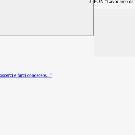
PON "Lavoriamo da cit
cerci e farci conoscere..."