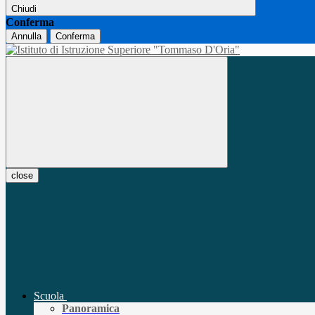
Chiudi
Conferma
Annulla
Conferma
close
Scuola
Panoramica