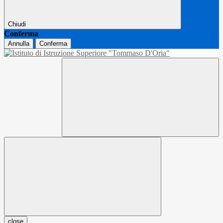
Chiudi
Conferma
Annulla
Conferma
close