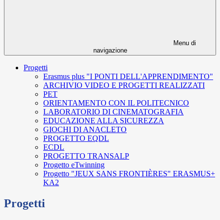
Menu di
navigazione
Progetti
Erasmus plus "I PONTI DELL'APPRENDIMENTO"
ARCHIVIO VIDEO E PROGETTI REALIZZATI
PET
ORIENTAMENTO CON IL POLITECNICO
LABORATORIO DI CINEMATOGRAFIA
EDUCAZIONE ALLA SICUREZZA
GIOCHI DI ANACLETO
PROGETTO EQDL
ECDL
PROGETTO TRANSALP
Progetto eTwinning
Progetto "JEUX SANS FRONTIÈRES" ERASMUS+
KA2
Progetti