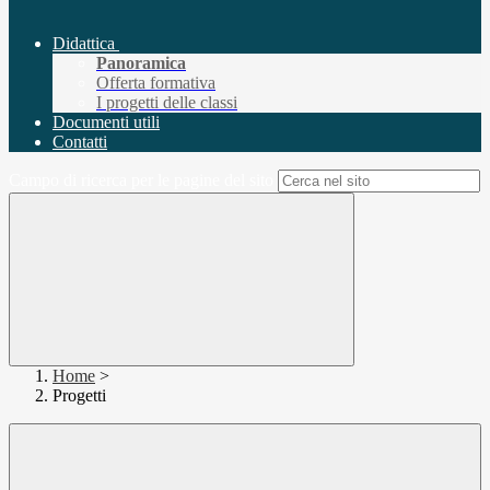
Didattica
Panoramica
Offerta formativa
I progetti delle classi
Documenti utili
Contatti
Campo di ricerca per le pagine del sito
Home
>
Progetti