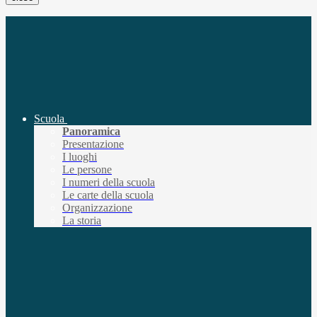
Scuola
Panoramica
Presentazione
I luoghi
Le persone
I numeri della scuola
Le carte della scuola
Organizzazione
La storia