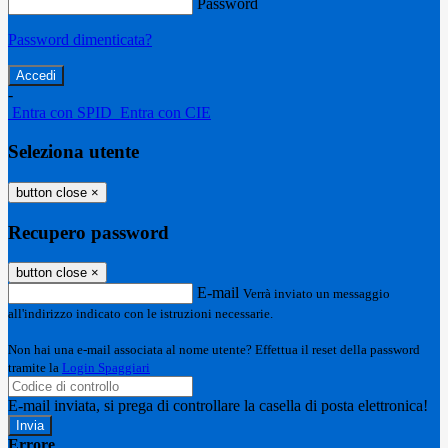
Password
Password dimenticata?
-
Entra con SPID
Entra con CIE
Seleziona utente
button close
×
Recupero password
button close
×
E-mail
Verrà inviato un messaggio
all'indirizzo indicato con le istruzioni necessarie.
Non hai una e-mail associata al nome utente? Effettua il reset della password
tramite la
Login Spaggiari
E-mail inviata, si prega di controllare la casella di posta elettronica!
Errore