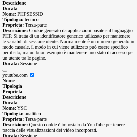
Descrizione
Durata
Nome:
PHPSESSID
Tipologia:
tecnico
Proprieta:
Terza-parte
Descrizione:
Cookie generato da applicazioni basate sul linguaggio
PHP. Si tratta di un identificatore generico utilizzato per mantenere
le variabili di sessione utente. Normalmente è un numero generato in
modo casuale, il modo in cui viene utilizzato può essere specifico
per il sito, ma un buon esempio è mantenere uno stato di accesso per
un utente tra le pagine.
Durata:
Sessione
youtube.com
Nome
Tipologia
Proprieta
Descrizione
Durata
Nome:
YSC
Tipologia:
analitico
Proprieta:
Terza-parte
Descrizione:
Questo cookie è impostato da YouTube per tenere
traccia delle visualizzazioni dei video incorporati.
Durata:
Sessione