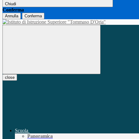
Chiudi
Conferma
Annulla
Conferma
close
Scuola
Panoramica