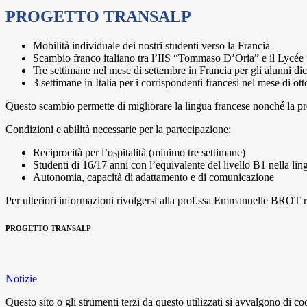
PROGETTO TRANSALP
Mobilità individuale dei nostri studenti verso la Francia
Scambio franco italiano tra l’IIS “Tommaso D’Oria” e il Lycée
Tre settimane nel mese di settembre in Francia per gli alunni dic
3 settimane in Italia per i corrispondenti francesi nel mese di ot
Questo scambio permette di migliorare la lingua francese nonché la pro
Condizioni e abilità necessarie per la partecipazione:
Reciprocità per l’ospitalità (minimo tre settimane)
Studenti di 16/17 anni con l’equivalente del livello B1 nella li
Autonomia, capacità di adattamento e di comunicazione
Per ulteriori informazioni rivolgersi alla prof.ssa Emmanuelle BROT r
PROGETTO TRANSALP
Notizie
Questo sito o gli strumenti terzi da questo utilizzati si avvalgono di coo