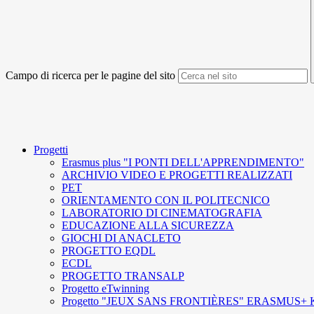
Campo di ricerca per le pagine del sito
Progetti
Erasmus plus "I PONTI DELL'APPRENDIMENTO"
ARCHIVIO VIDEO E PROGETTI REALIZZATI
PET
ORIENTAMENTO CON IL POLITECNICO
LABORATORIO DI CINEMATOGRAFIA
EDUCAZIONE ALLA SICUREZZA
GIOCHI DI ANACLETO
PROGETTO EQDL
ECDL
PROGETTO TRANSALP
Progetto eTwinning
Progetto "JEUX SANS FRONTIÈRES" ERASMUS+ 