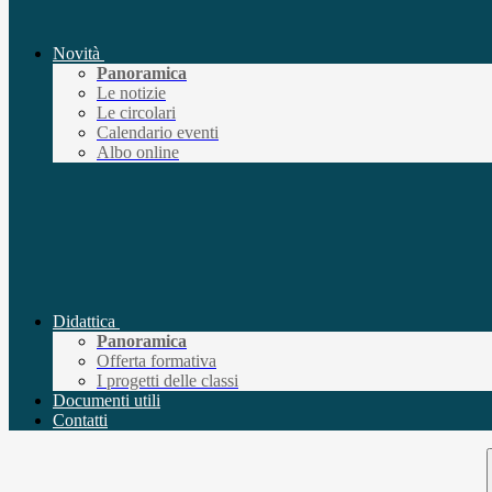
Novità
Panoramica
Le notizie
Le circolari
Calendario eventi
Albo online
Didattica
Panoramica
Offerta formativa
I progetti delle classi
Documenti utili
Contatti