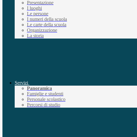
Presentazione
I luoghi
Le persone
I numeri della scuola
Le carte della scuola
Organizzazione
La storia
Servizi
Panoramica
Famiglie e studenti
Personale scolastico
Percorsi di studio