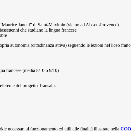
 “Maurice Janetti” di Saint-Maximin (vicino ad Aix-en-Provence)
iassettenni che studiano la lingua francese
tobre
pria autonomia (cittadinanza attiva) seguendo le lezioni nel liceo franc
ngua francese (media 8/10 o 9/10)
eferente del progetto Transalp.
kie necessari al funzionamento ed utili alle finalità illustrate nella
COO