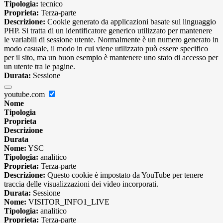
Tipologia:
tecnico
Proprieta:
Terza-parte
Descrizione:
Cookie generato da applicazioni basate sul linguaggio
PHP. Si tratta di un identificatore generico utilizzato per mantenere
le variabili di sessione utente. Normalmente è un numero generato in
modo casuale, il modo in cui viene utilizzato può essere specifico
per il sito, ma un buon esempio è mantenere uno stato di accesso per
un utente tra le pagine.
Durata:
Sessione
youtube.com
Nome
Tipologia
Proprieta
Descrizione
Durata
Nome:
YSC
Tipologia:
analitico
Proprieta:
Terza-parte
Descrizione:
Questo cookie è impostato da YouTube per tenere
traccia delle visualizzazioni dei video incorporati.
Durata:
Sessione
Nome:
VISITOR_INFO1_LIVE
Tipologia:
analitico
Proprieta:
Terza-parte