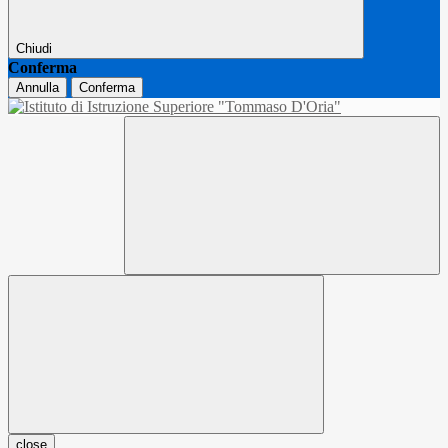
Chiudi
Conferma
Annulla
Conferma
close