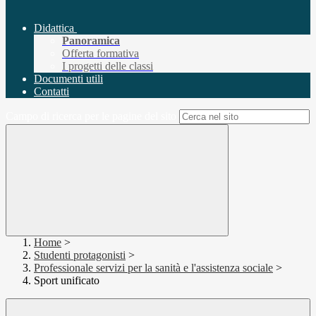
Didattica
Panoramica
Offerta formativa
I progetti delle classi
Documenti utili
Contatti
Campo di ricerca per le pagine del sito
Home
>
Studenti protagonisti
>
Professionale servizi per la sanità e l'assistenza sociale
>
Sport unificato