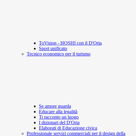
ToVision - HOSHI con il D'Oria
Sport unificato
Tecnico economico per il turismo
Se amore guarda
Educare alla legalità
Ti racconto un luogo
I dizionari del D'Oria
Elaborati di Educazione civica
Professionale servizi commerciali per il design della