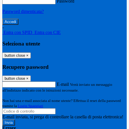
Password
Password dimenticata?
-
Entra con SPID
Entra con CIE
Seleziona utente
button close
×
Recupero password
button close
×
E-mail
Verrà inviato un messaggio
all'indirizzo indicato con le istruzioni necessarie.
Non hai una e-mail associata al nome utente? Effettua il reset della password
tramite la
Login Spaggiari
E-mail inviata, si prega di controllare la casella di posta elettronica!
Errore