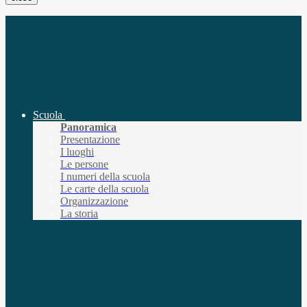
Scuola
Panoramica
Presentazione
I luoghi
Le persone
I numeri della scuola
Le carte della scuola
Organizzazione
La storia