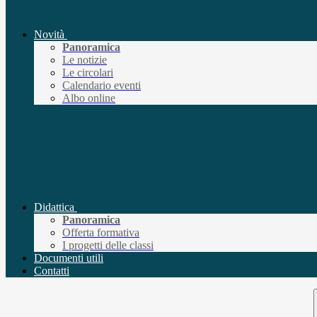
Novità
Panoramica
Le notizie
Le circolari
Calendario eventi
Albo online
Didattica
Panoramica
Offerta formativa
I progetti delle classi
Documenti utili
Contatti