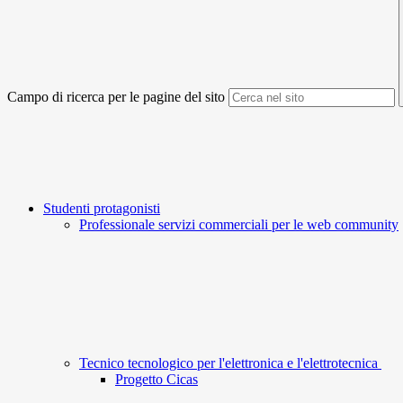
Campo di ricerca per le pagine del sito
Studenti protagonisti
Professionale servizi commerciali per le web community
Tecnico tecnologico per l'elettronica e l'elettrotecnica
Progetto Cicas