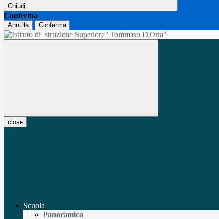
Chiudi
Conferma
Annulla
Conferma
close
Scuola
Panoramica