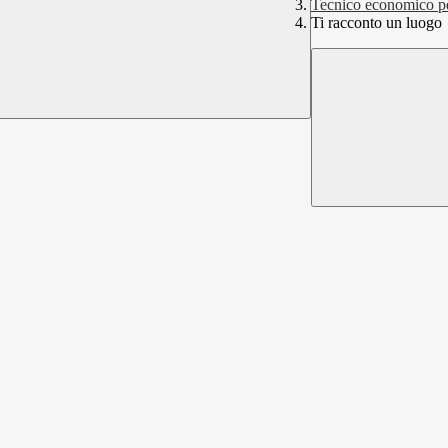
Tecnico economico pe
Ti racconto un luogo