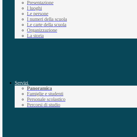
Presentazione
I luoghi
Le persone
I numeri della scuola
Le carte della scuola
Organizzazione
La storia
Servizi
Panoramica
Famiglie e studenti
Personale scolastico
Percorsi di studio