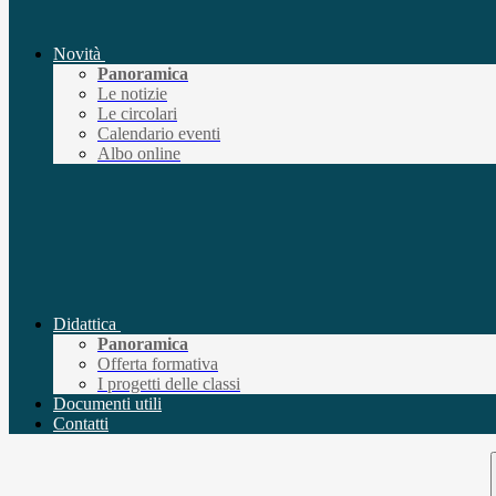
Novità
Panoramica
Le notizie
Le circolari
Calendario eventi
Albo online
Didattica
Panoramica
Offerta formativa
I progetti delle classi
Documenti utili
Contatti