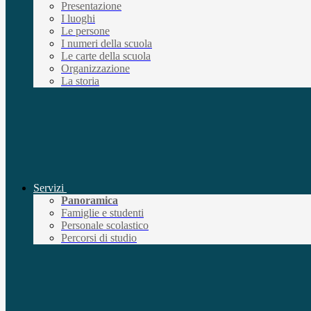
Presentazione
I luoghi
Le persone
I numeri della scuola
Le carte della scuola
Organizzazione
La storia
Servizi
Panoramica
Famiglie e studenti
Personale scolastico
Percorsi di studio