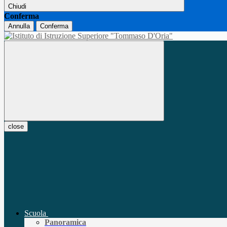
Chiudi
Conferma
Annulla
Conferma
close
Scuola
Panoramica