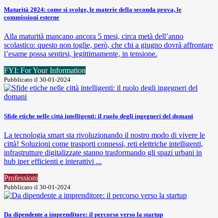
Maturità 2024: come si svolge, le materie della seconda prova, le
commissioni esterne
Alla maturità mancano ancora 5 mesi, circa metà dell’anno
scolastico: questo non toglie, però, che chi a giugno dovrà affrontare
l’esame possa sentirsi, legittimamente, in tensione.
FYI: For Your Information
Pubblicato il 30-01-2024
Sfide etiche nelle città intelligenti: il ruolo degli ingegneri del domani
La tecnologia smart sta rivoluzionando il nostro modo di vivere le
città! Soluzioni come trasporti connessi, reti elettriche intelligenti,
infrastrutture digitalizzate stanno trasformando gli spazi urbani in
hub iper efficienti e interattivi ...
Professioni
Pubblicato il 30-01-2024
Da dipendente a imprenditore: il percorso verso la startup