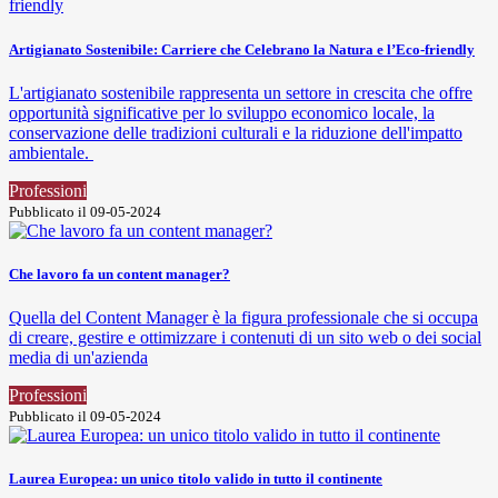
Artigianato Sostenibile: Carriere che Celebrano la Natura e l’Eco-friendly
L'artigianato sostenibile rappresenta un settore in crescita che offre
opportunità significative per lo sviluppo economico locale, la
conservazione delle tradizioni culturali e la riduzione dell'impatto
ambientale.
Professioni
Pubblicato il 09-05-2024
Che lavoro fa un content manager?
Quella del Content Manager è la figura professionale che si occupa
di creare, gestire e ottimizzare i contenuti di un sito web o dei social
media di un'azienda
Professioni
Pubblicato il 09-05-2024
Laurea Europea: un unico titolo valido in tutto il continente