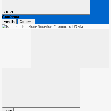
Chiudi
Conferma
Annulla
Conferma
close