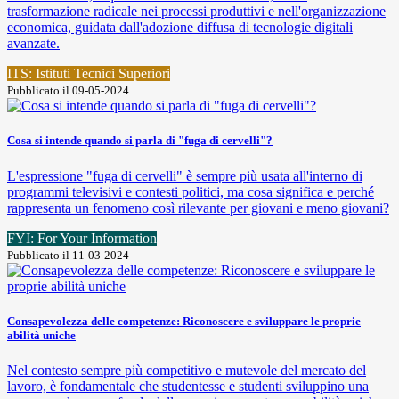
trasformazione radicale nei processi produttivi e nell'organizzazione
economica, guidata dall'adozione diffusa di tecnologie digitali
avanzate.
ITS: Istituti Tecnici Superiori
Pubblicato il 09-05-2024
Cosa si intende quando si parla di "fuga di cervelli"?
L'espressione "fuga di cervelli" è sempre più usata all'interno di
programmi televisivi e contesti politici, ma cosa significa e perché
rappresenta un fenomeno così rilevante per giovani e meno giovani?
FYI: For Your Information
Pubblicato il 11-03-2024
Consapevolezza delle competenze: Riconoscere e sviluppare le proprie
abilità uniche
Nel contesto sempre più competitivo e mutevole del mercato del
lavoro, è fondamentale che studentesse e studenti sviluppino una