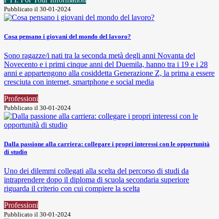
Pubblicato il 30-01-2024
Cosa pensano i giovani del mondo del lavoro?
Sono ragazze/i nati tra la seconda metà degli anni Novanta del
Novecento e i primi cinque anni del Duemila, hanno tra i 19 e i 28
anni e appartengono alla cosiddetta Generazione Z, la prima a essere
cresciuta con internet, smartphone e social media
Professioni
Pubblicato il 30-01-2024
Dalla passione alla carriera: collegare i propri interessi con le opportunità
di studio
Uno dei dilemmi collegati alla scelta del percorso di studi da
intraprendere dopo il diploma di scuola secondaria superiore
riguarda il criterio con cui compiere la scelta
Professioni
Pubblicato il 30-01-2024