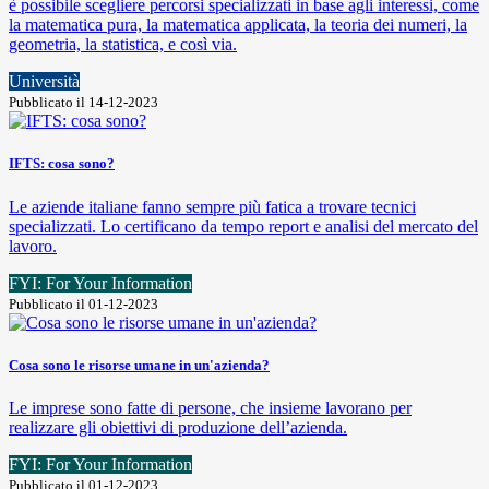
è possibile scegliere percorsi specializzati in base agli interessi, come
la matematica pura, la matematica applicata, la teoria dei numeri, la
geometria, la statistica, e così via.
Università
Pubblicato il 14-12-2023
IFTS: cosa sono?
Le aziende italiane fanno sempre più fatica a trovare tecnici
specializzati. Lo certificano da tempo report e analisi del mercato del
lavoro.
FYI: For Your Information
Pubblicato il 01-12-2023
Cosa sono le risorse umane in un'azienda?
Le imprese sono fatte di persone, che insieme lavorano per
realizzare gli obiettivi di produzione dell’azienda.
FYI: For Your Information
Pubblicato il 01-12-2023