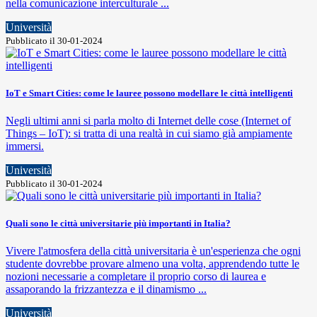
nella comunicazione interculturale ...
Università
Pubblicato il 30-01-2024
IoT e Smart Cities: come le lauree possono modellare le città intelligenti
Negli ultimi anni si parla molto di Internet delle cose (Internet of
Things – IoT): si tratta di una realtà in cui siamo già ampiamente
immersi.
Università
Pubblicato il 30-01-2024
Quali sono le città universitarie più importanti in Italia?
Vivere l'atmosfera della città universitaria è un'esperienza che ogni
studente dovrebbe provare almeno una volta, apprendendo tutte le
nozioni necessarie a completare il proprio corso di laurea e
assaporando la frizzantezza e il dinamismo ...
Università