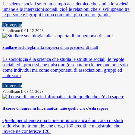
Le scienze sociali sono un campo accademico che studia le società
umane e le interazioni sociali, cioè le relazioni che si sviluppano tra
le persone e i gruppi in una comunità più o meno grande.
Università
Pubblicato il 01-12-2023
Studiare sociologia: alla scoperta di un percorso di studi
La sociologia è la scienza che studia le strutture sociali, le regole
sociali ed i processi che uniscono (e separano) le persone non solo
come individui ma come componenti di associazioni, gruppi ed
istituzioni
Università
Pubblicato il 08-11-2023
Il corso di laurea in Informatica: tutto quello che c’è da sapere
Quello per ottenere una laurea in informatica è un corso di studi
suddiviso tra triennale, che eroga 180 crediti, e magistrale, che
invece ne conferisce 120.