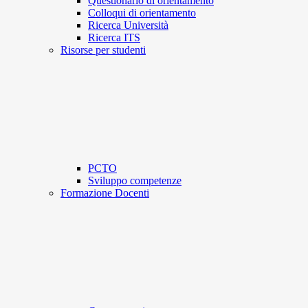
Questionario di orientamento
Colloqui di orientamento
Ricerca Università
Ricerca ITS
Risorse per studenti
PCTO
Sviluppo competenze
Formazione Docenti