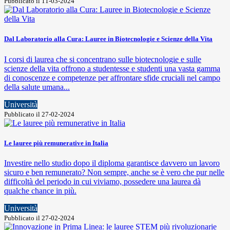
Pubblicato il 11-03-2024
Dal Laboratorio alla Cura: Lauree in Biotecnologie e Scienze della Vita
I corsi di laurea che si concentrano sulle biotecnologie e sulle
scienze della vita offrono a studentesse e studenti una vasta gamma
di conoscenze e competenze per affrontare sfide cruciali nel campo
della salute umana...
Università
Pubblicato il 27-02-2024
Le lauree più remunerative in Italia
Investire nello studio dopo il diploma garantisce davvero un lavoro
sicuro e ben remunerato? Non sempre, anche se è vero che pur nelle
difficoltà del periodo in cui viviamo, possedere una laurea dà
qualche chance in più.
Università
Pubblicato il 27-02-2024