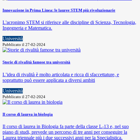
Innovazione in Prima Linea: le lauree STEM più rivoluzionarie
L'acronimo STEM si riferisce alle discipline di Scienza, Tecnologia,
Ingegneria e Matematica.
Università
Pubblicato il 27-02-2024
Storie di rivalità famose tra università
L’idea di rivalità è molto articolata e ricca di sfaccettature, e
soprattutto può essere applicata a diversi ambiti
Università
Pubblicato il 27-02-2024
Il corso di laurea in biologia
Il corso di laurea in Biologia fa parte della classe L-13 e, nel suo
piano di studi, prevede un percorso di tre anni per conseguire la
Laurea triennale più i due successivi anni per la Specialistica.