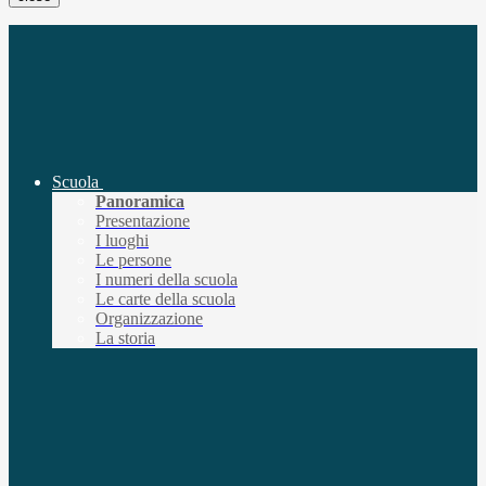
Scuola
Panoramica
Presentazione
I luoghi
Le persone
I numeri della scuola
Le carte della scuola
Organizzazione
La storia