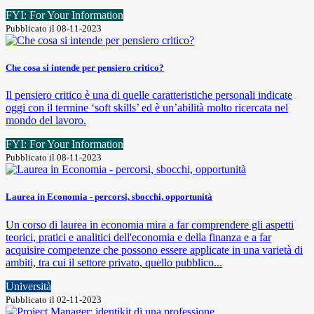
FYI: For Your Information
Pubblicato il 08-11-2023
Che cosa si intende per pensiero critico?
Il pensiero critico è una di quelle caratteristiche personali indicate
oggi con il termine ‘soft skills’ ed è un’abilità molto ricercata nel
mondo del lavoro.
FYI: For Your Information
Pubblicato il 08-11-2023
Laurea in Economia - percorsi, sbocchi, opportunità
Un corso di laurea in economia mira a far comprendere gli aspetti
teorici, pratici e analitici dell'economia e della finanza e a far
acquisire competenze che possono essere applicate in una varietà di
ambiti, tra cui il settore privato, quello pubblico...
Università
Pubblicato il 02-11-2023