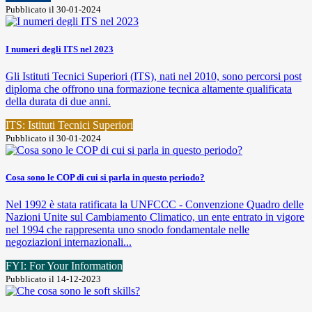
Pubblicato il 30-01-2024
I numeri degli ITS nel 2023
Gli Istituti Tecnici Superiori (ITS), nati nel 2010, sono percorsi post
diploma che offrono una formazione tecnica altamente qualificata
della durata di due anni.
ITS: Istituti Tecnici Superiori
Pubblicato il 30-01-2024
Cosa sono le COP di cui si parla in questo periodo?
Nel 1992 è stata ratificata la UNFCCC - Convenzione Quadro delle
Nazioni Unite sul Cambiamento Climatico, un ente entrato in vigore
nel 1994 che rappresenta uno snodo fondamentale nelle
negoziazioni internazionali...
FYI: For Your Information
Pubblicato il 14-12-2023