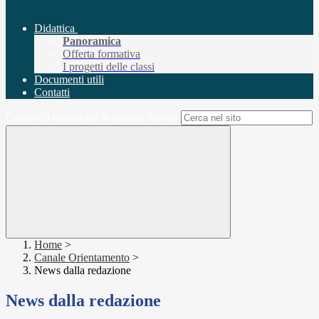
Didattica
Panoramica
Offerta formativa
I progetti delle classi
Documenti utili
Contatti
Campo di ricerca per le pagine del sito
Home
>
Canale Orientamento
>
News dalla redazione
News dalla redazione