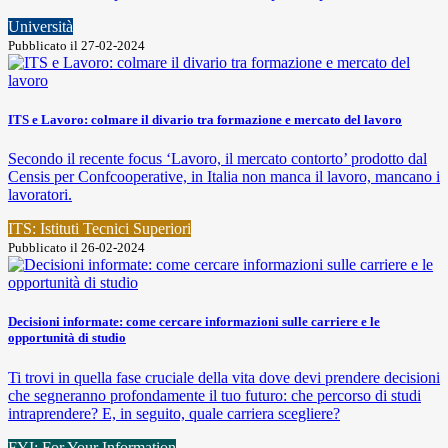
Università
Pubblicato il 27-02-2024
ITS e Lavoro: colmare il divario tra formazione e mercato del lavoro
Secondo il recente focus ‘Lavoro, il mercato contorto’ prodotto dal
Censis per Confcooperative, in Italia non manca il lavoro, mancano i
lavoratori.
ITS: Istituti Tecnici Superiori
Pubblicato il 26-02-2024
Decisioni informate: come cercare informazioni sulle carriere e le
opportunità di studio
Ti trovi in quella fase cruciale della vita dove devi prendere decisioni
che segneranno profondamente il tuo futuro: che percorso di studi
intraprendere? E, in seguito, quale carriera scegliere?
FYI: For Your Information