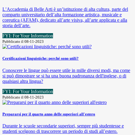
L’Accademia di Belle Arti è un’istituzione di alta cultura, parte del
comparto universitario dell’alta formazione artistica, musicale e
coreutica (AFAM), dedicato all’arte visiva, all’arte applicata e alla
storia dell’arte.
FYI: For Your Information
Pubblicato il 08-11-2023
Certificazioni linguistiche: perché sono utili?
Conoscere le lingue può essere utile in mille diversi modi, ma come
si può dimostrare se si ha una buona padronanza dell'inglese, o di
qualsiasi altra lingua?
FYI: For Your Information
Pubblicato il 08-11-2023
Prepararsi per il quarto anno delle superiori all'estero
Durante le scuole secondarie superiori, sempre più studentesse e
studenti scelgono di trascorrere un periodo di studi all’estero.