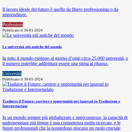
Il lavoro ideale del futuro è quello da libero professionista o da
imprenditore.
Professioni
Pubblicato il 30-01-2024
Le università più antiche del mondo
In tutto il mondo esistono al giorno d’oggi circa 25.000 università, e
il numero potrebbe addirittura essere una stima al ribasso.
Università
Pubblicato il 30-01-2024
Tradurre il Futuro: carriere e opportunità per laureati in Traduzione e
Interpretariato
In un mondo sempre più globalizzato e interconnesso, la capacità di
padroneggiare più lingue è una competenza molto ricercata, e le
figure professionali che la possiedono giocano un ruolo cruciale