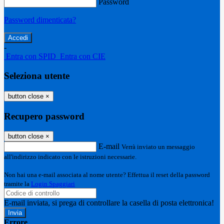
Password
Password dimenticata?
-
Entra con SPID
Entra con CIE
Seleziona utente
button close
×
Recupero password
button close
×
E-mail
Verrà inviato un messaggio
all'indirizzo indicato con le istruzioni necessarie.
Non hai una e-mail associata al nome utente? Effettua il reset della password
tramite la
Login Spaggiari
E-mail inviata, si prega di controllare la casella di posta elettronica!
Errore