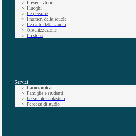
Presentazione
I luoghi
Le persone
I numeri della scuola
Le carte della scuola
Organizzazione
La storia
Servizi
Panoramica
Famiglie e studenti
Personale scolastico
Percorsi di studio