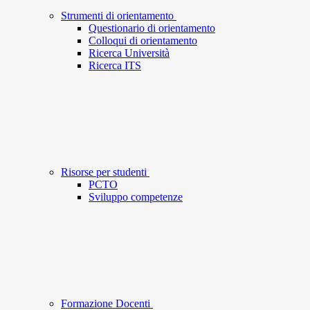
Strumenti di orientamento
Questionario di orientamento
Colloqui di orientamento
Ricerca Università
Ricerca ITS
Risorse per studenti
PCTO
Sviluppo competenze
Formazione Docenti