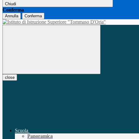
Chiudi
Conferma
Annulla
Conferma
close
Scuola
Panoramica