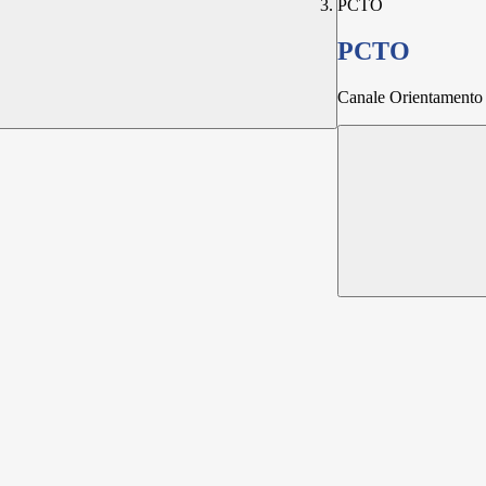
PCTO
PCTO
Canale Orientamento