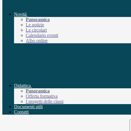
Novità
Panoramica
Le notizie
Le circolari
Calendario eventi
Albo online
Didattica
Panoramica
Offerta formativa
I progetti delle classi
Documenti utili
Contatti