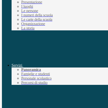
Presentazione
I luoghi
Le persone
I numeri della scuola
Le carte della scuola
Organizzazione
La storia
Servizi
Panoramica
Famiglie e studenti
Personale scolastico
Percorsi di studio