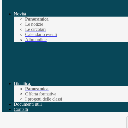
Novità
Panoramica
Le notizie
Le circolari
Calendario eventi
Albo online
Didattica
Panoramica
Offerta formativa
I progetti delle classi
Documenti utili
Contatti