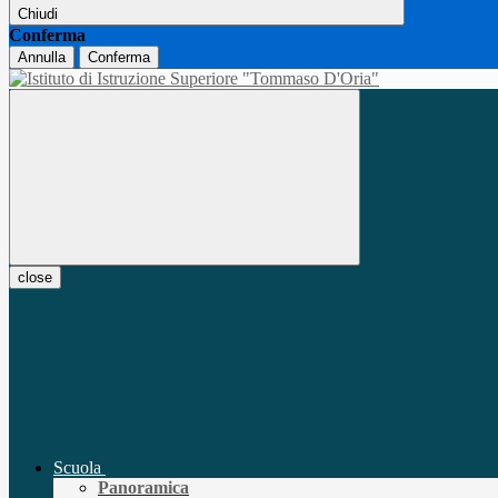
Chiudi
Conferma
Annulla
Conferma
close
Scuola
Panoramica