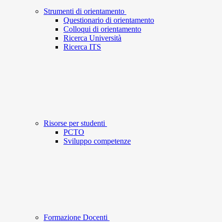
Strumenti di orientamento
Questionario di orientamento
Colloqui di orientamento
Ricerca Università
Ricerca ITS
Risorse per studenti
PCTO
Sviluppo competenze
Formazione Docenti