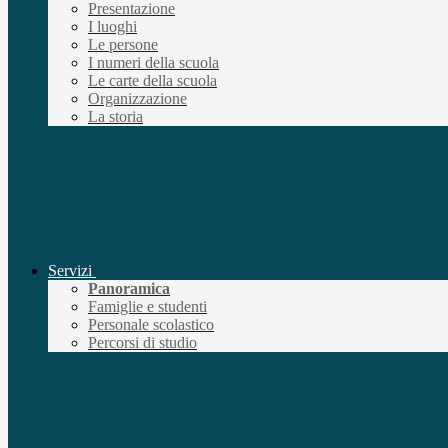
Presentazione
I luoghi
Le persone
I numeri della scuola
Le carte della scuola
Organizzazione
La storia
Servizi
Panoramica
Famiglie e studenti
Personale scolastico
Percorsi di studio