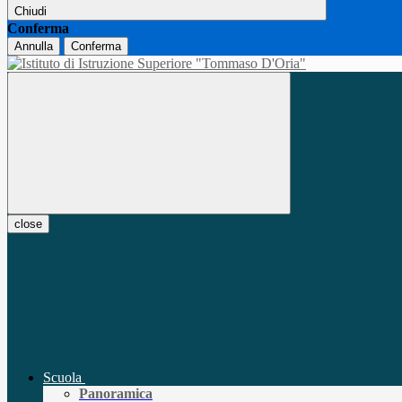
Chiudi
Conferma
Annulla
Conferma
close
Scuola
Panoramica