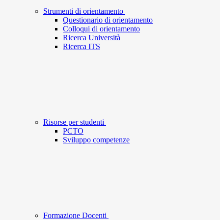
Strumenti di orientamento
Questionario di orientamento
Colloqui di orientamento
Ricerca Università
Ricerca ITS
Risorse per studenti
PCTO
Sviluppo competenze
Formazione Docenti