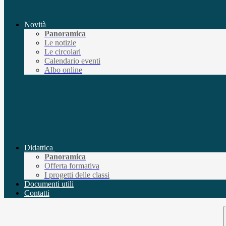
Novità
Panoramica
Le notizie
Le circolari
Calendario eventi
Albo online
Didattica
Panoramica
Offerta formativa
I progetti delle classi
Documenti utili
Contatti