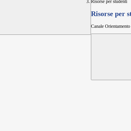
Risorse per studenti
Risorse per s
Canale Orientamento