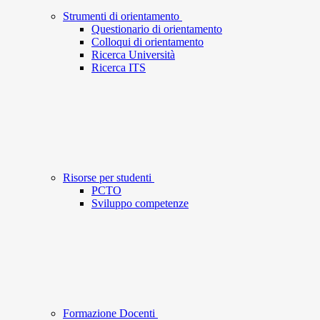
Strumenti di orientamento
Questionario di orientamento
Colloqui di orientamento
Ricerca Università
Ricerca ITS
Risorse per studenti
PCTO
Sviluppo competenze
Formazione Docenti