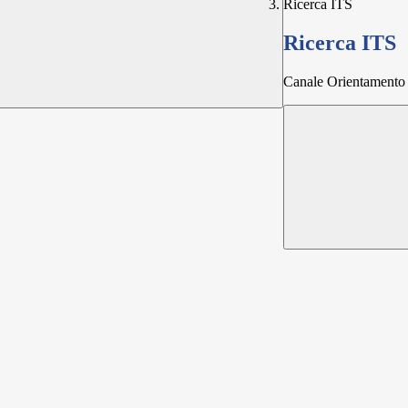
Ricerca ITS
Ricerca ITS
Canale Orientamento