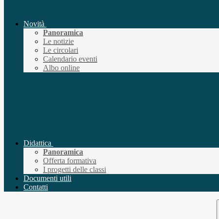
Novità
Panoramica
Le notizie
Le circolari
Calendario eventi
Albo online
Didattica
Panoramica
Offerta formativa
I progetti delle classi
Documenti utili
Contatti