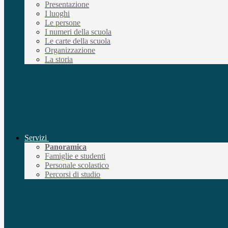
Presentazione
I luoghi
Le persone
I numeri della scuola
Le carte della scuola
Organizzazione
La storia
Servizi
Panoramica
Famiglie e studenti
Personale scolastico
Percorsi di studio