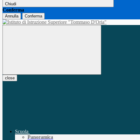
Chiudi
Conferma
Annulla
Conferma
close
Scuola
Panoramica