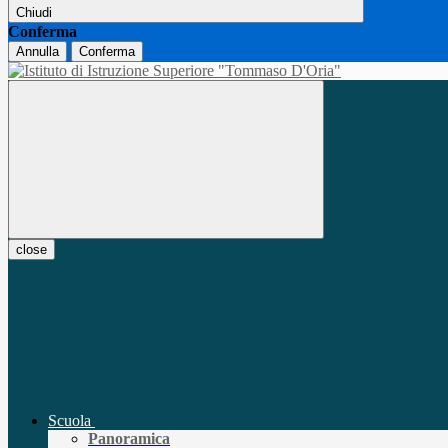
Chiudi
Conferma
Annulla
Conferma
close
Scuola
Panoramica