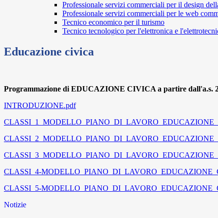
Professionale servizi commerciali per il design del
Professionale servizi commerciali per le web com
Tecnico economico per il turismo
Tecnico tecnologico per l'elettronica e l'elettrotecn
Educazione civica
Programmazione di EDUCAZIONE CIVICA a partire dall'a.s. 
INTRODUZIONE.pdf
CLASSI_1_MODELLO_PIANO_DI_LAVORO_EDUCAZIONE_C
CLASSI_2_MODELLO_PIANO_DI_LAVORO_EDUCAZIONE_C
CLASSI_3_MODELLO_PIANO_DI_LAVORO_EDUCAZIONE_C
CLASSI_4-MODELLO_PIANO_DI_LAVORO_EDUCAZIONE_C
CLASSI_5-MODELLO_PIANO_DI_LAVORO_EDUCAZIONE_C
Notizie