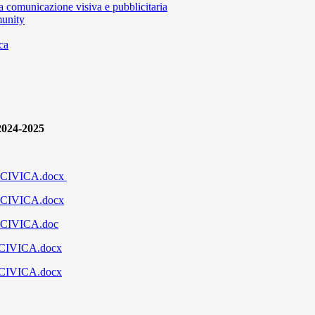
la comunicazione visiva e pubblicitaria
munity
ica
2024-2025
IVICA.docx
IVICA.docx
IVICA.doc
IVICA.docx
IVICA.docx