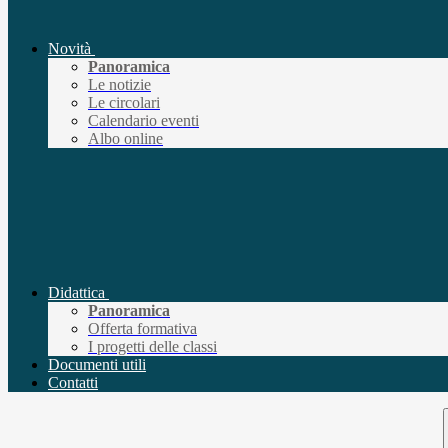
Novità
Panoramica
Le notizie
Le circolari
Calendario eventi
Albo online
Didattica
Panoramica
Offerta formativa
I progetti delle classi
Documenti utili
Contatti