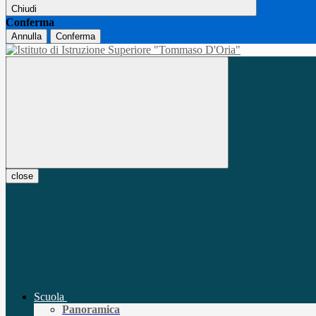
Chiudi
Conferma
Annulla
Conferma
close
Scuola
Panoramica