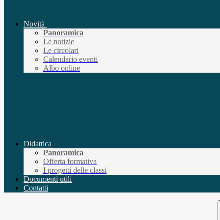
Novità
Panoramica
Le notizie
Le circolari
Calendario eventi
Albo online
Didattica
Panoramica
Offerta formativa
I progetti delle classi
Documenti utili
Contatti