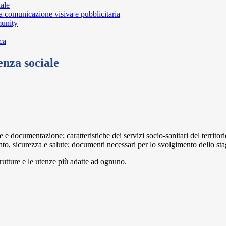
iale
la comunicazione visiva e pubblicitaria
munity
ica
tenza sociale
e documentazione; caratteristiche dei servizi socio-sanitari del territori
ento, sicurezza e salute; documenti necessari per lo svolgimento dello sta
trutture e le utenze più adatte ad ognuno.