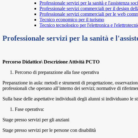
Professionale servizi per la sanità e l'assistenza soc
Professionale servizi commerciali per il design del
Professionale servizi commerciali per le web com
Tecnico economico per il turismo
Tecnico tecnologico per l'elettronica e l'elettrotecn
Professionale servizi per la sanità e l'assis
Percorso Didattico\ Descrizione Attività PCTO
Percorso di preparazione alla fase operativa
Preparazione in aula: metodi e strumenti di progettazione, osservazione 
professionali che operano all’interno dei servizi; normative di riferim
Sulla base delle aspettative individuali degli alunni si individuano le s
Fase operativa:
Stage presso servizi per gli anziani
Stage presso servizi per le persone con disabilità