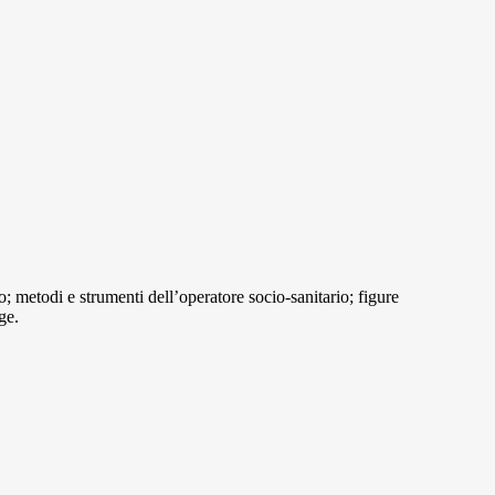
o; metodi e strumenti dell’operatore socio-sanitario; figure
ge.