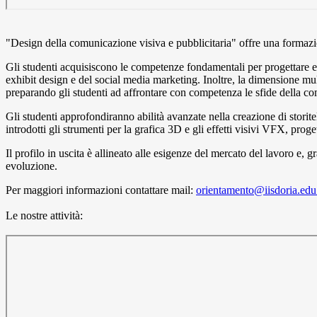
"Design della comunicazione visiva e pubblicitaria" offre una formazi
Gli studenti acquisiscono le competenze fondamentali per progettare e ges
exhibit design e del social media marketing. Inoltre, la dimensione mult
preparando gli studenti ad affrontare con competenza le sfide della 
Gli studenti approfondiranno abilità avanzate nella creazione di storite
introdotti gli strumenti per la grafica 3D e gli effetti visivi VFX, pro
Il profilo in uscita è allineato alle esigenze del mercato del lavoro e, 
evoluzione.
Per maggiori informazioni contattare mail:
orientamento@iisdoria.edu.
Le nostre attività: