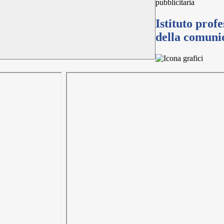
pubblicitaria
Istituto prof
della comunic