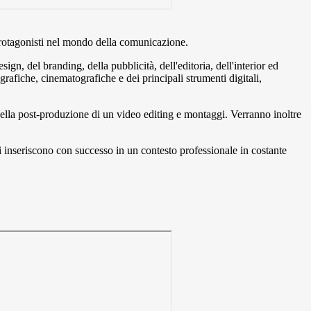
protagonisti nel mondo della comunicazione.
ign, del branding, della pubblicità, dell'editoria, dell'interior ed
rafiche, cinematografiche e dei principali strumenti digitali,
e nella post-produzione di un video editing e montaggi. Verranno inoltre
 si inseriscono con successo in un contesto professionale in costante