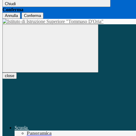
Chiudi
Conferma
Annulla
Conferma
close
Scuola
Panoramica