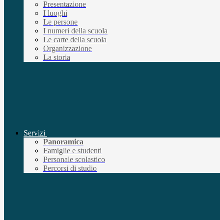
Presentazione
I luoghi
Le persone
I numeri della scuola
Le carte della scuola
Organizzazione
La storia
Servizi
Panoramica
Famiglie e studenti
Personale scolastico
Percorsi di studio