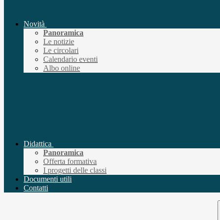
Novità
Panoramica
Le notizie
Le circolari
Calendario eventi
Albo online
Didattica
Panoramica
Offerta formativa
I progetti delle classi
Documenti utili
Contatti