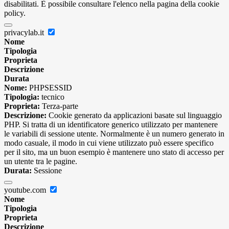
disabilitati. È possibile consultare l'elenco nella pagina della cookie
policy.
privacylab.it
Nome
Tipologia
Proprieta
Descrizione
Durata
Nome:
PHPSESSID
Tipologia:
tecnico
Proprieta:
Terza-parte
Descrizione:
Cookie generato da applicazioni basate sul linguaggio
PHP. Si tratta di un identificatore generico utilizzato per mantenere
le variabili di sessione utente. Normalmente è un numero generato in
modo casuale, il modo in cui viene utilizzato può essere specifico
per il sito, ma un buon esempio è mantenere uno stato di accesso per
un utente tra le pagine.
Durata:
Sessione
youtube.com
Nome
Tipologia
Proprieta
Descrizione