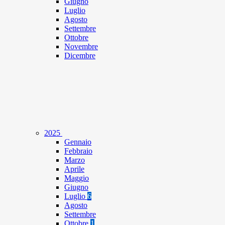
Giugno
Luglio
Agosto
Settembre
Ottobre
Novembre
Dicembre
2025
Gennaio
Febbraio
Marzo
Aprile
Maggio
Giugno
Luglio
6
Agosto
Settembre
Ottobre
1