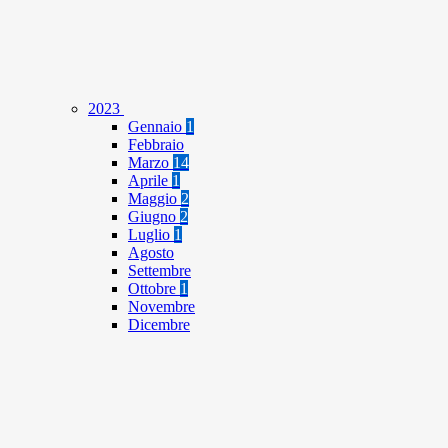
2023
Gennaio
1
Febbraio
Marzo
14
Aprile
1
Maggio
2
Giugno
2
Luglio
1
Agosto
Settembre
Ottobre
1
Novembre
Dicembre