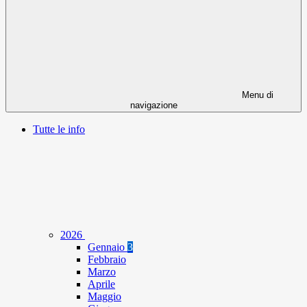
Menu di
navigazione
Tutte le info
2026
Gennaio
3
Febbraio
Marzo
Aprile
Maggio