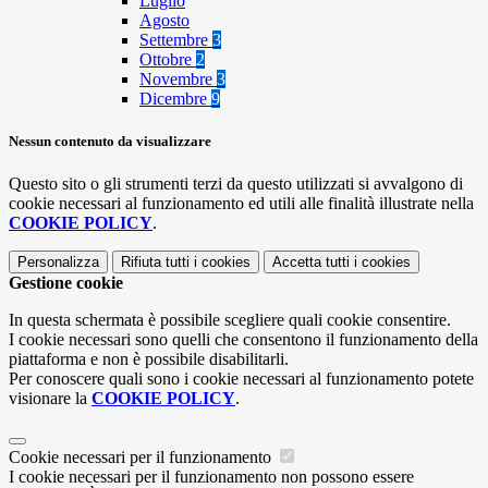
Luglio
Agosto
Settembre
3
Ottobre
2
Novembre
3
Dicembre
9
Nessun contenuto da visualizzare
Questo sito o gli strumenti terzi da questo utilizzati si avvalgono di
cookie necessari al funzionamento ed utili alle finalità illustrate nella
COOKIE POLICY
.
Personalizza
Rifiuta tutti
i cookies
Accetta tutti
i cookies
Gestione cookie
In questa schermata è possibile scegliere quali cookie consentire.
I cookie necessari sono quelli che consentono il funzionamento della
piattaforma e non è possibile disabilitarli.
Per conoscere quali sono i cookie necessari al funzionamento potete
visionare la
COOKIE POLICY
.
Cookie necessari per il funzionamento
I cookie necessari per il funzionamento non possono essere