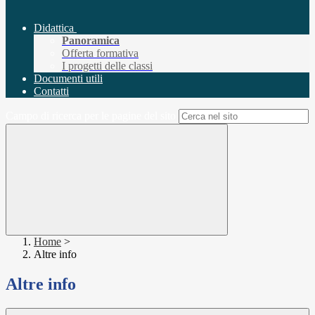
Didattica
Panoramica
Offerta formativa
I progetti delle classi
Documenti utili
Contatti
Campo di ricerca per le pagine del sito
Home
>
Altre info
Altre info