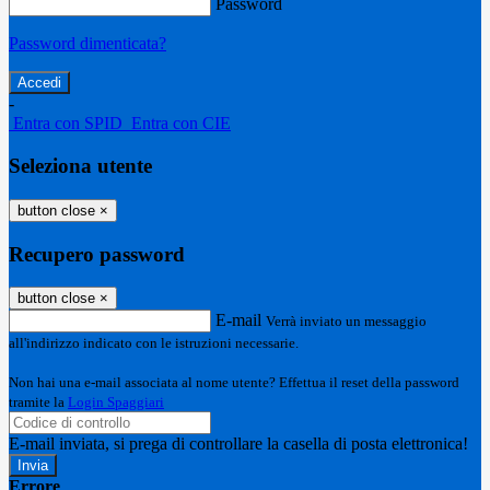
Password
Password dimenticata?
-
Entra con SPID
Entra con CIE
Seleziona utente
button close
×
Recupero password
button close
×
E-mail
Verrà inviato un messaggio
all'indirizzo indicato con le istruzioni necessarie.
Non hai una e-mail associata al nome utente? Effettua il reset della password
tramite la
Login Spaggiari
E-mail inviata, si prega di controllare la casella di posta elettronica!
Errore