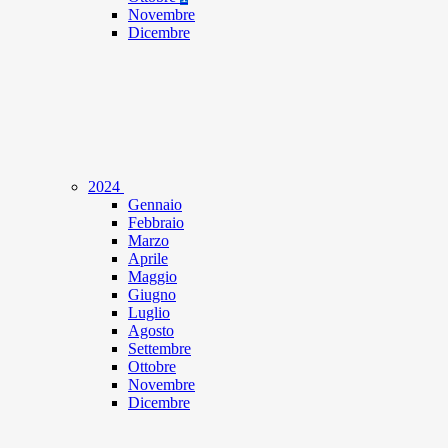
Novembre
Dicembre
2024
Gennaio
Febbraio
Marzo
Aprile
Maggio
Giugno
Luglio
Agosto
Settembre
Ottobre
Novembre
Dicembre