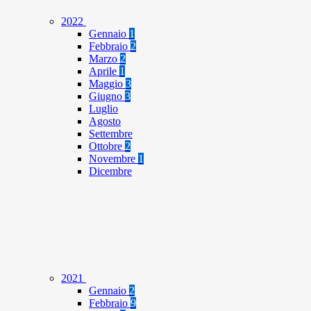
2022
Gennaio
1
Febbraio
2
Marzo
2
Aprile
1
Maggio
3
Giugno
3
Luglio
Agosto
Settembre
Ottobre
2
Novembre
1
Dicembre
2021
Gennaio
2
Febbraio
9