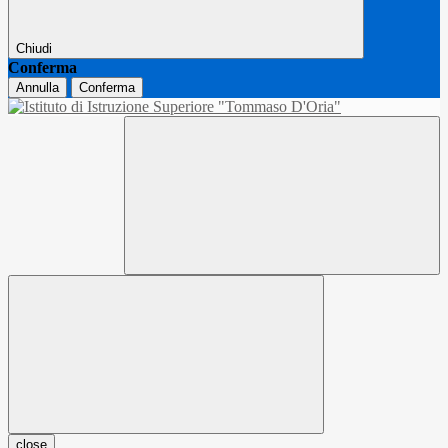
Chiudi
Conferma
Annulla
Conferma
close