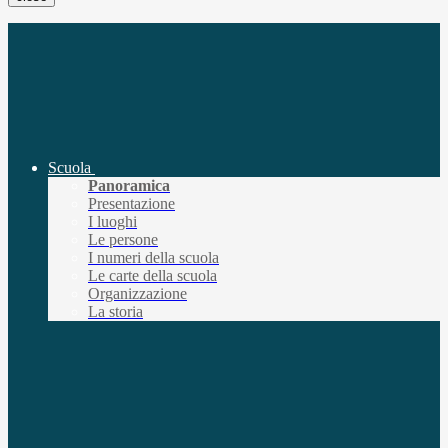
Scuola
Panoramica
Presentazione
I luoghi
Le persone
I numeri della scuola
Le carte della scuola
Organizzazione
La storia