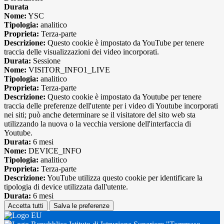
Durata
Nome:
YSC
Tipologia:
analitico
Proprieta:
Terza-parte
Descrizione:
Questo cookie è impostato da YouTube per tenere
traccia delle visualizzazioni dei video incorporati.
Durata:
Sessione
Nome:
VISITOR_INFO1_LIVE
Tipologia:
analitico
Proprieta:
Terza-parte
Descrizione:
Questo cookie è impostato da Youtube per tenere
traccia delle preferenze dell'utente per i video di Youtube incorporati
nei siti; può anche determinare se il visitatore del sito web sta
utilizzando la nuova o la vecchia versione dell'interfaccia di
Youtube.
Durata:
6 mesi
Nome:
DEVICE_INFO
Tipologia:
analitico
Proprieta:
Terza-parte
Descrizione:
YouTube utilizza questo cookie per identificare la
tipologia di device utilizzata dall'utente.
Durata:
6 mesi
Accetta tutti
Salva le preferenze