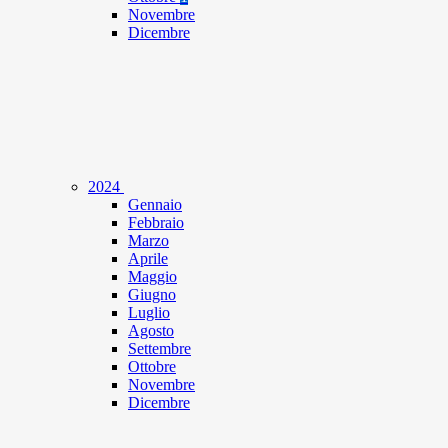
Novembre
Dicembre
2024
Gennaio
Febbraio
Marzo
Aprile
Maggio
Giugno
Luglio
Agosto
Settembre
Ottobre
Novembre
Dicembre