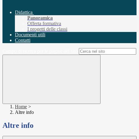
Didattica
Panoramica
Offerta formativa
I progetti delle classi
Documenti utili
Contatti
Campo di ricerca per le pagine del sito
Home
>
Altre info
Altre info