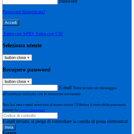
Password
Password dimenticata?
-
Entra con SPID
Entra con CIE
Seleziona utente
button close
×
Recupero password
button close
×
E-mail
Verrà inviato un messaggio
all'indirizzo indicato con le istruzioni necessarie.
Non hai una e-mail associata al nome utente? Effettua il reset della password
tramite la
Login Spaggiari
E-mail inviata, si prega di controllare la casella di posta elettronica!
Errore