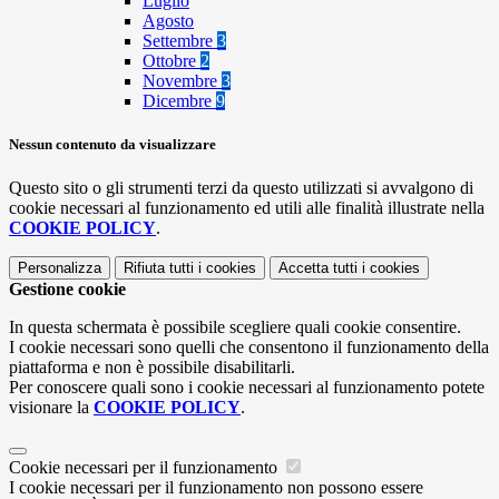
Luglio
Agosto
Settembre
3
Ottobre
2
Novembre
3
Dicembre
9
Nessun contenuto da visualizzare
Questo sito o gli strumenti terzi da questo utilizzati si avvalgono di
cookie necessari al funzionamento ed utili alle finalità illustrate nella
COOKIE POLICY
.
Personalizza
Rifiuta tutti
i cookies
Accetta tutti
i cookies
Gestione cookie
In questa schermata è possibile scegliere quali cookie consentire.
I cookie necessari sono quelli che consentono il funzionamento della
piattaforma e non è possibile disabilitarli.
Per conoscere quali sono i cookie necessari al funzionamento potete
visionare la
COOKIE POLICY
.
Cookie necessari per il funzionamento
I cookie necessari per il funzionamento non possono essere