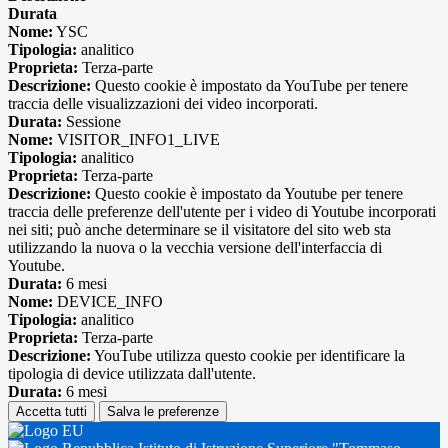
Durata
Nome:
YSC
Tipologia:
analitico
Proprieta:
Terza-parte
Descrizione:
Questo cookie è impostato da YouTube per tenere
traccia delle visualizzazioni dei video incorporati.
Durata:
Sessione
Nome:
VISITOR_INFO1_LIVE
Tipologia:
analitico
Proprieta:
Terza-parte
Descrizione:
Questo cookie è impostato da Youtube per tenere
traccia delle preferenze dell'utente per i video di Youtube incorporati
nei siti; può anche determinare se il visitatore del sito web sta
utilizzando la nuova o la vecchia versione dell'interfaccia di
Youtube.
Durata:
6 mesi
Nome:
DEVICE_INFO
Tipologia:
analitico
Proprieta:
Terza-parte
Descrizione:
YouTube utilizza questo cookie per identificare la
tipologia di device utilizzata dall'utente.
Durata:
6 mesi
Accetta tutti
Salva le preferenze