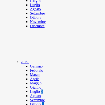
Giugno
Luglio
Agosto
Settembre
Ottobre
Novembre
Dicembre
2025
Gennaio
Febbraio
Marzo
Aprile
Maggio
Giugno
Luglio
6
Agosto
Settembre
Ottobre
1