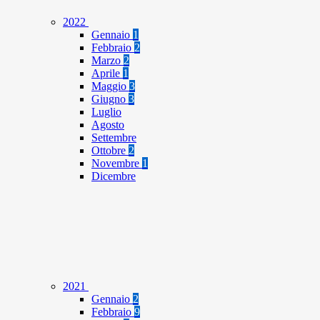
2022
Gennaio
1
Febbraio
2
Marzo
2
Aprile
1
Maggio
3
Giugno
3
Luglio
Agosto
Settembre
Ottobre
2
Novembre
1
Dicembre
2021
Gennaio
2
Febbraio
9