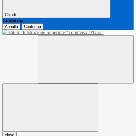
Chiudi
Conferma
Annulla
Conferma
close