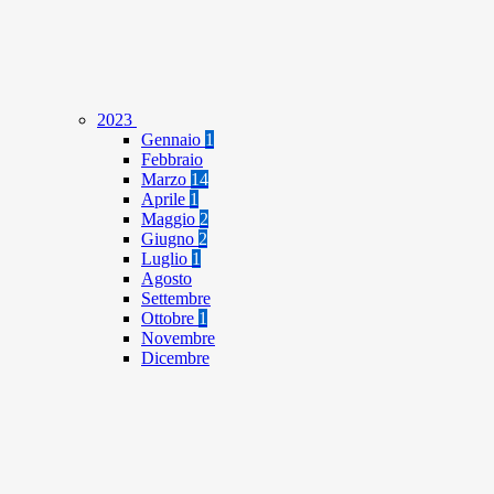
2023
Gennaio
1
Febbraio
Marzo
14
Aprile
1
Maggio
2
Giugno
2
Luglio
1
Agosto
Settembre
Ottobre
1
Novembre
Dicembre