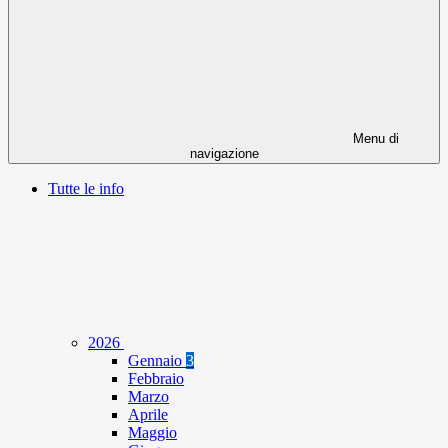
Menu di
navigazione
Tutte le info
2026
Gennaio
3
Febbraio
Marzo
Aprile
Maggio