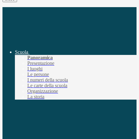
Scuola
Panoramica
Presentazione
I luoghi
Le persone
I numeri della scuola
Le carte della scuola
Organizzazione
La storia