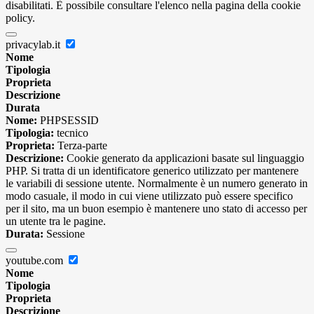
disabilitati. È possibile consultare l'elenco nella pagina della cookie
policy.
privacylab.it
Nome
Tipologia
Proprieta
Descrizione
Durata
Nome:
PHPSESSID
Tipologia:
tecnico
Proprieta:
Terza-parte
Descrizione:
Cookie generato da applicazioni basate sul linguaggio
PHP. Si tratta di un identificatore generico utilizzato per mantenere
le variabili di sessione utente. Normalmente è un numero generato in
modo casuale, il modo in cui viene utilizzato può essere specifico
per il sito, ma un buon esempio è mantenere uno stato di accesso per
un utente tra le pagine.
Durata:
Sessione
youtube.com
Nome
Tipologia
Proprieta
Descrizione