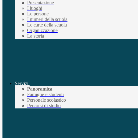
Presentazione
I luoghi
Le persone
I numeri della scuola
Le carte della scuola
Organizzazione
La storia
Servizi
Panoramica
Famiglie e studenti
Personale scolastico
Percorsi di studio