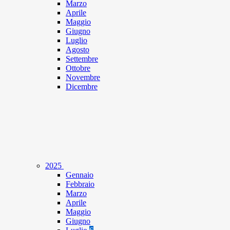
Marzo
Aprile
Maggio
Giugno
Luglio
Agosto
Settembre
Ottobre
Novembre
Dicembre
2025
Gennaio
Febbraio
Marzo
Aprile
Maggio
Giugno