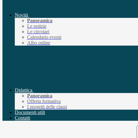
Novità
Panoramica
Le notizie
Le circolari
Calendario eventi
Albo online
Didattica
Panoramica
Offerta formativa
I progetti delle classi
Documenti utili
Contatti