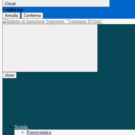
Chiudi
Conferma
Annulla
Conferma
close
Scuola
Panoramica