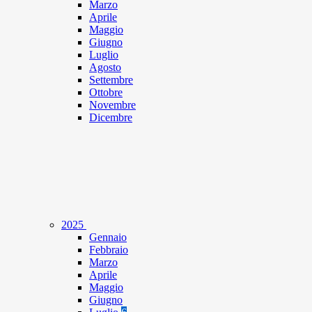
Marzo
Aprile
Maggio
Giugno
Luglio
Agosto
Settembre
Ottobre
Novembre
Dicembre
2025
Gennaio
Febbraio
Marzo
Aprile
Maggio
Giugno