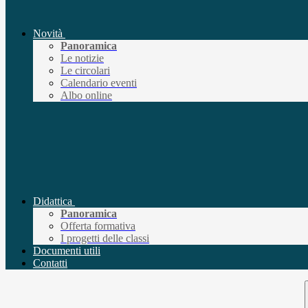
Novità
Panoramica
Le notizie
Le circolari
Calendario eventi
Albo online
Didattica
Panoramica
Offerta formativa
I progetti delle classi
Documenti utili
Contatti