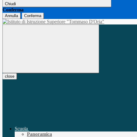
Chiudi
Conferma
Annulla
Conferma
close
Scuola
Panoramica