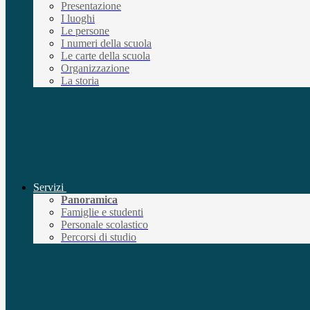
Presentazione
I luoghi
Le persone
I numeri della scuola
Le carte della scuola
Organizzazione
La storia
Servizi
Panoramica
Famiglie e studenti
Personale scolastico
Percorsi di studio