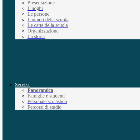
Presentazione
I luoghi
Le persone
I numeri della scuola
Le carte della scuola
Organizzazione
La storia
Servizi
Panoramica
Famiglie e studenti
Personale scolastico
Percorsi di studio