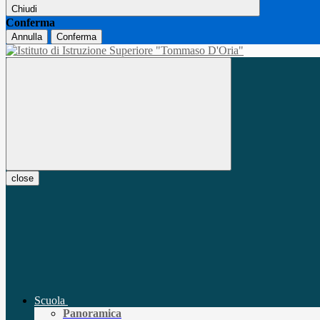
Chiudi
Conferma
Annulla
Conferma
close
Scuola
Panoramica