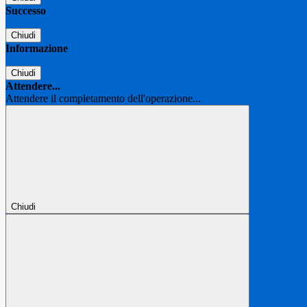
Successo
Chiudi
Informazione
Chiudi
Attendere...
Attendere il completamento dell'operazione...
Chiudi