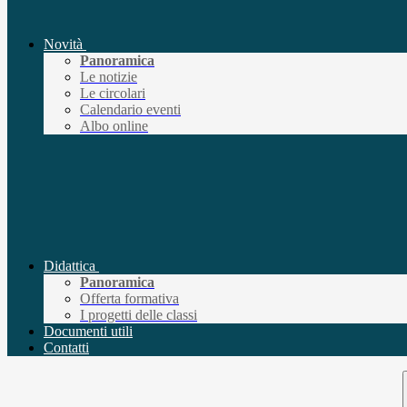
Novità
Panoramica
Le notizie
Le circolari
Calendario eventi
Albo online
Didattica
Panoramica
Offerta formativa
I progetti delle classi
Documenti utili
Contatti