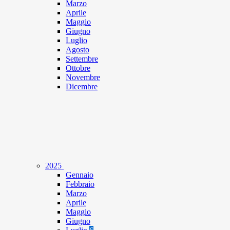
Marzo
Aprile
Maggio
Giugno
Luglio
Agosto
Settembre
Ottobre
Novembre
Dicembre
2025
Gennaio
Febbraio
Marzo
Aprile
Maggio
Giugno