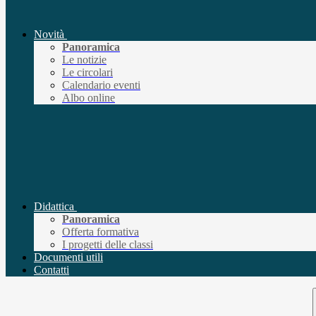
Novità
Panoramica
Le notizie
Le circolari
Calendario eventi
Albo online
Didattica
Panoramica
Offerta formativa
I progetti delle classi
Documenti utili
Contatti