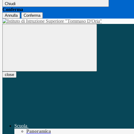
Chiudi
Conferma
Annulla
Conferma
close
Scuola
Panoramica