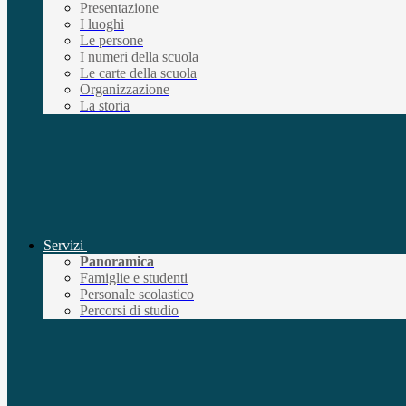
Presentazione
I luoghi
Le persone
I numeri della scuola
Le carte della scuola
Organizzazione
La storia
Servizi
Panoramica
Famiglie e studenti
Personale scolastico
Percorsi di studio