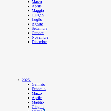
Marzo
Aprile
Maggio
Giugno
Luglio
Agosto
Settembre
Ottobre
Novembre
Dicembre
2025
Gennaio
Febbraio
Marzo
Aprile
Maggio
Giugno