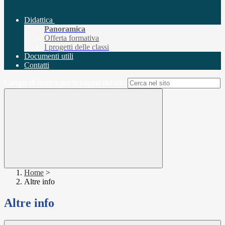
Didattica
Panoramica
Offerta formativa
I progetti delle classi
Documenti utili
Contatti
Campo di ricerca per le pagine del sito
Home
>
Altre info
Altre info