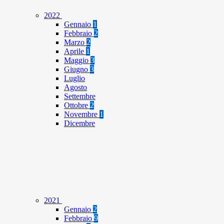
2022
Gennaio
1
Febbraio
2
Marzo
2
Aprile
1
Maggio
3
Giugno
3
Luglio
Agosto
Settembre
Ottobre
2
Novembre
1
Dicembre
2021
Gennaio
2
Febbraio
9