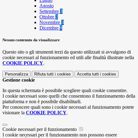
Luglio
Agosto
Settembre
3
Ottobre
2
Novembre
3
Dicembre
9
Nessun contenuto da visualizzare
Questo sito o gli strumenti terzi da questo utilizzati si avvalgono di
cookie necessari al funzionamento ed utili alle finalità illustrate nella
COOKIE POLICY
.
Personalizza
Rifiuta tutti
i cookies
Accetta tutti
i cookies
Gestione cookie
In questa schermata è possibile scegliere quali cookie consentire.
I cookie necessari sono quelli che consentono il funzionamento della
piattaforma e non è possibile disabilitarli.
Per conoscere quali sono i cookie necessari al funzionamento potete
visionare la
COOKIE POLICY
.
Cookie necessari per il funzionamento
I cookie necessari per il funzionamento non possono essere