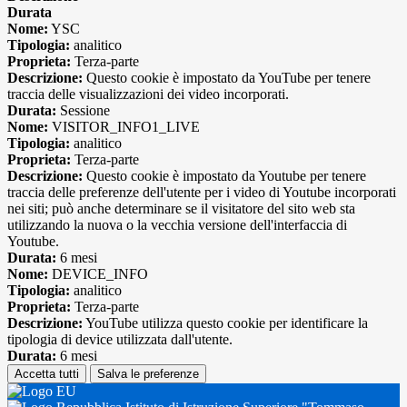
Durata
Nome:
YSC
Tipologia:
analitico
Proprieta:
Terza-parte
Descrizione:
Questo cookie è impostato da YouTube per tenere
traccia delle visualizzazioni dei video incorporati.
Durata:
Sessione
Nome:
VISITOR_INFO1_LIVE
Tipologia:
analitico
Proprieta:
Terza-parte
Descrizione:
Questo cookie è impostato da Youtube per tenere
traccia delle preferenze dell'utente per i video di Youtube incorporati
nei siti; può anche determinare se il visitatore del sito web sta
utilizzando la nuova o la vecchia versione dell'interfaccia di
Youtube.
Durata:
6 mesi
Nome:
DEVICE_INFO
Tipologia:
analitico
Proprieta:
Terza-parte
Descrizione:
YouTube utilizza questo cookie per identificare la
tipologia di device utilizzata dall'utente.
Durata:
6 mesi
Accetta tutti
Salva le preferenze