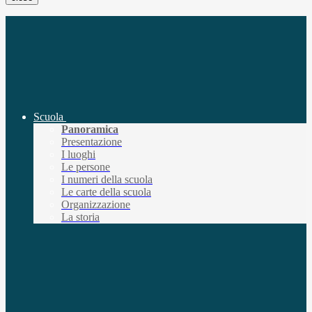
Scuola
Panoramica
Presentazione
I luoghi
Le persone
I numeri della scuola
Le carte della scuola
Organizzazione
La storia