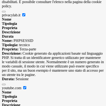
disabilitati. È possibile consultare l'elenco nella pagina della cookie
policy.
privacylab.it
Nome
Tipologia
Proprieta
Descrizione
Durata
Nome:
PHPSESSID
Tipologia:
tecnico
Proprieta:
Terza-parte
Descrizione:
Cookie generato da applicazioni basate sul linguaggio
PHP. Si tratta di un identificatore generico utilizzato per mantenere
le variabili di sessione utente. Normalmente è un numero generato in
modo casuale, il modo in cui viene utilizzato può essere specifico
per il sito, ma un buon esempio è mantenere uno stato di accesso per
un utente tra le pagine.
Durata:
Sessione
youtube.com
Nome
Tipologia
Proprieta
Descrizione