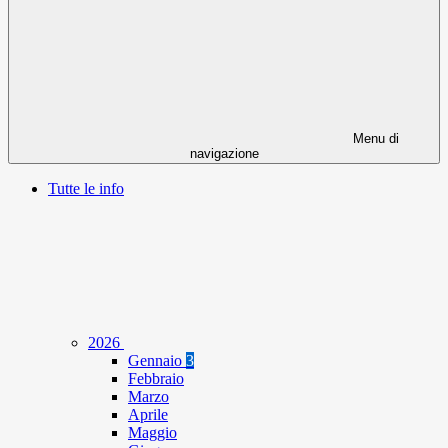
Menu di
navigazione
Tutte le info
2026
Gennaio
3
Febbraio
Marzo
Aprile
Maggio