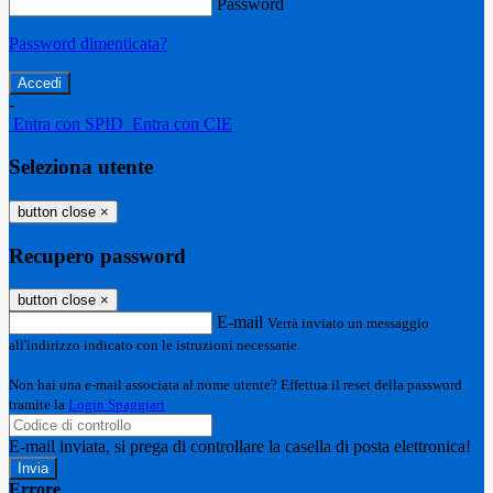
Password
Password dimenticata?
-
Entra con SPID
Entra con CIE
Seleziona utente
button close
×
Recupero password
button close
×
E-mail
Verrà inviato un messaggio
all'indirizzo indicato con le istruzioni necessarie.
Non hai una e-mail associata al nome utente? Effettua il reset della password
tramite la
Login Spaggiari
E-mail inviata, si prega di controllare la casella di posta elettronica!
Errore