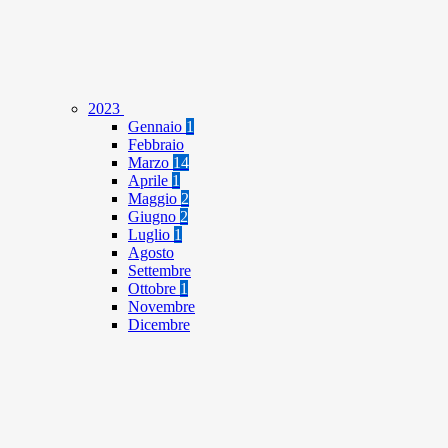
2023
Gennaio
1
Febbraio
Marzo
14
Aprile
1
Maggio
2
Giugno
2
Luglio
1
Agosto
Settembre
Ottobre
1
Novembre
Dicembre