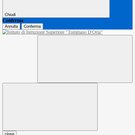
Chiudi
Conferma
Annulla
Conferma
close