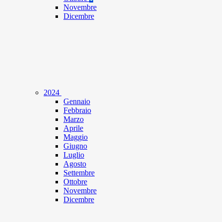
Novembre
Dicembre
2024
Gennaio
Febbraio
Marzo
Aprile
Maggio
Giugno
Luglio
Agosto
Settembre
Ottobre
Novembre
Dicembre