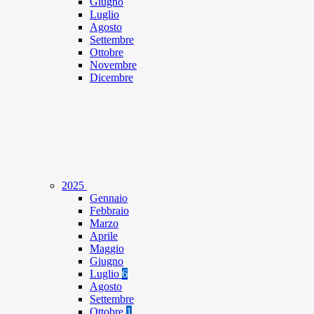
Giugno
Luglio
Agosto
Settembre
Ottobre
Novembre
Dicembre
2025
Gennaio
Febbraio
Marzo
Aprile
Maggio
Giugno
Luglio
6
Agosto
Settembre
Ottobre
1