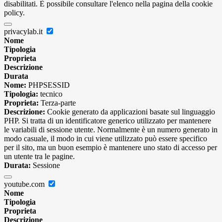
disabilitati. È possibile consultare l'elenco nella pagina della cookie
policy.
privacylab.it
Nome
Tipologia
Proprieta
Descrizione
Durata
Nome:
PHPSESSID
Tipologia:
tecnico
Proprieta:
Terza-parte
Descrizione:
Cookie generato da applicazioni basate sul linguaggio
PHP. Si tratta di un identificatore generico utilizzato per mantenere
le variabili di sessione utente. Normalmente è un numero generato in
modo casuale, il modo in cui viene utilizzato può essere specifico
per il sito, ma un buon esempio è mantenere uno stato di accesso per
un utente tra le pagine.
Durata:
Sessione
youtube.com
Nome
Tipologia
Proprieta
Descrizione