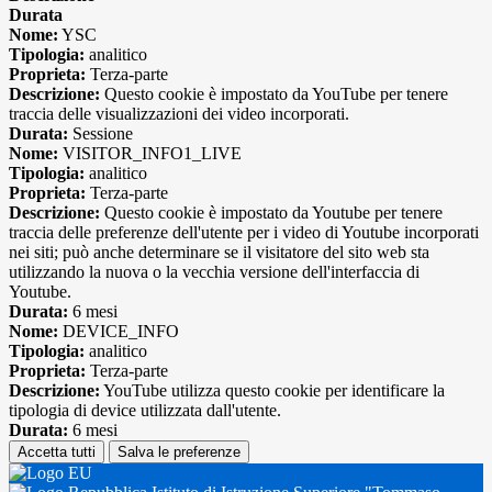
Durata
Nome:
YSC
Tipologia:
analitico
Proprieta:
Terza-parte
Descrizione:
Questo cookie è impostato da YouTube per tenere
traccia delle visualizzazioni dei video incorporati.
Durata:
Sessione
Nome:
VISITOR_INFO1_LIVE
Tipologia:
analitico
Proprieta:
Terza-parte
Descrizione:
Questo cookie è impostato da Youtube per tenere
traccia delle preferenze dell'utente per i video di Youtube incorporati
nei siti; può anche determinare se il visitatore del sito web sta
utilizzando la nuova o la vecchia versione dell'interfaccia di
Youtube.
Durata:
6 mesi
Nome:
DEVICE_INFO
Tipologia:
analitico
Proprieta:
Terza-parte
Descrizione:
YouTube utilizza questo cookie per identificare la
tipologia di device utilizzata dall'utente.
Durata:
6 mesi
Accetta tutti
Salva le preferenze