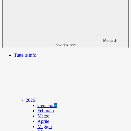
Menu di
navigazione
Tutte le info
2026
Gennaio
3
Febbraio
Marzo
Aprile
Maggio