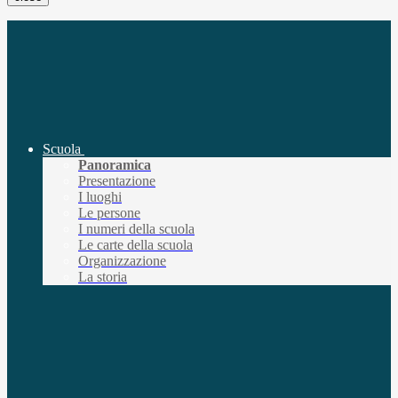
Scuola
Panoramica
Presentazione
I luoghi
Le persone
I numeri della scuola
Le carte della scuola
Organizzazione
La storia