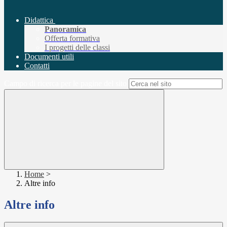
Didattica
Panoramica
Offerta formativa
I progetti delle classi
Documenti utili
Contatti
Campo di ricerca per le pagine del sito
Home
>
Altre info
Altre info