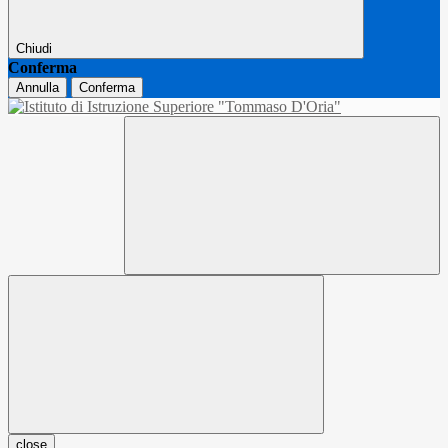
Chiudi
Conferma
Annulla
Conferma
close