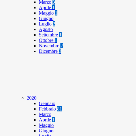
Marzo
3
Aprile
1
Maggio
1
Giugno
Luglio
2
Agosto
Settembre
1
Ottobre
1
Novembre
2
Dicembre
3
2020
Gennaio
Febbraio
81
Marzo
Aprile
1
Maggio
Giugno