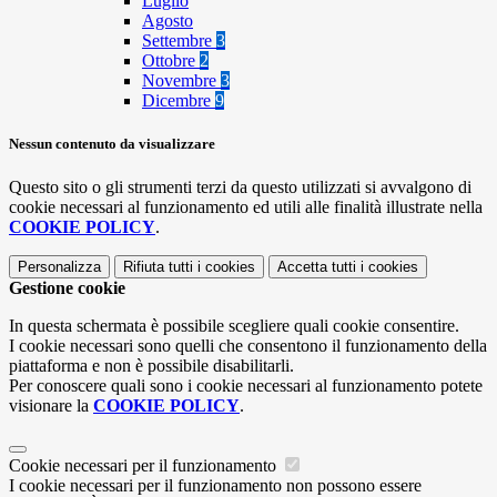
Luglio
Agosto
Settembre
3
Ottobre
2
Novembre
3
Dicembre
9
Nessun contenuto da visualizzare
Questo sito o gli strumenti terzi da questo utilizzati si avvalgono di
cookie necessari al funzionamento ed utili alle finalità illustrate nella
COOKIE POLICY
.
Personalizza
Rifiuta tutti
i cookies
Accetta tutti
i cookies
Gestione cookie
In questa schermata è possibile scegliere quali cookie consentire.
I cookie necessari sono quelli che consentono il funzionamento della
piattaforma e non è possibile disabilitarli.
Per conoscere quali sono i cookie necessari al funzionamento potete
visionare la
COOKIE POLICY
.
Cookie necessari per il funzionamento
I cookie necessari per il funzionamento non possono essere