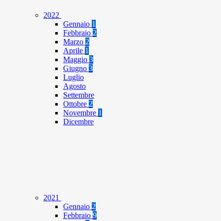
2022
Gennaio
1
Febbraio
2
Marzo
2
Aprile
1
Maggio
3
Giugno
3
Luglio
Agosto
Settembre
Ottobre
2
Novembre
1
Dicembre
2021
Gennaio
2
Febbraio
9