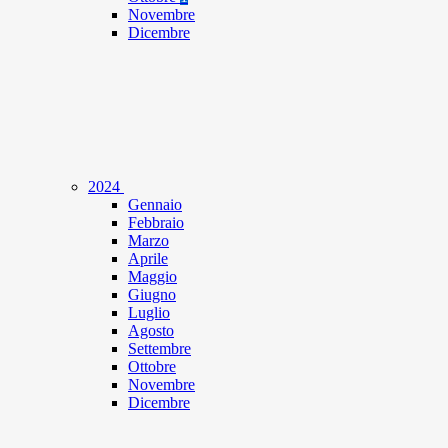
Novembre
Dicembre
2024
Gennaio
Febbraio
Marzo
Aprile
Maggio
Giugno
Luglio
Agosto
Settembre
Ottobre
Novembre
Dicembre