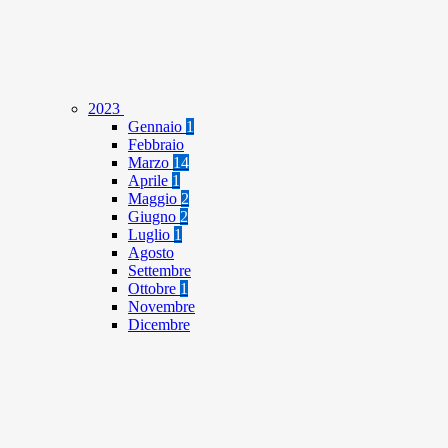
2023
Gennaio
1
Febbraio
Marzo
14
Aprile
1
Maggio
2
Giugno
2
Luglio
1
Agosto
Settembre
Ottobre
1
Novembre
Dicembre