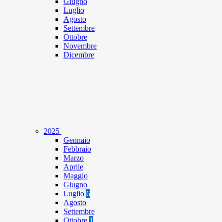
Giugno
Luglio
Agosto
Settembre
Ottobre
Novembre
Dicembre
2025
Gennaio
Febbraio
Marzo
Aprile
Maggio
Giugno
Luglio
6
Agosto
Settembre
Ottobre
1