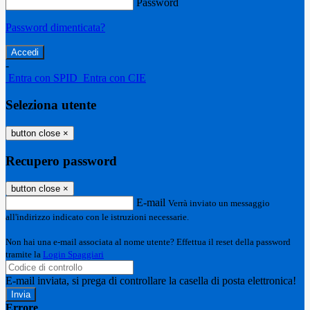
Password
Password dimenticata?
-
Entra con SPID
Entra con CIE
Seleziona utente
button close
×
Recupero password
button close
×
E-mail
Verrà inviato un messaggio
all'indirizzo indicato con le istruzioni necessarie.
Non hai una e-mail associata al nome utente? Effettua il reset della password
tramite la
Login Spaggiari
E-mail inviata, si prega di controllare la casella di posta elettronica!
Errore