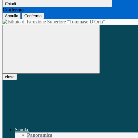
Chiudi
Conferma
Annulla
Conferma
close
Scuola
Panoramica