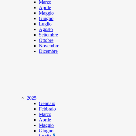
Marzo
Aprile
Maggio
Giugno
Luglio
Agosto
Settembre
Ottobre
Novembre
Dicembre
2025
Gennaio
Febbraio
Marzo
Aprile
Maggio
Giugno