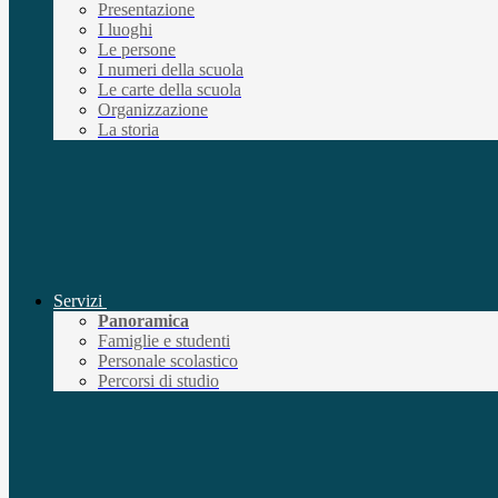
Presentazione
I luoghi
Le persone
I numeri della scuola
Le carte della scuola
Organizzazione
La storia
Servizi
Panoramica
Famiglie e studenti
Personale scolastico
Percorsi di studio