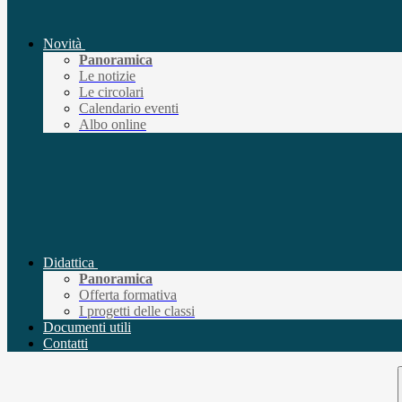
Novità
Panoramica
Le notizie
Le circolari
Calendario eventi
Albo online
Didattica
Panoramica
Offerta formativa
I progetti delle classi
Documenti utili
Contatti