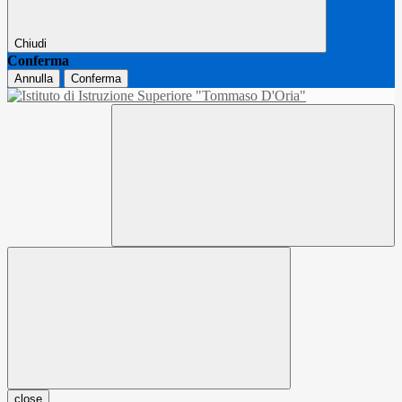
Chiudi
Conferma
Annulla
Conferma
close