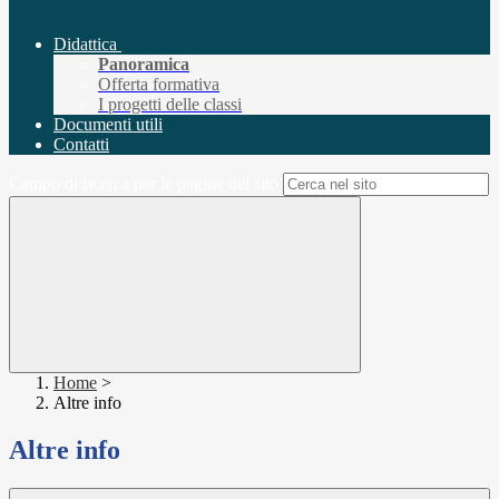
Didattica
Panoramica
Offerta formativa
I progetti delle classi
Documenti utili
Contatti
Campo di ricerca per le pagine del sito
Home
>
Altre info
Altre info