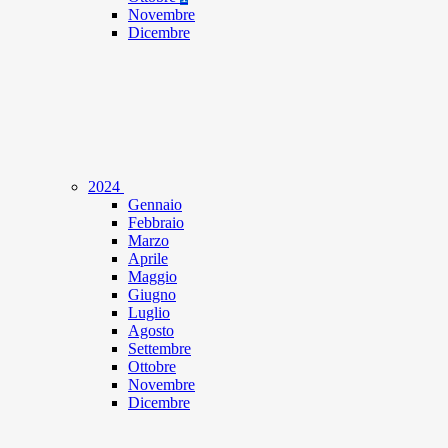
Novembre
Dicembre
2024
Gennaio
Febbraio
Marzo
Aprile
Maggio
Giugno
Luglio
Agosto
Settembre
Ottobre
Novembre
Dicembre