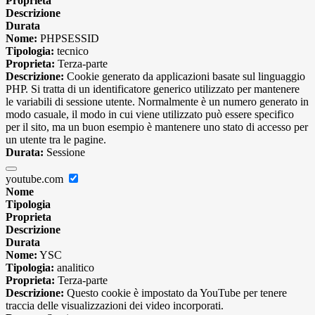
Proprieta
Descrizione
Durata
Nome:
PHPSESSID
Tipologia:
tecnico
Proprieta:
Terza-parte
Descrizione:
Cookie generato da applicazioni basate sul linguaggio
PHP. Si tratta di un identificatore generico utilizzato per mantenere
le variabili di sessione utente. Normalmente è un numero generato in
modo casuale, il modo in cui viene utilizzato può essere specifico
per il sito, ma un buon esempio è mantenere uno stato di accesso per
un utente tra le pagine.
Durata:
Sessione
youtube.com
Nome
Tipologia
Proprieta
Descrizione
Durata
Nome:
YSC
Tipologia:
analitico
Proprieta:
Terza-parte
Descrizione:
Questo cookie è impostato da YouTube per tenere
traccia delle visualizzazioni dei video incorporati.