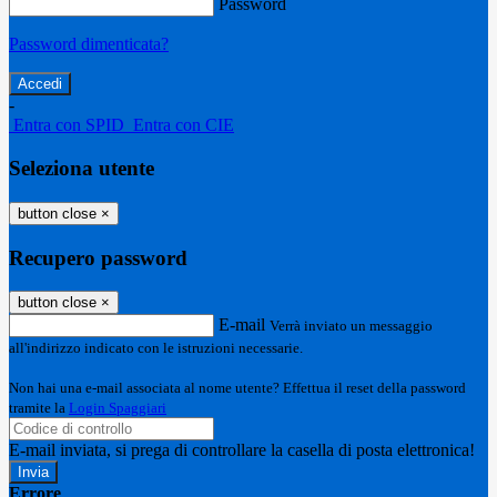
Password
Password dimenticata?
-
Entra con SPID
Entra con CIE
Seleziona utente
button close
×
Recupero password
button close
×
E-mail
Verrà inviato un messaggio
all'indirizzo indicato con le istruzioni necessarie.
Non hai una e-mail associata al nome utente? Effettua il reset della password
tramite la
Login Spaggiari
E-mail inviata, si prega di controllare la casella di posta elettronica!
Errore