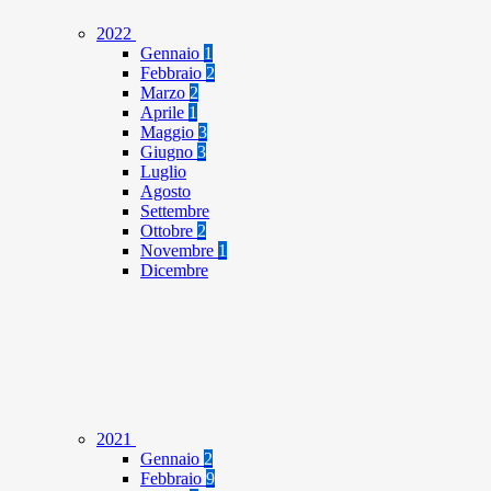
2022
Gennaio
1
Febbraio
2
Marzo
2
Aprile
1
Maggio
3
Giugno
3
Luglio
Agosto
Settembre
Ottobre
2
Novembre
1
Dicembre
2021
Gennaio
2
Febbraio
9