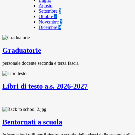
Luglio
Agosto
Settembre
3
Ottobre
2
Novembre
3
Dicembre
9
Graduatorie
personale docente seconda e terza fascia
Libri di testo a.s. 2026-2027
Bentornati a scuola
Informazioni utili per il rientro a scuola delle classi dalla seconda alla