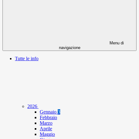
Menu di
navigazione
Tutte le info
2026
Gennaio
3
Febbraio
Marzo
Aprile
Maggio