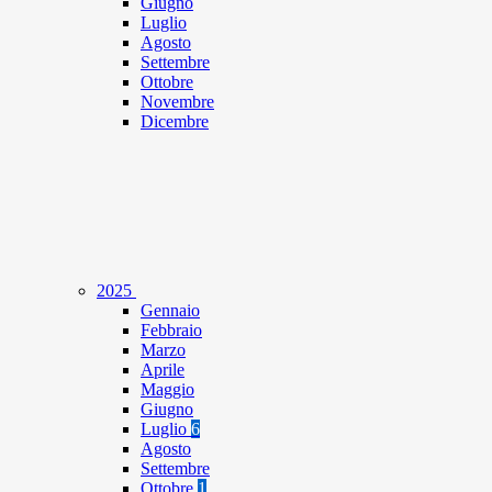
Giugno
Luglio
Agosto
Settembre
Ottobre
Novembre
Dicembre
2025
Gennaio
Febbraio
Marzo
Aprile
Maggio
Giugno
Luglio
6
Agosto
Settembre
Ottobre
1