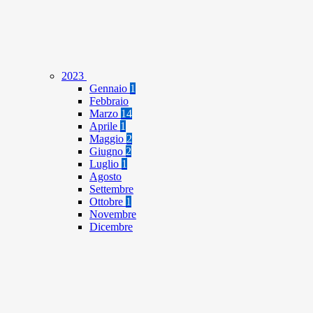
2023
Gennaio
1
Febbraio
Marzo
14
Aprile
1
Maggio
2
Giugno
2
Luglio
1
Agosto
Settembre
Ottobre
1
Novembre
Dicembre