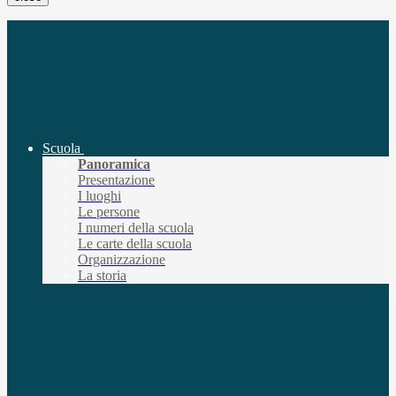
Scuola
Panoramica
Presentazione
I luoghi
Le persone
I numeri della scuola
Le carte della scuola
Organizzazione
La storia