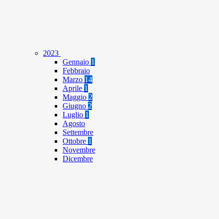
2023
Gennaio
1
Febbraio
Marzo
14
Aprile
1
Maggio
2
Giugno
2
Luglio
1
Agosto
Settembre
Ottobre
1
Novembre
Dicembre