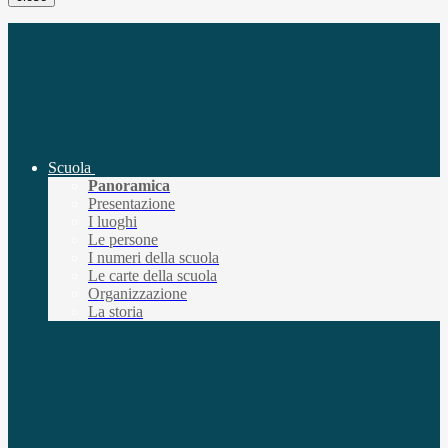
Scuola
Panoramica
Presentazione
I luoghi
Le persone
I numeri della scuola
Le carte della scuola
Organizzazione
La storia