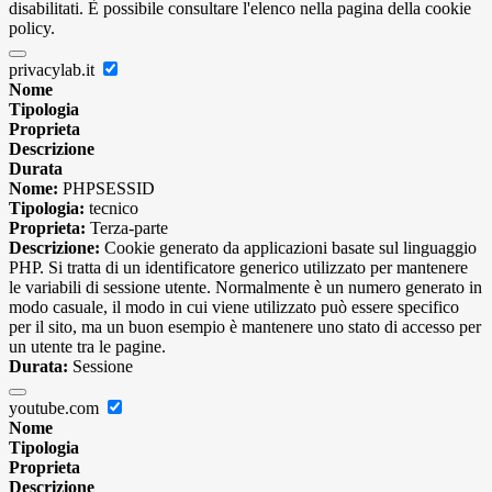
disabilitati. È possibile consultare l'elenco nella pagina della cookie
policy.
privacylab.it
Nome
Tipologia
Proprieta
Descrizione
Durata
Nome:
PHPSESSID
Tipologia:
tecnico
Proprieta:
Terza-parte
Descrizione:
Cookie generato da applicazioni basate sul linguaggio
PHP. Si tratta di un identificatore generico utilizzato per mantenere
le variabili di sessione utente. Normalmente è un numero generato in
modo casuale, il modo in cui viene utilizzato può essere specifico
per il sito, ma un buon esempio è mantenere uno stato di accesso per
un utente tra le pagine.
Durata:
Sessione
youtube.com
Nome
Tipologia
Proprieta
Descrizione