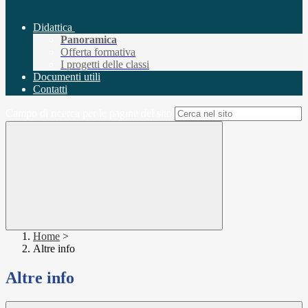
Didattica
Panoramica
Offerta formativa
I progetti delle classi
Documenti utili
Contatti
Campo di ricerca per le pagine del sito
Home
>
Altre info
Altre info