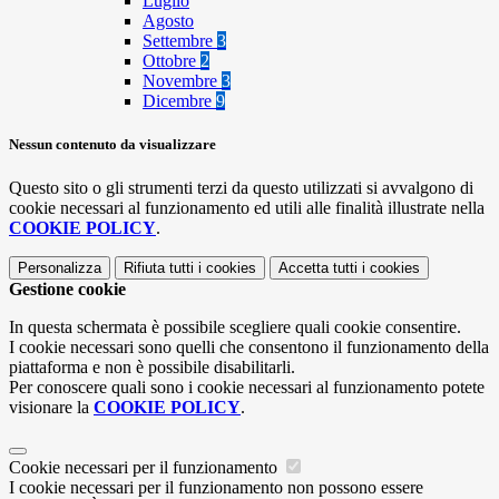
Luglio
Agosto
Settembre
3
Ottobre
2
Novembre
3
Dicembre
9
Nessun contenuto da visualizzare
Questo sito o gli strumenti terzi da questo utilizzati si avvalgono di
cookie necessari al funzionamento ed utili alle finalità illustrate nella
COOKIE POLICY
.
Personalizza
Rifiuta tutti
i cookies
Accetta tutti
i cookies
Gestione cookie
In questa schermata è possibile scegliere quali cookie consentire.
I cookie necessari sono quelli che consentono il funzionamento della
piattaforma e non è possibile disabilitarli.
Per conoscere quali sono i cookie necessari al funzionamento potete
visionare la
COOKIE POLICY
.
Cookie necessari per il funzionamento
I cookie necessari per il funzionamento non possono essere