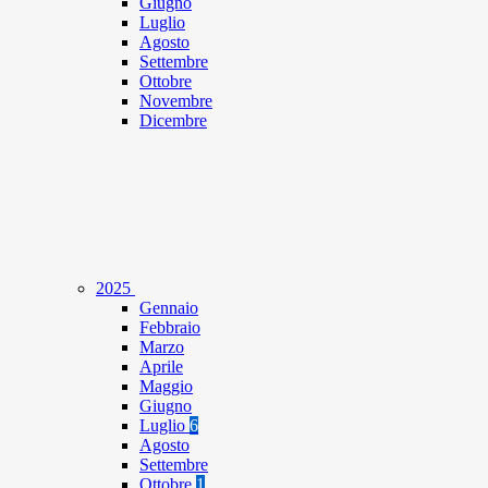
Giugno
Luglio
Agosto
Settembre
Ottobre
Novembre
Dicembre
2025
Gennaio
Febbraio
Marzo
Aprile
Maggio
Giugno
Luglio
6
Agosto
Settembre
Ottobre
1