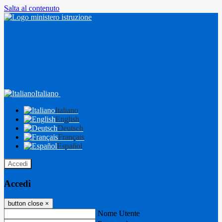
Salta al contenuto
Italiano
Italiano
English
Deutsch
Français
Español
Accedi
Accedi
button close
×
Nome Utente