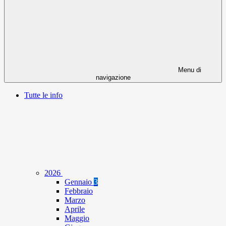
Menu di
navigazione
Tutte le info
2026
Gennaio
3
Febbraio
Marzo
Aprile
Maggio