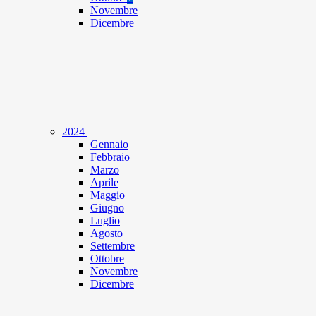
Novembre
Dicembre
2024
Gennaio
Febbraio
Marzo
Aprile
Maggio
Giugno
Luglio
Agosto
Settembre
Ottobre
Novembre
Dicembre