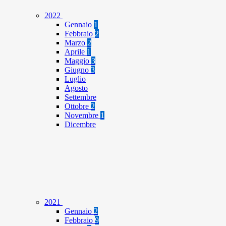
2022
Gennaio
1
Febbraio
2
Marzo
2
Aprile
1
Maggio
3
Giugno
3
Luglio
Agosto
Settembre
Ottobre
2
Novembre
1
Dicembre
2021
Gennaio
2
Febbraio
9