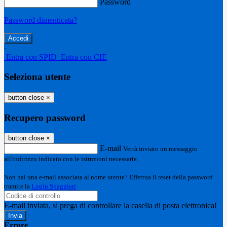
Password
Password dimenticata?
-
Entra con SPID
Entra con CIE
Seleziona utente
button close
×
Recupero password
button close
×
E-mail
Verrà inviato un messaggio
all'indirizzo indicato con le istruzioni necessarie.
Non hai una e-mail associata al nome utente? Effettua il reset della password
tramite la
Login Spaggiari
E-mail inviata, si prega di controllare la casella di posta elettronica!
Errore