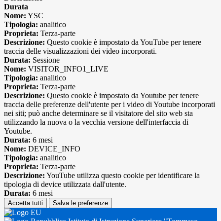
Durata
Nome:
YSC
Tipologia:
analitico
Proprieta:
Terza-parte
Descrizione:
Questo cookie è impostato da YouTube per tenere
traccia delle visualizzazioni dei video incorporati.
Durata:
Sessione
Nome:
VISITOR_INFO1_LIVE
Tipologia:
analitico
Proprieta:
Terza-parte
Descrizione:
Questo cookie è impostato da Youtube per tenere
traccia delle preferenze dell'utente per i video di Youtube incorporati
nei siti; può anche determinare se il visitatore del sito web sta
utilizzando la nuova o la vecchia versione dell'interfaccia di
Youtube.
Durata:
6 mesi
Nome:
DEVICE_INFO
Tipologia:
analitico
Proprieta:
Terza-parte
Descrizione:
YouTube utilizza questo cookie per identificare la
tipologia di device utilizzata dall'utente.
Durata:
6 mesi
Accetta tutti
Salva le preferenze