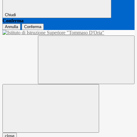
Chiudi
Conferma
Annulla
Conferma
close