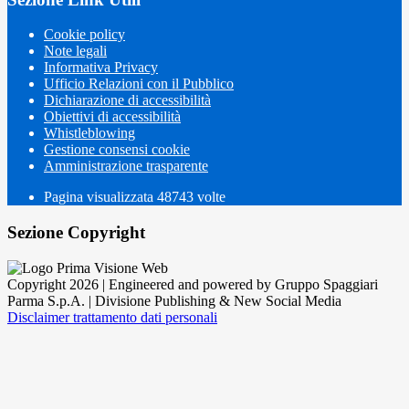
Cookie policy
Note legali
Informativa Privacy
Ufficio Relazioni con il Pubblico
Dichiarazione di accessibilità
Obiettivi di accessibilità
Whistleblowing
Gestione consensi cookie
Amministrazione trasparente
Pagina visualizzata
48743
volte
Sezione Copyright
Copyright 2026 | Engineered and powered by Gruppo Spaggiari
Parma S.p.A. | Divisione Publishing & New Social Media
Disclaimer trattamento dati personali