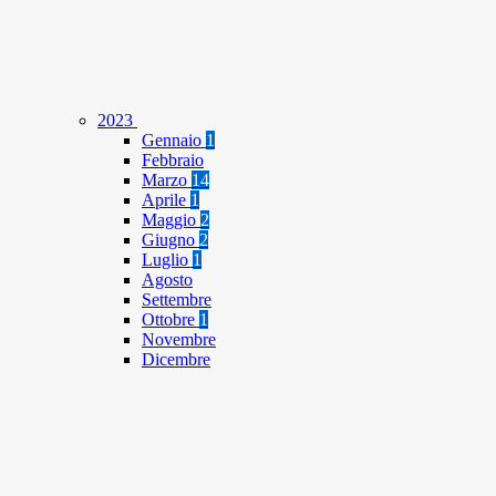
2023
Gennaio
1
Febbraio
Marzo
14
Aprile
1
Maggio
2
Giugno
2
Luglio
1
Agosto
Settembre
Ottobre
1
Novembre
Dicembre