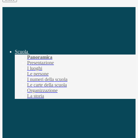
Scuola
Panoramica
Presentazione
I luoghi
Le persone
I numeri della scuola
Le carte della scuola
Organizzazione
La storia