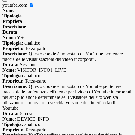
youtube.com
Nome
Tipologia
Proprieta
Descrizione
Durata
Nome:
YSC
Tipologia:
analitico
Proprieta:
Terza-parte
Descrizione:
Questo cookie è impostato da YouTube per tenere
traccia delle visualizzazioni dei video incorporati.
Durata:
Sessione
Nome:
VISITOR_INFO1_LIVE
Tipologia:
analitico
Proprieta:
Terza-parte
Descrizione:
Questo cookie è impostato da Youtube per tenere
traccia delle preferenze dell'utente per i video di Youtube incorporati
nei siti; può anche determinare se il visitatore del sito web sta
utilizzando la nuova o la vecchia versione dell'interfaccia di
Youtube.
Durata:
6 mesi
Nome:
DEVICE_INFO
Tipologia:
analitico
Proprieta:
Terza-parte