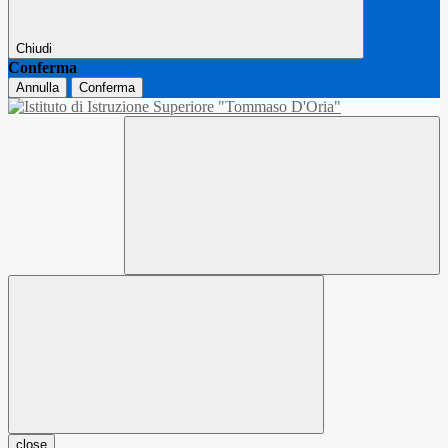
Chiudi
Conferma
Annulla
Conferma
close