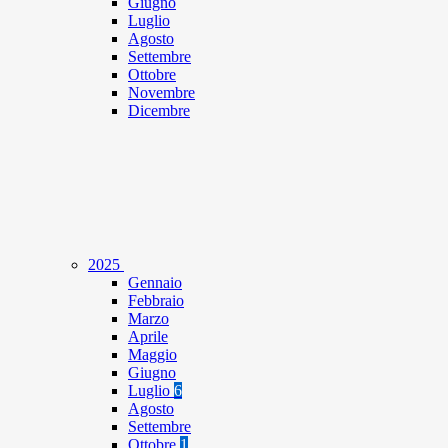
Giugno
Luglio
Agosto
Settembre
Ottobre
Novembre
Dicembre
2025
Gennaio
Febbraio
Marzo
Aprile
Maggio
Giugno
Luglio
6
Agosto
Settembre
Ottobre
1