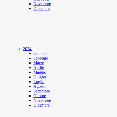
Novembre
Dicembre
2024
Gennaio
Febbraio
Marzo
Aprile
Maggio
Giugno
Luglio
Agosto
Settembre
Ottobre
Novembre
Dicembre