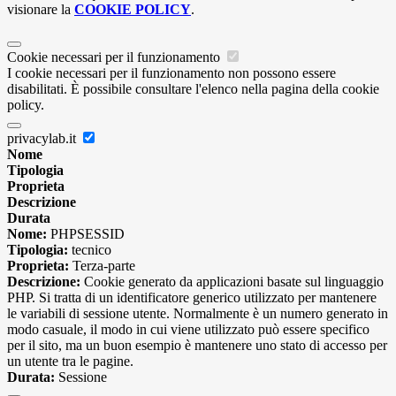
visionare la
COOKIE POLICY
.
Cookie necessari per il funzionamento
I cookie necessari per il funzionamento non possono essere
disabilitati. È possibile consultare l'elenco nella pagina della cookie
policy.
privacylab.it
Nome
Tipologia
Proprieta
Descrizione
Durata
Nome:
PHPSESSID
Tipologia:
tecnico
Proprieta:
Terza-parte
Descrizione:
Cookie generato da applicazioni basate sul linguaggio
PHP. Si tratta di un identificatore generico utilizzato per mantenere
le variabili di sessione utente. Normalmente è un numero generato in
modo casuale, il modo in cui viene utilizzato può essere specifico
per il sito, ma un buon esempio è mantenere uno stato di accesso per
un utente tra le pagine.
Durata:
Sessione