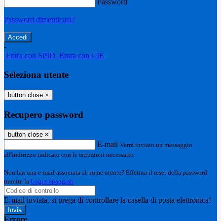
Password
Password dimenticata?
-
Entra con SPID
Entra con CIE
Seleziona utente
button close
×
Recupero password
button close
×
E-mail
Verrà inviato un messaggio
all'indirizzo indicato con le istruzioni necessarie.
Non hai una e-mail associata al nome utente? Effettua il reset della password
tramite la
Login Spaggiari
E-mail inviata, si prega di controllare la casella di posta elettronica!
Errore