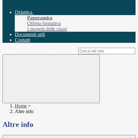
Didattica
Panoramica
Offerta formativa
I progetti delle classi
Documenti utili
Contatti
Campo di ricerca per le pagine del sito
Home
>
Altre info
Altre info