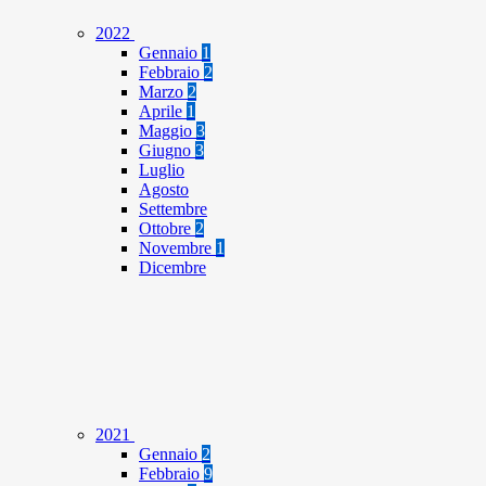
2022
Gennaio
1
Febbraio
2
Marzo
2
Aprile
1
Maggio
3
Giugno
3
Luglio
Agosto
Settembre
Ottobre
2
Novembre
1
Dicembre
2021
Gennaio
2
Febbraio
9