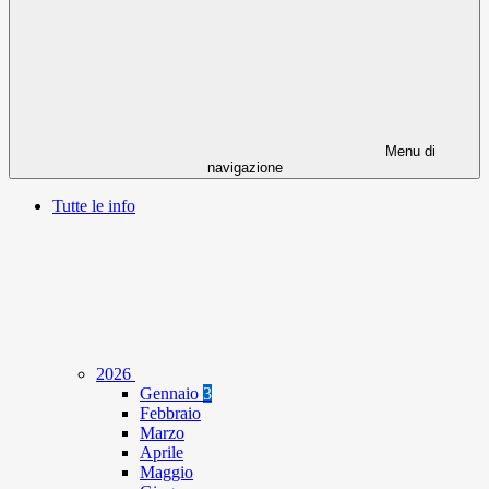
Menu di
navigazione
Tutte le info
2026
Gennaio
3
Febbraio
Marzo
Aprile
Maggio