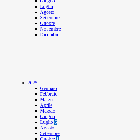
Giugno
Luglio
Agosto
Settembre
Ottobre
Novembre
Dicembre
2025
Gennaio
Febbraio
Marzo
Aprile
Maggio
Giugno
Luglio
6
Agosto
Settembre
Ottobre
1