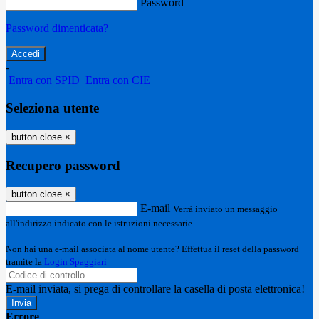
Password
Password dimenticata?
-
Entra con SPID
Entra con CIE
Seleziona utente
button close
×
Recupero password
button close
×
E-mail
Verrà inviato un messaggio
all'indirizzo indicato con le istruzioni necessarie.
Non hai una e-mail associata al nome utente? Effettua il reset della password
tramite la
Login Spaggiari
E-mail inviata, si prega di controllare la casella di posta elettronica!
Errore