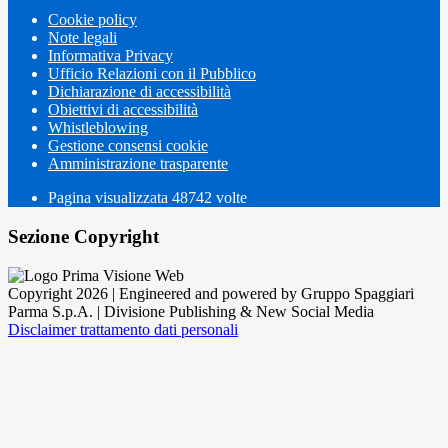
Cookie policy
Note legali
Informativa Privacy
Ufficio Relazioni con il Pubblico
Dichiarazione di accessibilità
Obiettivi di accessibilità
Whistleblowing
Gestione consensi cookie
Amministrazione trasparente
Pagina visualizzata
48742
volte
Sezione Copyright
Copyright 2026 | Engineered and powered by Gruppo Spaggiari
Parma S.p.A. | Divisione Publishing & New Social Media
Disclaimer trattamento dati personali