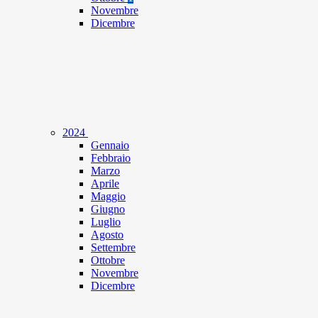
Novembre
Dicembre
2024
Gennaio
Febbraio
Marzo
Aprile
Maggio
Giugno
Luglio
Agosto
Settembre
Ottobre
Novembre
Dicembre