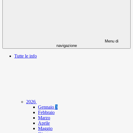
Menu di
navigazione
Tutte le info
2026
Gennaio
3
Febbraio
Marzo
Aprile
Maggio