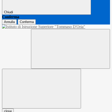
Chiudi
Conferma
Annulla
Conferma
close