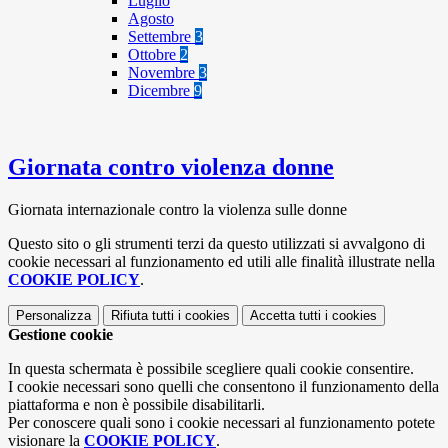
Luglio
Agosto
Settembre
3
Ottobre
2
Novembre
3
Dicembre
9
Giornata contro violenza donne
Giornata internazionale contro la violenza sulle donne
Questo sito o gli strumenti terzi da questo utilizzati si avvalgono di
cookie necessari al funzionamento ed utili alle finalità illustrate nella
COOKIE POLICY
.
Personalizza
Rifiuta tutti
i cookies
Accetta tutti
i cookies
Gestione cookie
In questa schermata è possibile scegliere quali cookie consentire.
I cookie necessari sono quelli che consentono il funzionamento della
piattaforma e non è possibile disabilitarli.
Per conoscere quali sono i cookie necessari al funzionamento potete
visionare la
COOKIE POLICY
.