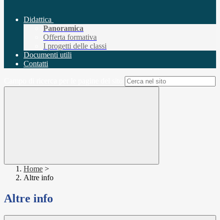
Didattica
Panoramica
Offerta formativa
I progetti delle classi
Documenti utili
Contatti
Campo di ricerca per le pagine del sito
Home
>
Altre info
Altre info