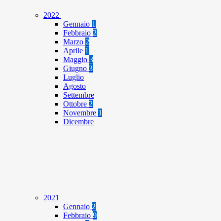
2022
Gennaio
1
Febbraio
2
Marzo
2
Aprile
1
Maggio
3
Giugno
3
Luglio
Agosto
Settembre
Ottobre
2
Novembre
1
Dicembre
2021
Gennaio
2
Febbraio
9