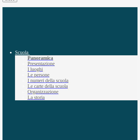
Scuola
Panoramica
Presentazione
I luoghi
Le persone
I numeri della scuola
Le carte della scuola
Organizzazione
La storia