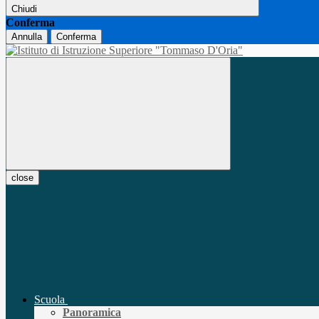
Chiudi
Conferma
Annulla
Conferma
close
Scuola
Panoramica