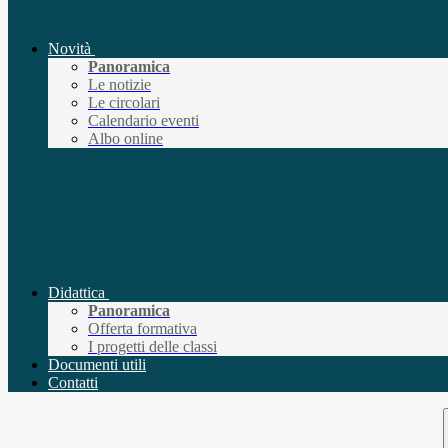
Novità
Panoramica
Le notizie
Le circolari
Calendario eventi
Albo online
Didattica
Panoramica
Offerta formativa
I progetti delle classi
Documenti utili
Contatti