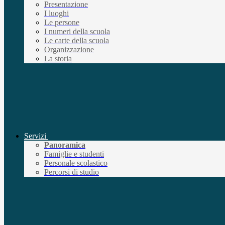
Presentazione
I luoghi
Le persone
I numeri della scuola
Le carte della scuola
Organizzazione
La storia
Servizi
Panoramica
Famiglie e studenti
Personale scolastico
Percorsi di studio