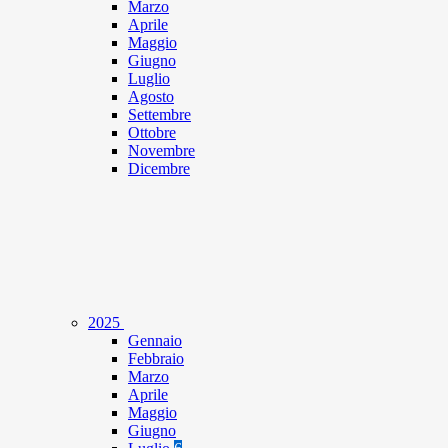
Marzo
Aprile
Maggio
Giugno
Luglio
Agosto
Settembre
Ottobre
Novembre
Dicembre
2025
Gennaio
Febbraio
Marzo
Aprile
Maggio
Giugno