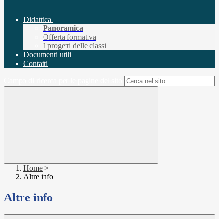
Didattica
Panoramica
Offerta formativa
I progetti delle classi
Documenti utili
Contatti
Campo di ricerca per le pagine del sito
Home
>
Altre info
Altre info