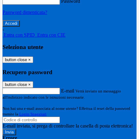
Password
Password dimenticata?
-
Entra con SPID
Entra con CIE
Seleziona utente
button close
×
Recupero password
button close
×
E-mail
Verrà inviato un messaggio
all'indirizzo indicato con le istruzioni necessarie.
Non hai una e-mail associata al nome utente? Effettua il reset della password
tramite la
Login Spaggiari
E-mail inviata, si prega di controllare la casella di posta elettronica!
Errore