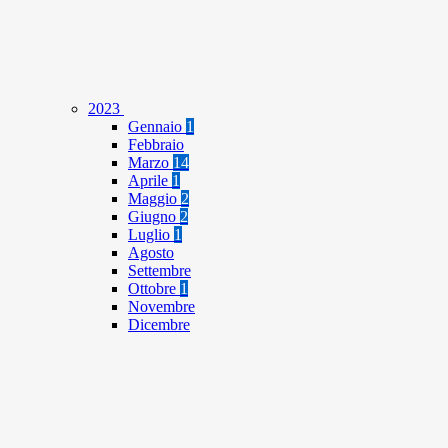
2023
Gennaio
1
Febbraio
Marzo
14
Aprile
1
Maggio
2
Giugno
2
Luglio
1
Agosto
Settembre
Ottobre
1
Novembre
Dicembre