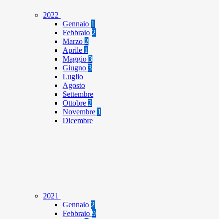
2022
Gennaio
1
Febbraio
2
Marzo
2
Aprile
1
Maggio
3
Giugno
3
Luglio
Agosto
Settembre
Ottobre
2
Novembre
1
Dicembre
2021
Gennaio
2
Febbraio
9