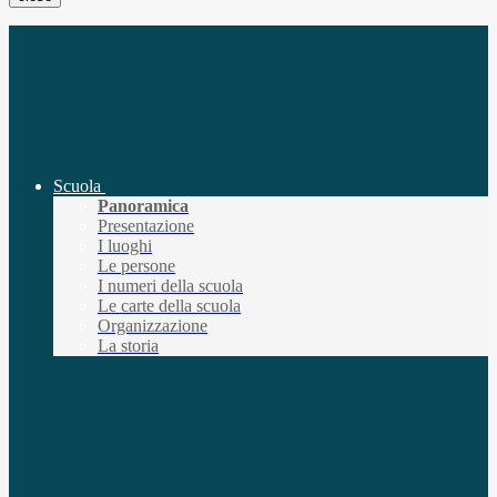
Scuola
Panoramica
Presentazione
I luoghi
Le persone
I numeri della scuola
Le carte della scuola
Organizzazione
La storia