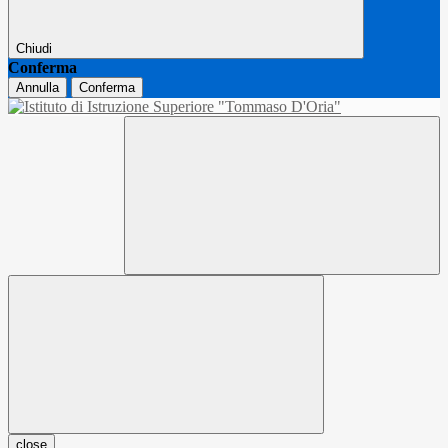
Chiudi
Conferma
Annulla
Conferma
close