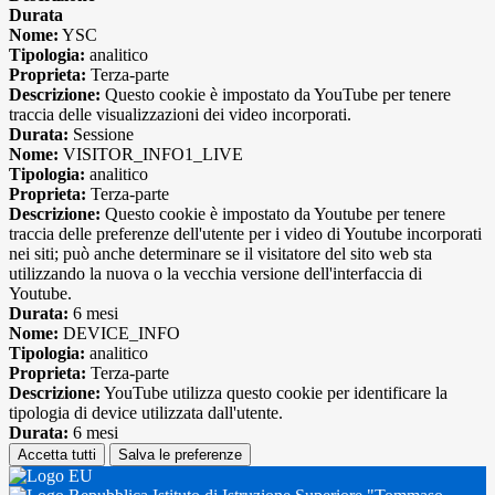
Durata
Nome:
YSC
Tipologia:
analitico
Proprieta:
Terza-parte
Descrizione:
Questo cookie è impostato da YouTube per tenere
traccia delle visualizzazioni dei video incorporati.
Durata:
Sessione
Nome:
VISITOR_INFO1_LIVE
Tipologia:
analitico
Proprieta:
Terza-parte
Descrizione:
Questo cookie è impostato da Youtube per tenere
traccia delle preferenze dell'utente per i video di Youtube incorporati
nei siti; può anche determinare se il visitatore del sito web sta
utilizzando la nuova o la vecchia versione dell'interfaccia di
Youtube.
Durata:
6 mesi
Nome:
DEVICE_INFO
Tipologia:
analitico
Proprieta:
Terza-parte
Descrizione:
YouTube utilizza questo cookie per identificare la
tipologia di device utilizzata dall'utente.
Durata:
6 mesi
Accetta tutti
Salva le preferenze