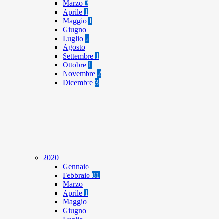
Marzo
3
Aprile
1
Maggio
1
Giugno
Luglio
2
Agosto
Settembre
1
Ottobre
1
Novembre
2
Dicembre
3
2020
Gennaio
Febbraio
81
Marzo
Aprile
1
Maggio
Giugno