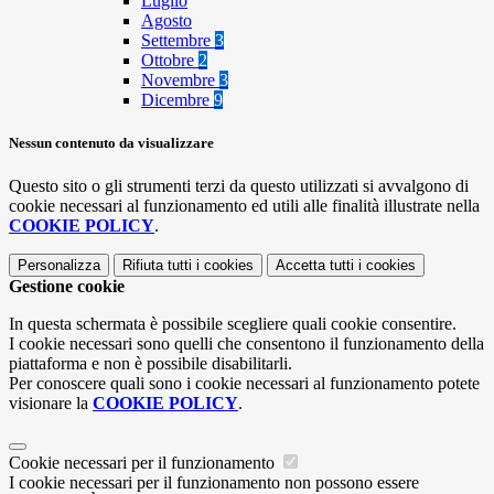
Luglio
Agosto
Settembre
3
Ottobre
2
Novembre
3
Dicembre
9
Nessun contenuto da visualizzare
Questo sito o gli strumenti terzi da questo utilizzati si avvalgono di
cookie necessari al funzionamento ed utili alle finalità illustrate nella
COOKIE POLICY
.
Personalizza
Rifiuta tutti
i cookies
Accetta tutti
i cookies
Gestione cookie
In questa schermata è possibile scegliere quali cookie consentire.
I cookie necessari sono quelli che consentono il funzionamento della
piattaforma e non è possibile disabilitarli.
Per conoscere quali sono i cookie necessari al funzionamento potete
visionare la
COOKIE POLICY
.
Cookie necessari per il funzionamento
I cookie necessari per il funzionamento non possono essere