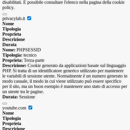
disabilitati. È possibile consultare l'elenco nella pagina della cookie
policy.
privacylab.it
Nome
Tipologia
Proprieta
Descrizione
Durata
Nome:
PHPSESSID
Tipologia:
tecnico
Proprieta:
Terza-parte
Descrizione:
Cookie generato da applicazioni basate sul linguaggio
PHP. Si tratta di un identificatore generico utilizzato per mantenere
le variabili di sessione utente. Normalmente è un numero generato in
modo casuale, il modo in cui viene utilizzato può essere specifico
per il sito, ma un buon esempio è mantenere uno stato di accesso per
un utente tra le pagine.
Durata:
Sessione
youtube.com
Nome
Tipologia
Proprieta
Descrizione