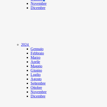
Novembre
Dicembre
2024
Gennaio
Febbraio
Marzo
Aprile
Maggio
Giugno
Luglio
Agosto
Settembre
Ottobre
Novembre
Dicembre