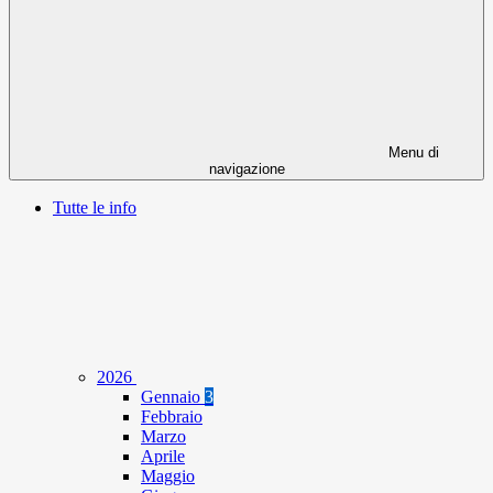
Menu di
navigazione
Tutte le info
2026
Gennaio
3
Febbraio
Marzo
Aprile
Maggio