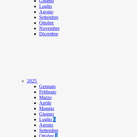
Giugno
Luglio
Agosto
Settembre
Ottobre
Novembre
Dicembre
2025
Gennaio
Febbraio
Marzo
Aprile
Maggio
Giugno
Luglio
6
Agosto
Settembre
Ottobre
1