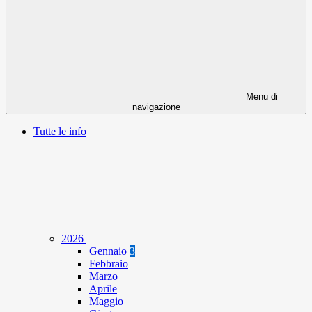
Menu di
navigazione
Tutte le info
2026
Gennaio
3
Febbraio
Marzo
Aprile
Maggio