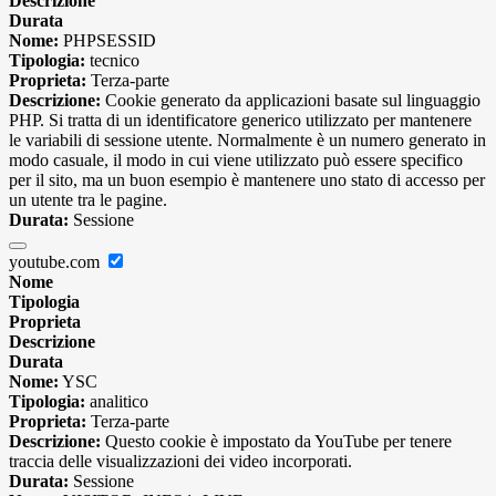
Descrizione
Durata
Nome:
PHPSESSID
Tipologia:
tecnico
Proprieta:
Terza-parte
Descrizione:
Cookie generato da applicazioni basate sul linguaggio
PHP. Si tratta di un identificatore generico utilizzato per mantenere
le variabili di sessione utente. Normalmente è un numero generato in
modo casuale, il modo in cui viene utilizzato può essere specifico
per il sito, ma un buon esempio è mantenere uno stato di accesso per
un utente tra le pagine.
Durata:
Sessione
youtube.com
Nome
Tipologia
Proprieta
Descrizione
Durata
Nome:
YSC
Tipologia:
analitico
Proprieta:
Terza-parte
Descrizione:
Questo cookie è impostato da YouTube per tenere
traccia delle visualizzazioni dei video incorporati.
Durata:
Sessione