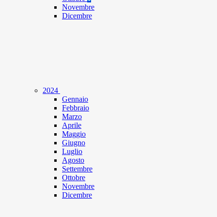
Novembre
Dicembre
2024
Gennaio
Febbraio
Marzo
Aprile
Maggio
Giugno
Luglio
Agosto
Settembre
Ottobre
Novembre
Dicembre