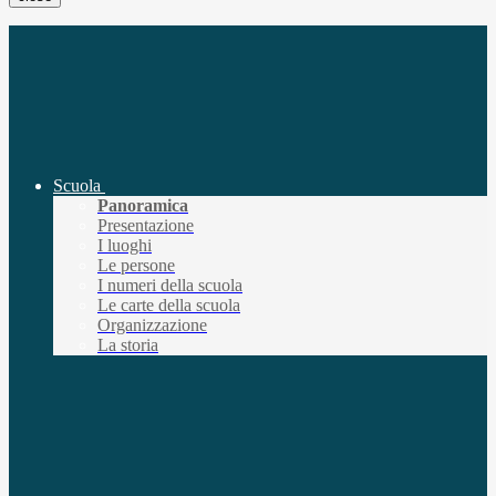
Scuola
Panoramica
Presentazione
I luoghi
Le persone
I numeri della scuola
Le carte della scuola
Organizzazione
La storia