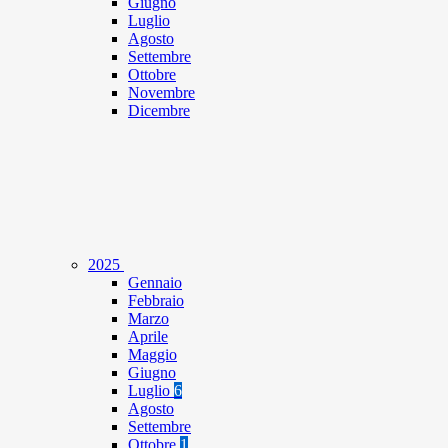
Giugno
Luglio
Agosto
Settembre
Ottobre
Novembre
Dicembre
2025
Gennaio
Febbraio
Marzo
Aprile
Maggio
Giugno
Luglio
6
Agosto
Settembre
Ottobre
1