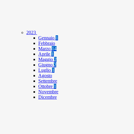
2023
Gennaio
1
Febbraio
Marzo
14
Aprile
1
Maggio
2
Giugno
2
Luglio
1
Agosto
Settembre
Ottobre
1
Novembre
Dicembre