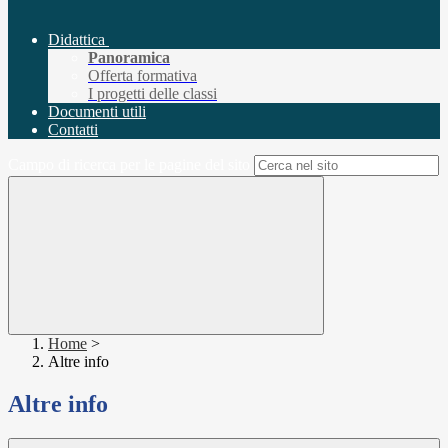
Didattica
Panoramica
Offerta formativa
I progetti delle classi
Documenti utili
Contatti
Campo di ricerca per le pagine del sito
Home
>
Altre info
Altre info