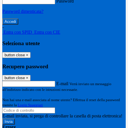
Password
Password dimenticata?
-
Entra con SPID
Entra con CIE
Seleziona utente
button close
×
Recupero password
button close
×
E-mail
Verrà inviato un messaggio
all'indirizzo indicato con le istruzioni necessarie.
Non hai una e-mail associata al nome utente? Effettua il reset della password
tramite la
Login Spaggiari
E-mail inviata, si prega di controllare la casella di posta elettronica!
Errore