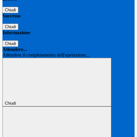
Chiudi
Successo
Chiudi
Informazione
Chiudi
Attendere...
Attendere il completamento dell'operazione...
Chiudi