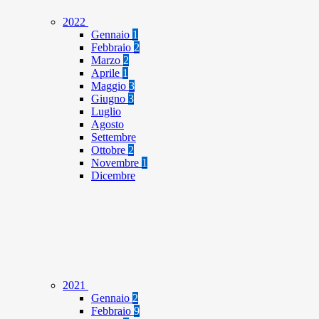
2022
Gennaio
1
Febbraio
2
Marzo
2
Aprile
1
Maggio
3
Giugno
3
Luglio
Agosto
Settembre
Ottobre
2
Novembre
1
Dicembre
2021
Gennaio
2
Febbraio
9