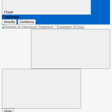
Chiudi
Conferma
Annulla
Conferma
close